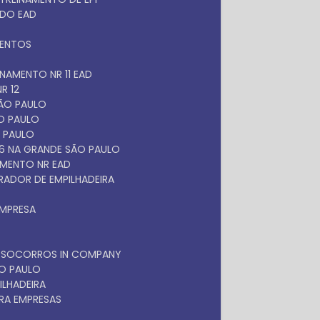
ADO EAD
MENTOS
EINAMENTO NR 11 EAD
R 12
SÃO PAULO
ÃO PAULO
O PAULO
 6 NA GRANDE SÃO PAULO
NAMENTO NR EAD
RADOR DE EMPILHADEIRA
EMPRESA
OS SOCORROS IN COMPANY
ÃO PAULO
ILHADEIRA
RA EMPRESAS