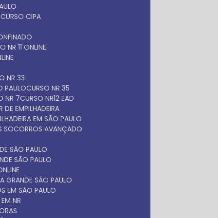
PAULO
O
CURSO CIPA
O
ONFINADO
SO NR 11 ONLINE
NLINE
SO NR 33
ÃO PAULO
CURSO NR 35
O NR 7
CURSO NR12 EAD
 DE EMPILHADEIRA
ILHADEIRA EM SÃO PAULO
ROS SOCORROS AVANÇADO
NDE SÃO PAULO
ANDE SÃO PAULO
ONLINE
NA GRANDE SÃO PAULO
OS EM SÃO PAULO
 EM NR
DORAS