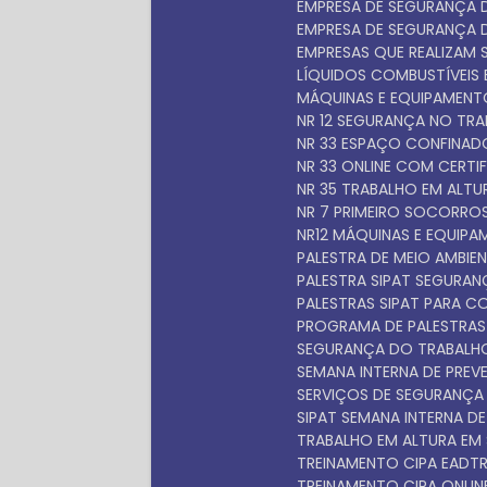
EMPRESA DE SEGURANÇA
EMPRESA DE SEGURANÇA
EMPRESAS QUE REALIZAM 
LÍQUIDOS COMBUSTÍVEIS E
MÁQUINAS E EQUIPAMEN
NR 12 SEGURANÇA NO TR
NR 33 ESPAÇO CONFINA
NR 33 ONLINE COM CERTI
NR 35 TRABALHO EM ALT
NR 7 PRIMEIRO SOCORRO
NR12 MÁQUINAS E EQUIP
PALESTRA DE MEIO AMBIEN
PALESTRA SIPAT SEGURA
PALESTRAS SIPAT PARA 
PROGRAMA DE PALESTRAS
SEGURANÇA DO TRABALH
SEMANA INTERNA DE PRE
SERVIÇOS DE SEGURANÇ
SIPAT SEMANA INTERNA D
TRABALHO EM ALTURA EM
TREINAMENTO CIPA EAD
TREINAMENTO CIPA ONLIN