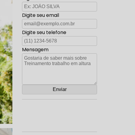
Digite seu email
Digite seu telefone
Mensagem
Orçamento por Whatsapp
Orçamento pelo Telefone