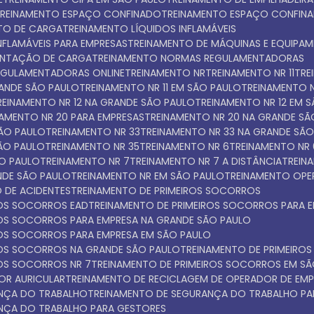
TREINAMENTO ESPAÇO CONFINADO
TREINAMENTO ESPAÇO CONFIN
NTO DE CARGA
TREINAMENTO LÍQUIDOS INFLAMÁVEIS
INFLAMÁVEIS PARA EMPRESAS
TREINAMENTO DE MÁQUINAS E EQUIPA
ENTAÇÃO DE CARGA
TREINAMENTO NORMAS REGULAMENTADORAS
EGULAMENTADORAS ONLINE
TREINAMENTO NR
TREINAMENTO NR 11
TR
GRANDE SÃO PAULO
TREINAMENTO NR 11 EM SÃO PAULO
TREINAMENTO N
TREINAMENTO NR 12 NA GRANDE SÃO PAULO
TREINAMENTO NR 12 EM 
INAMENTO NR 20 PARA EMPRESAS
TREINAMENTO NR 20 NA GRANDE S
SÃO PAULO
TREINAMENTO NR 33
TREINAMENTO NR 33 NA GRANDE SÃ
SÃO PAULO
TREINAMENTO NR 35
TREINAMENTO NR 6
TREINAMENTO NR
ÃO PAULO
TREINAMENTO NR 7
TREINAMENTO NR 7 A DISTÂNCIA
TREI
NDE SÃO PAULO
TREINAMENTO NR EM SÃO PAULO
TREINAMENTO OPE
 DE ACIDENTES
TREINAMENTO DE PRIMEIROS SOCORROS
ROS SOCORROS EAD
TREINAMENTO DE PRIMEIROS SOCORROS PARA 
IROS SOCORROS PARA EMPRESA NA GRANDE SÃO PAULO
IROS SOCORROS PARA EMPRESA EM SÃO PAULO
IROS SOCORROS NA GRANDE SÃO PAULO
TREINAMENTO DE PRIMEIR
ROS SOCORROS NR 7
TREINAMENTO DE PRIMEIROS SOCORROS EM S
OR AURICULAR
TREINAMENTO DE RECICLAGEM DE OPERADOR DE EMP
ANÇA DO TRABALHO
TREINAMENTO DE SEGURANÇA DO TRABALHO PA
ANÇA DO TRABALHO PARA GESTORES