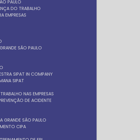
SÃO PAULO
RANÇA DO TRABALHO
ARA EMPRESAS
O
A GRANDE SÃO PAULO
LO
LESTRA SIPAT IN COMPANY
EMANA SIPAT
 TRABALHO NAS EMPRESAS
 PREVENÇÃO DE ACIDENTE
NA GRANDE SÃO PAULO
NAMENTO CIPA
TREINAMENTO DE EPI