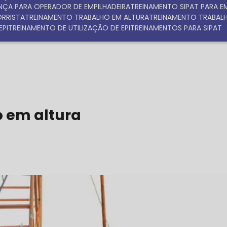
NÇA PARA OPERADOR DE EMPILHADEIRA
TREINAMENTO SIPAT PARA 
ORRISTA
TREINAMENTO TRABALHO EM ALTURA
TREINAMENTO TRABAL
EPI
TREINAMENTO DE UTILIZAÇÃO DE EPI
TREINAMENTOS PARA SIPAT
 em altura