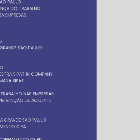
SÃO PAULO
RANÇA DO TRABALHO
ARA EMPRESAS
O
A GRANDE SÃO PAULO
LO
LESTRA SIPAT IN COMPANY
EMANA SIPAT
 TRABALHO NAS EMPRESAS
 PREVENÇÃO DE ACIDENTE
NA GRANDE SÃO PAULO
NAMENTO CIPA
TREINAMENTO DE EPI