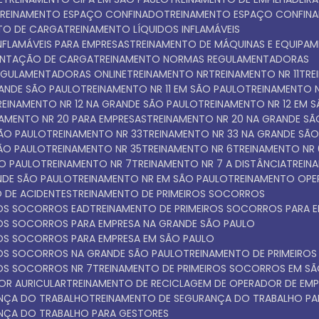
TREINAMENTO ESPAÇO CONFINADO
TREINAMENTO ESPAÇO CONFIN
NTO DE CARGA
TREINAMENTO LÍQUIDOS INFLAMÁVEIS
INFLAMÁVEIS PARA EMPRESAS
TREINAMENTO DE MÁQUINAS E EQUIPA
ENTAÇÃO DE CARGA
TREINAMENTO NORMAS REGULAMENTADORAS
EGULAMENTADORAS ONLINE
TREINAMENTO NR
TREINAMENTO NR 11
TR
GRANDE SÃO PAULO
TREINAMENTO NR 11 EM SÃO PAULO
TREINAMENTO N
TREINAMENTO NR 12 NA GRANDE SÃO PAULO
TREINAMENTO NR 12 EM 
INAMENTO NR 20 PARA EMPRESAS
TREINAMENTO NR 20 NA GRANDE S
SÃO PAULO
TREINAMENTO NR 33
TREINAMENTO NR 33 NA GRANDE SÃ
SÃO PAULO
TREINAMENTO NR 35
TREINAMENTO NR 6
TREINAMENTO NR
ÃO PAULO
TREINAMENTO NR 7
TREINAMENTO NR 7 A DISTÂNCIA
TREI
NDE SÃO PAULO
TREINAMENTO NR EM SÃO PAULO
TREINAMENTO OPE
 DE ACIDENTES
TREINAMENTO DE PRIMEIROS SOCORROS
ROS SOCORROS EAD
TREINAMENTO DE PRIMEIROS SOCORROS PARA 
IROS SOCORROS PARA EMPRESA NA GRANDE SÃO PAULO
IROS SOCORROS PARA EMPRESA EM SÃO PAULO
IROS SOCORROS NA GRANDE SÃO PAULO
TREINAMENTO DE PRIMEIR
ROS SOCORROS NR 7
TREINAMENTO DE PRIMEIROS SOCORROS EM S
OR AURICULAR
TREINAMENTO DE RECICLAGEM DE OPERADOR DE EMP
ANÇA DO TRABALHO
TREINAMENTO DE SEGURANÇA DO TRABALHO PA
ANÇA DO TRABALHO PARA GESTORES