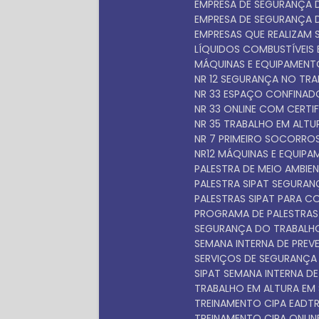
EMPRESA DE SEGURANÇA
EMPRESA DE SEGURANÇA
EMPRESAS QUE REALIZAM 
LÍQUIDOS COMBUSTÍVEIS E
MÁQUINAS E EQUIPAMEN
NR 12 SEGURANÇA NO TR
NR 33 ESPAÇO CONFINA
NR 33 ONLINE COM CERTI
NR 35 TRABALHO EM ALT
NR 7 PRIMEIRO SOCORRO
NR12 MÁQUINAS E EQUIP
PALESTRA DE MEIO AMBIEN
PALESTRA SIPAT SEGURA
PALESTRAS SIPAT PARA 
PROGRAMA DE PALESTRAS
SEGURANÇA DO TRABALH
SEMANA INTERNA DE PRE
SERVIÇOS DE SEGURANÇ
SIPAT SEMANA INTERNA D
TRABALHO EM ALTURA EM
TREINAMENTO CIPA EAD
TREINAMENTO CIPA ONLIN