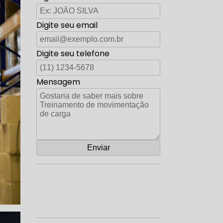
Digite seu email
Digite seu telefone
Mensagem
Orçamento por Whatsapp
Orçamento pelo Telefone