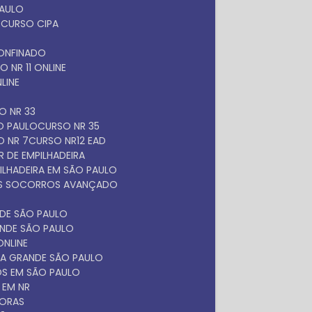
PAULO
O
CURSO CIPA
O
ONFINADO
SO NR 11 ONLINE
NLINE
SO NR 33
ÃO PAULO
CURSO NR 35
O NR 7
CURSO NR12 EAD
 DE EMPILHADEIRA
ILHADEIRA EM SÃO PAULO
ROS SOCORROS AVANÇADO
NDE SÃO PAULO
ANDE SÃO PAULO
ONLINE
NA GRANDE SÃO PAULO
OS EM SÃO PAULO
 EM NR
DORAS