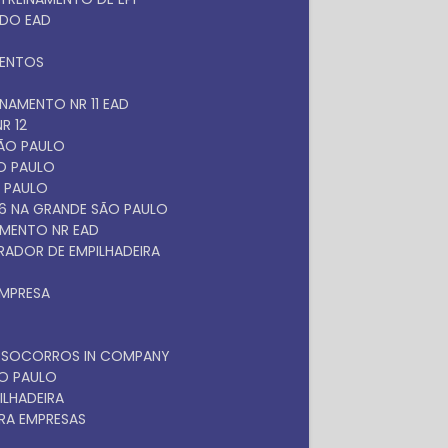
ADO EAD
MENTOS
EINAMENTO NR 11 EAD
R 12
SÃO PAULO
ÃO PAULO
O PAULO
 6 NA GRANDE SÃO PAULO
NAMENTO NR EAD
RADOR DE EMPILHADEIRA
EMPRESA
OS SOCORROS IN COMPANY
ÃO PAULO
ILHADEIRA
RA EMPRESAS