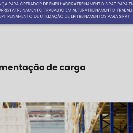
NÇA PARA OPERADOR DE EMPILHADEIRA
TREINAMENTO SIPAT PARA 
ORRISTA
TREINAMENTO TRABALHO EM ALTURA
TREINAMENTO TRABAL
EPI
TREINAMENTO DE UTILIZAÇÃO DE EPI
TREINAMENTOS PARA SIPAT
a
imentação de carga