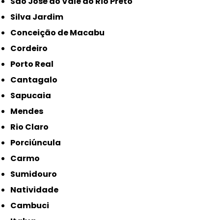
São José do Vale do Rio Preto
Silva Jardim
Conceição de Macabu
Cordeiro
Porto Real
Cantagalo
Sapucaia
Mendes
Rio Claro
Porciúncula
Carmo
Sumidouro
Natividade
Cambuci