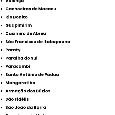
Valença
Cachoeiras de Macacu
Rio Bonito
Guapimirim
Casimiro de Abreu
São Francisco de Itabapoana
Paraty
Paraíba do Sul
Paracambi
Santo Antônio de Pádua
Mangaratiba
Armação dos Búzios
São Fidélis
São João da Barra