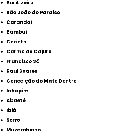
Buritizeiro
São João do Paraíso
Carandaí
Bambuí
Corinto
Carmo do Cajuru
Francisco Sá
Raul Soares
Conceição do Mato Dentro
Inhapim
Abaeté
Ibiá
Serro
Muzambinho