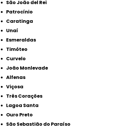
São João del Rei
Patrocínio
Caratinga
Unaí
Esmeraldas
Timóteo
Curvelo
João Monlevade
Alfenas
Viçosa
Três Corações
Lagoa Santa
Ouro Preto
São Sebastião do Paraíso