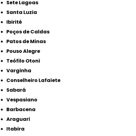
Sete Lagoas
Santa Luzia
Ibirité
Poços de Caldas
Patos de Minas
Pouso Alegre
Teófilo Otoni
Varginha
Conselheiro Lafaiete
Sabará
Vespasiano
Barbacena
Araguari
Itabira