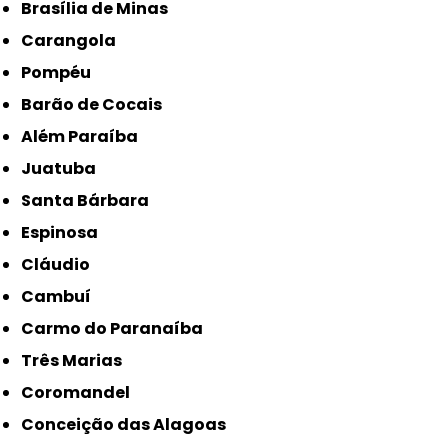
Brasília de Minas
Carangola
Pompéu
Barão de Cocais
Além Paraíba
Juatuba
Santa Bárbara
Espinosa
Cláudio
Cambuí
Carmo do Paranaíba
Três Marias
Coromandel
Conceição das Alagoas