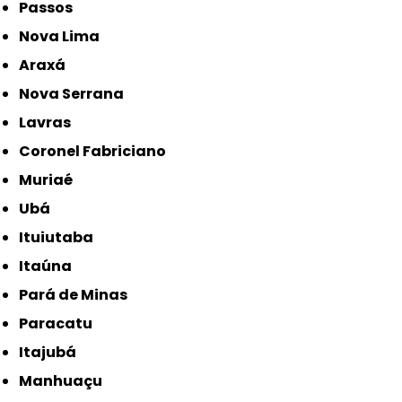
Passos
Nova Lima
Araxá
Nova Serrana
Lavras
Coronel Fabriciano
Muriaé
Ubá
Ituiutaba
Itaúna
Pará de Minas
Paracatu
Itajubá
Manhuaçu