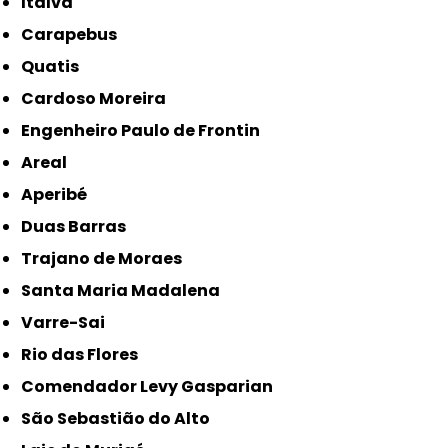
Italva
Carapebus
Quatis
Cardoso Moreira
Engenheiro Paulo de Frontin
Areal
Aperibé
Duas Barras
Trajano de Moraes
Santa Maria Madalena
Varre-Sai
Rio das Flores
Comendador Levy Gasparian
São Sebastião do Alto