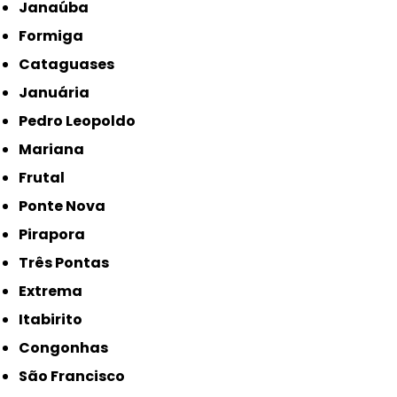
Janaúba
Formiga
Cataguases
Januária
Pedro Leopoldo
Mariana
Frutal
Ponte Nova
Pirapora
Três Pontas
Extrema
Itabirito
Congonhas
São Francisco