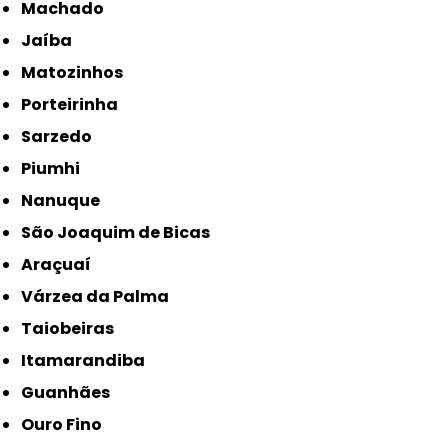
Machado
Jaíba
Matozinhos
Porteirinha
Sarzedo
Piumhi
Nanuque
São Joaquim de Bicas
Araçuaí
Várzea da Palma
Taiobeiras
Itamarandiba
Guanhães
Ouro Fino