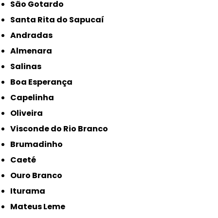
São Gotardo
Santa Rita do Sapucaí
Andradas
Almenara
Salinas
Boa Esperança
Capelinha
Oliveira
Visconde do Rio Branco
Brumadinho
Caeté
Ouro Branco
Iturama
Mateus Leme