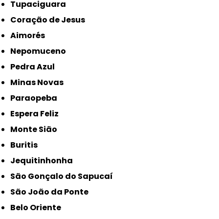
Tupaciguara
Coração de Jesus
Aimorés
Nepomuceno
Pedra Azul
Minas Novas
Paraopeba
Espera Feliz
Monte Sião
Buritis
Jequitinhonha
São Gonçalo do Sapucaí
São João da Ponte
Belo Oriente