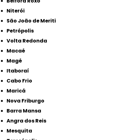
Belford Roxo
Niterói
São João de Meriti
Petrópolis
Volta Redonda
Macaé
Magé
Itaboraí
Cabo Frio
Maricá
Nova Friburgo
Barra Mansa
Angra dos Reis
Mesquita