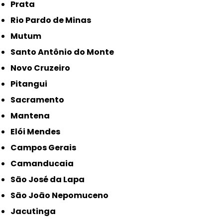
Prata
Rio Pardo de Minas
Mutum
Santo Antônio do Monte
Novo Cruzeiro
Pitangui
Sacramento
Mantena
Elói Mendes
Campos Gerais
Camanducaia
São José da Lapa
São João Nepomuceno
Jacutinga