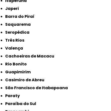
Itaperuna
Japeri
Barra do Piraí
Saquarema
Seropédica
Três Rios
Valença
Cachoeiras de Macacu
Rio Bonito
Guapimirim
Casimiro de Abreu
São Francisco de Itabapoana
Paraty
Paraíba do Sul