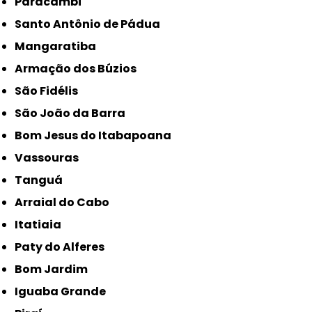
Paracambi
Santo Antônio de Pádua
Mangaratiba
Armação dos Búzios
São Fidélis
São João da Barra
Bom Jesus do Itabapoana
Vassouras
Tanguá
Arraial do Cabo
Itatiaia
Paty do Alferes
Bom Jardim
Iguaba Grande