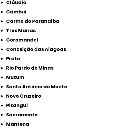
Cláudio
Cambuí
Carmo do Paranaíba
Três Marias
Coromandel
Conceição das Alagoas
Prata
Rio Pardo de Minas
Mutum
Santo Antônio do Monte
Novo Cruzeiro
Pitangui
Sacramento
Mantena