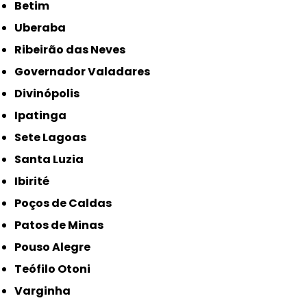
Betim
Uberaba
Ribeirão das Neves
Governador Valadares
Divinópolis
Ipatinga
Sete Lagoas
Santa Luzia
Ibirité
Poços de Caldas
Patos de Minas
Pouso Alegre
Teófilo Otoni
Varginha