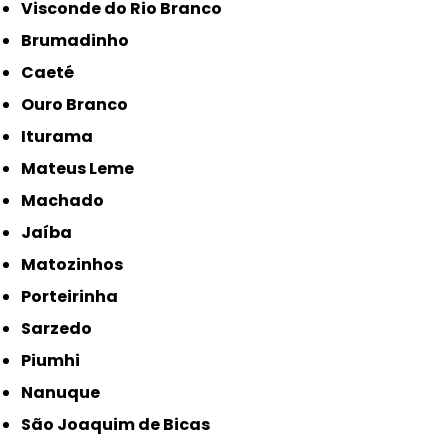
Visconde do Rio Branco
Brumadinho
Caeté
Ouro Branco
Iturama
Mateus Leme
Machado
Jaíba
Matozinhos
Porteirinha
Sarzedo
Piumhi
Nanuque
São Joaquim de Bicas