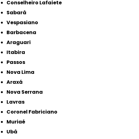
Conselheiro Lafaiete
Sabará
Vespasiano
Barbacena
Araguari
Itabira
Passos
Nova Lima
Araxá
Nova Serrana
Lavras
Coronel Fabriciano
Muriaé
Ubá