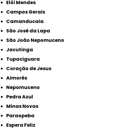
Elói Mendes
Campos Gerais
Camanducaia
São José da Lapa
São João Nepomuceno
Jacutinga
Tupaciguara
Coração de Jesus
Aimorés
Nepomuceno
Pedra Azul
Minas Novas
Paraopeba
Espera Feliz