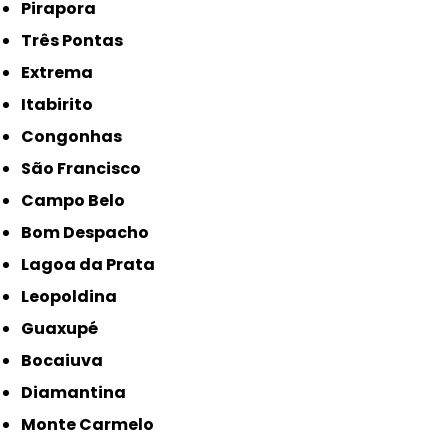
Pirapora
Três Pontas
Extrema
Itabirito
Congonhas
São Francisco
Campo Belo
Bom Despacho
Lagoa da Prata
Leopoldina
Guaxupé
Bocaiuva
Diamantina
Monte Carmelo