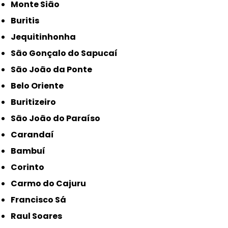
Monte Sião
Buritis
Jequitinhonha
São Gonçalo do Sapucaí
São João da Ponte
Belo Oriente
Buritizeiro
São João do Paraíso
Carandaí
Bambuí
Corinto
Carmo do Cajuru
Francisco Sá
Raul Soares