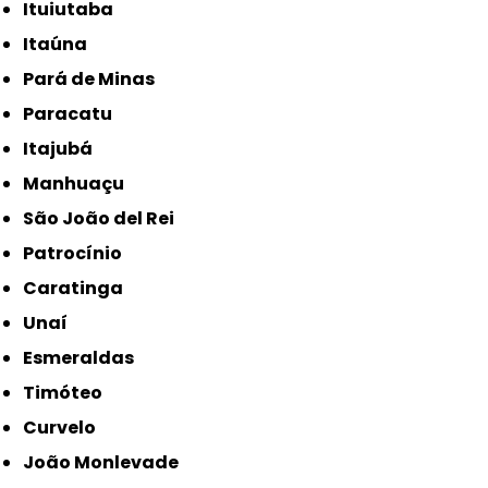
Ituiutaba
Itaúna
Pará de Minas
Paracatu
Itajubá
Manhuaçu
São João del Rei
Patrocínio
Caratinga
Unaí
Esmeraldas
Timóteo
Curvelo
João Monlevade