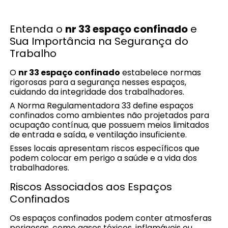
Entenda o
nr 33 espaço confinado
e
Sua Importância na Segurança do
Trabalho
O
nr 33 espaço confinado
estabelece normas
rigorosas para a segurança nesses espaços,
cuidando da integridade dos trabalhadores.
A Norma Regulamentadora 33 define espaços
confinados como ambientes não projetados para
ocupação contínua, que possuem meios limitados
de entrada e saída, e ventilação insuficiente.
Esses locais apresentam riscos específicos que
podem colocar em perigo a saúde e a vida dos
trabalhadores.
Riscos Associados aos Espaços
Confinados
Os espaços confinados podem conter atmosferas
perigosas, como gases tóxicos, inflamáveis ou