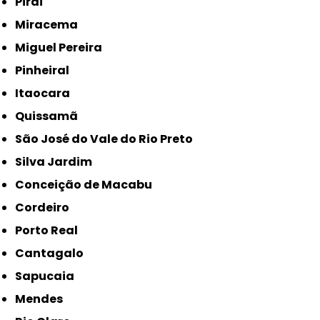
Piraí
Miracema
Miguel Pereira
Pinheiral
Itaocara
Quissamã
São José do Vale do Rio Preto
Silva Jardim
Conceição de Macabu
Cordeiro
Porto Real
Cantagalo
Sapucaia
Mendes