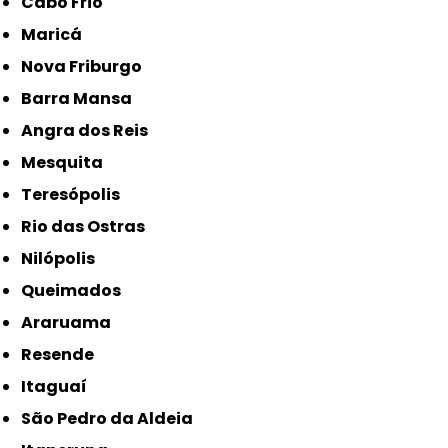
Cabo Frio
Maricá
Nova Friburgo
Barra Mansa
Angra dos Reis
Mesquita
Teresópolis
Rio das Ostras
Nilópolis
Queimados
Araruama
Resende
Itaguaí
São Pedro da Aldeia