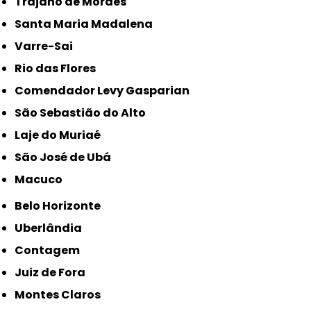
Trajano de Moraes
Santa Maria Madalena
Varre-Sai
Rio das Flores
Comendador Levy Gasparian
São Sebastião do Alto
Laje do Muriaé
São José de Ubá
Macuco
Belo Horizonte
Uberlândia
Contagem
Juiz de Fora
Montes Claros