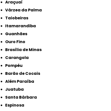
Araçuaí
Várzea da Palma
Taiobeiras
Itamarandiba
Guanhães
Ouro Fino
Brasília de Minas
Carangola
Pompéu
Barão de Cocais
Além Paraíba
Juatuba
Santa Bárbara
Espinosa