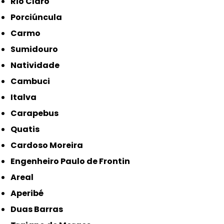
Rio Claro
Porciúncula
Carmo
Sumidouro
Natividade
Cambuci
Italva
Carapebus
Quatis
Cardoso Moreira
Engenheiro Paulo de Frontin
Areal
Aperibé
Duas Barras