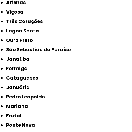
Alfenas
Viçosa
Três Corações
Lagoa Santa
Ouro Preto
São Sebastião do Paraíso
Janaúba
Formiga
Cataguases
Januária
Pedro Leopoldo
Mariana
Frutal
Ponte Nova