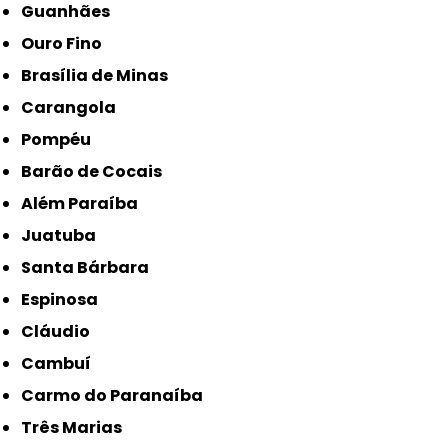
Guanhães
Ouro Fino
Brasília de Minas
Carangola
Pompéu
Barão de Cocais
Além Paraíba
Juatuba
Santa Bárbara
Espinosa
Cláudio
Cambuí
Carmo do Paranaíba
Três Marias