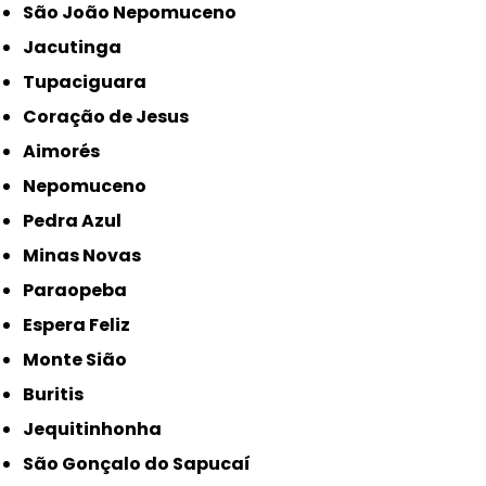
São João Nepomuceno
Jacutinga
Tupaciguara
Coração de Jesus
Aimorés
Nepomuceno
Pedra Azul
Minas Novas
Paraopeba
Espera Feliz
Monte Sião
Buritis
Jequitinhonha
São Gonçalo do Sapucaí