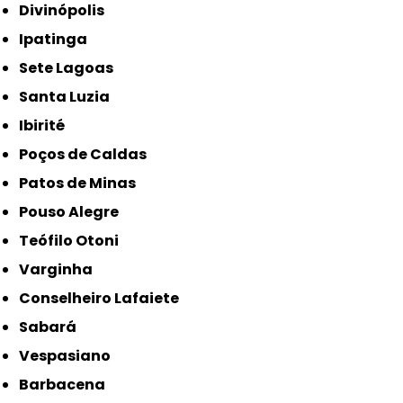
Divinópolis
Ipatinga
Sete Lagoas
Santa Luzia
Ibirité
Poços de Caldas
Patos de Minas
Pouso Alegre
Teófilo Otoni
Varginha
Conselheiro Lafaiete
Sabará
Vespasiano
Barbacena