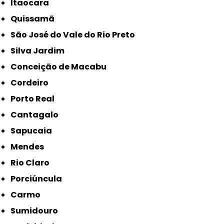
Itaocara
Quissamã
São José do Vale do Rio Preto
Silva Jardim
Conceição de Macabu
Cordeiro
Porto Real
Cantagalo
Sapucaia
Mendes
Rio Claro
Porciúncula
Carmo
Sumidouro