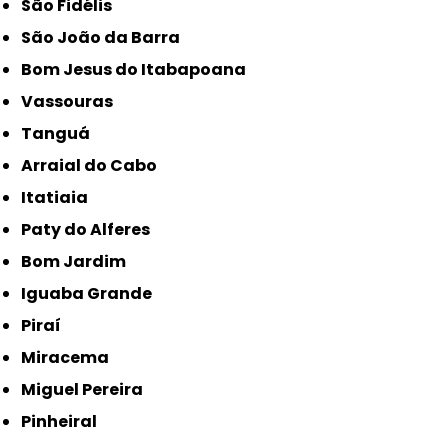
São Fidélis
São João da Barra
Bom Jesus do Itabapoana
Vassouras
Tanguá
Arraial do Cabo
Itatiaia
Paty do Alferes
Bom Jardim
Iguaba Grande
Piraí
Miracema
Miguel Pereira
Pinheiral