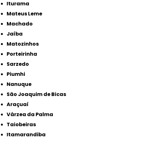
Iturama
Mateus Leme
Machado
Jaíba
Matozinhos
Porteirinha
Sarzedo
Piumhi
Nanuque
São Joaquim de Bicas
Araçuaí
Várzea da Palma
Taiobeiras
Itamarandiba