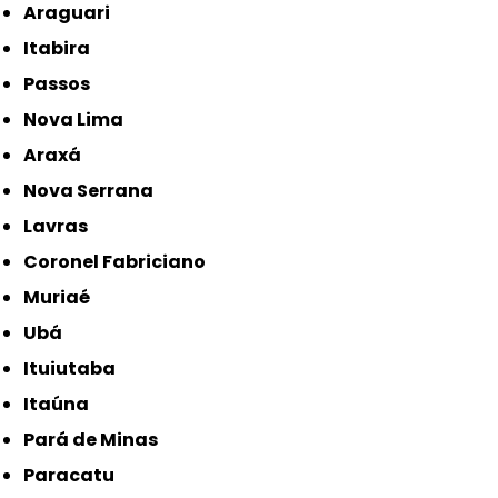
Araguari
Itabira
Passos
Nova Lima
Araxá
Nova Serrana
Lavras
Coronel Fabriciano
Muriaé
Ubá
Ituiutaba
Itaúna
Pará de Minas
Paracatu