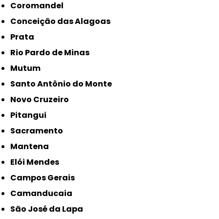
Coromandel
Conceição das Alagoas
Prata
Rio Pardo de Minas
Mutum
Santo Antônio do Monte
Novo Cruzeiro
Pitangui
Sacramento
Mantena
Elói Mendes
Campos Gerais
Camanducaia
São José da Lapa