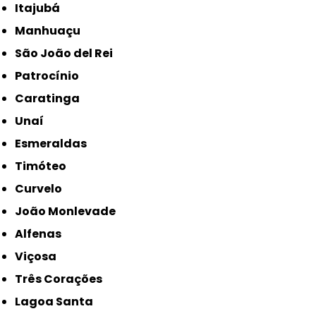
Itajubá
Manhuaçu
São João del Rei
Patrocínio
Caratinga
Unaí
Esmeraldas
Timóteo
Curvelo
João Monlevade
Alfenas
Viçosa
Três Corações
Lagoa Santa