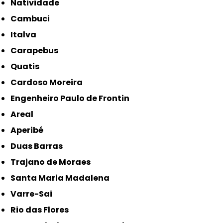
Natividade
Cambuci
Italva
Carapebus
Quatis
Cardoso Moreira
Engenheiro Paulo de Frontin
Areal
Aperibé
Duas Barras
Trajano de Moraes
Santa Maria Madalena
Varre-Sai
Rio das Flores