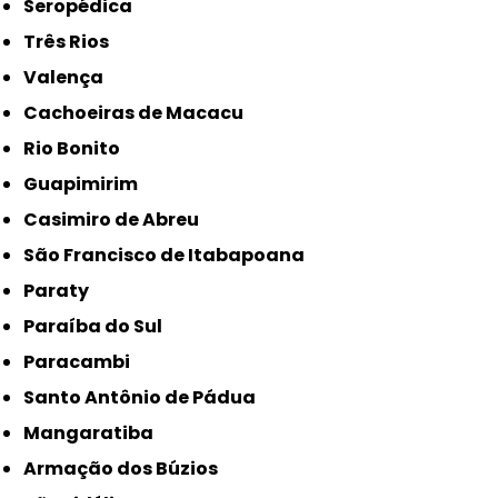
Seropédica
Três Rios
Valença
Cachoeiras de Macacu
Rio Bonito
Guapimirim
Casimiro de Abreu
São Francisco de Itabapoana
Paraty
Paraíba do Sul
Paracambi
Santo Antônio de Pádua
Mangaratiba
Armação dos Búzios