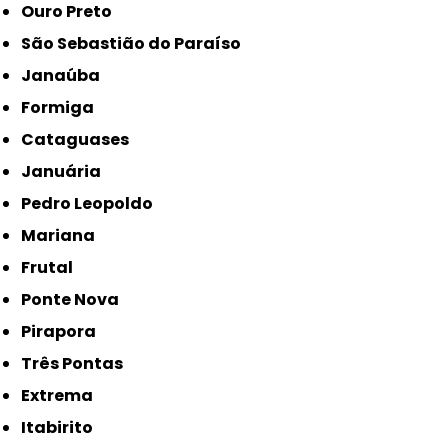
Ouro Preto
São Sebastião do Paraíso
Janaúba
Formiga
Cataguases
Januária
Pedro Leopoldo
Mariana
Frutal
Ponte Nova
Pirapora
Três Pontas
Extrema
Itabirito