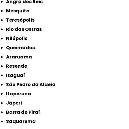
Angra dos Reis
Mesquita
Teresópolis
Rio das Ostras
Nilópolis
Queimados
Araruama
Resende
Itaguaí
São Pedro da Aldeia
Itaperuna
Japeri
Barra do Piraí
Saquarema