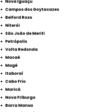
Nova Iguaçu
Campos dos Goytacazes
Belford Roxo
Niterói
São João de Meriti
Petrópolis
Volta Redonda
Macaé
Magé
Itaboraí
Cabo Frio
Maricá
Nova Friburgo
Barra Mansa