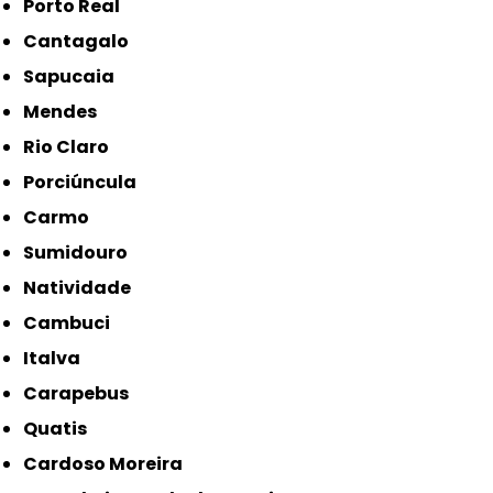
Porto Real
Cantagalo
Sapucaia
Mendes
Rio Claro
Porciúncula
Carmo
Sumidouro
Natividade
Cambuci
Italva
Carapebus
Quatis
Cardoso Moreira