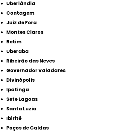
Uberlândia
Contagem
Juiz de Fora
Montes Claros
Betim
Uberaba
Ribeirão das Neves
Governador Valadares
Divinópolis
Ipatinga
Sete Lagoas
Santa Luzia
Ibirité
Poços de Caldas