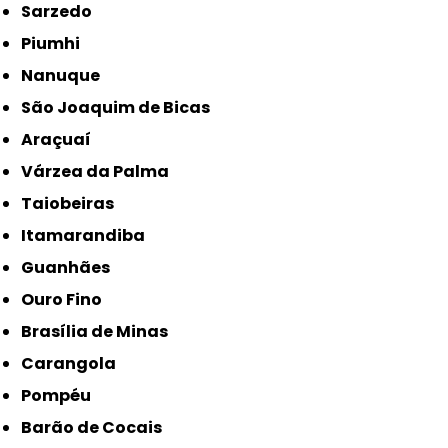
Sarzedo
Piumhi
Nanuque
São Joaquim de Bicas
Araçuaí
Várzea da Palma
Taiobeiras
Itamarandiba
Guanhães
Ouro Fino
Brasília de Minas
Carangola
Pompéu
Barão de Cocais