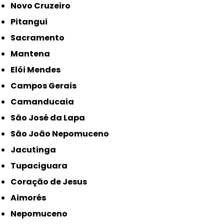
Novo Cruzeiro
Pitangui
Sacramento
Mantena
Elói Mendes
Campos Gerais
Camanducaia
São José da Lapa
São João Nepomuceno
Jacutinga
Tupaciguara
Coração de Jesus
Aimorés
Nepomuceno