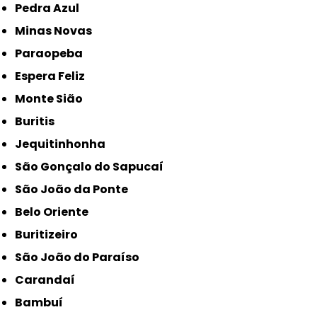
Pedra Azul
Minas Novas
Paraopeba
Espera Feliz
Monte Sião
Buritis
Jequitinhonha
São Gonçalo do Sapucaí
São João da Ponte
Belo Oriente
Buritizeiro
São João do Paraíso
Carandaí
Bambuí