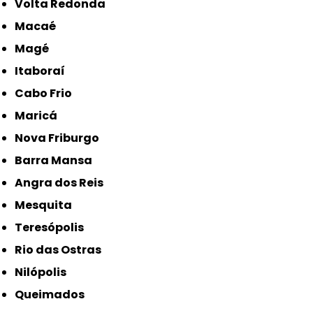
Volta Redonda
Macaé
Magé
Itaboraí
Cabo Frio
Maricá
Nova Friburgo
Barra Mansa
Angra dos Reis
Mesquita
Teresópolis
Rio das Ostras
Nilópolis
Queimados