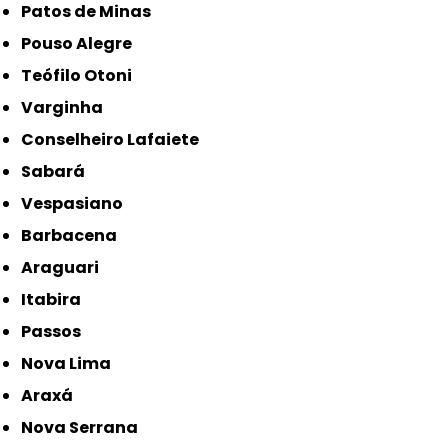
Patos de Minas
Pouso Alegre
Teófilo Otoni
Varginha
Conselheiro Lafaiete
Sabará
Vespasiano
Barbacena
Araguari
Itabira
Passos
Nova Lima
Araxá
Nova Serrana