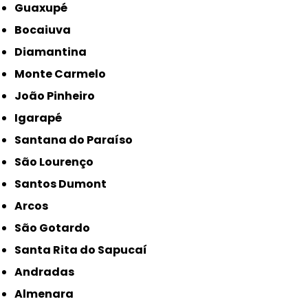
Guaxupé
Bocaiuva
Diamantina
Monte Carmelo
João Pinheiro
Igarapé
Santana do Paraíso
São Lourenço
Santos Dumont
Arcos
São Gotardo
Santa Rita do Sapucaí
Andradas
Almenara