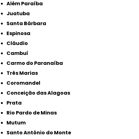
Além Paraíba
Juatuba
Santa Bárbara
Espinosa
Cláudio
Cambuí
Carmo do Paranaíba
Três Marias
Coromandel
Conceição das Alagoas
Prata
Rio Pardo de Minas
Mutum
Santo Antônio do Monte