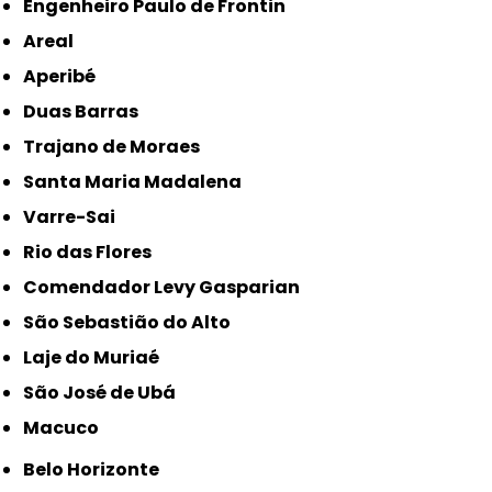
Engenheiro Paulo de Frontin
Areal
Aperibé
Duas Barras
Trajano de Moraes
Santa Maria Madalena
Varre-Sai
Rio das Flores
Comendador Levy Gasparian
São Sebastião do Alto
Laje do Muriaé
São José de Ubá
Macuco
Belo Horizonte