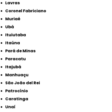
Lavras
Coronel Fabriciano
Muriaé
Ubá
Ituiutaba
Itaúna
Pará de Minas
Paracatu
Itajubá
Manhuaçu
São João del Rei
Patrocínio
Caratinga
Unaí