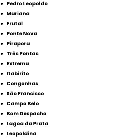
Pedro Leopoldo
Mariana
Frutal
Ponte Nova
Pirapora
Três Pontas
Extrema
Itabirito
Congonhas
São Francisco
Campo Belo
Bom Despacho
Lagoa da Prata
Leopoldina