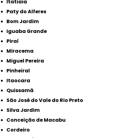
Itatiaia
Paty do Alferes
Bom Jardim
Iguaba Grande
Piraí
Miracema
Miguel Pereira
Pinheiral
Itaocara
Quissamã
São José do Vale do Rio Preto
Silva Jardim
Conceição de Macabu
Cordeiro