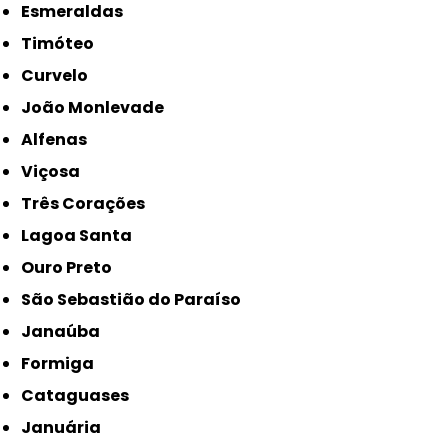
Esmeraldas
Timóteo
Curvelo
João Monlevade
Alfenas
Viçosa
Três Corações
Lagoa Santa
Ouro Preto
São Sebastião do Paraíso
Janaúba
Formiga
Cataguases
Januária