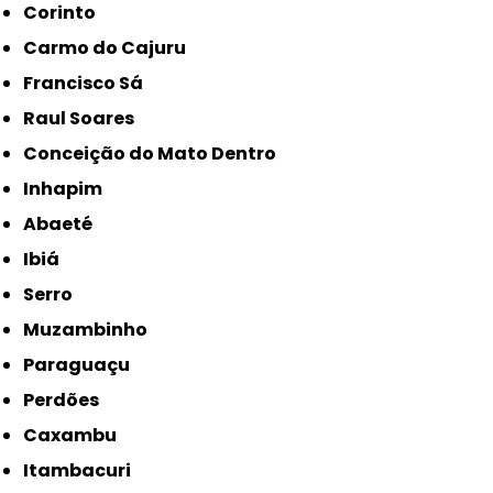
Corinto
Carmo do Cajuru
Francisco Sá
Raul Soares
Conceição do Mato Dentro
Inhapim
Abaeté
Ibiá
Serro
Muzambinho
Paraguaçu
Perdões
Caxambu
Itambacuri