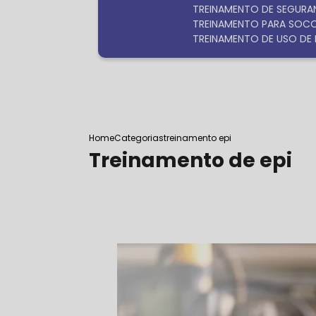
TREINAMENTO DE SEGURA
TREINAMENTO PARA SOC
TREINAMENTO DE USO DE 
Home
Categorias
treinamento epi
Treinamento de epi