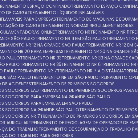
TREINAMENTO ESPAÇO CONFINADO
TREINAMENTO ESPAÇO CONFIN
NTO DE CARGA
TREINAMENTO LÍQUIDOS INFLAMÁVEIS
INFLAMÁVEIS PARA EMPRESAS
TREINAMENTO DE MÁQUINAS E EQUIPA
ENTAÇÃO DE CARGA
TREINAMENTO NORMAS REGULAMENTADORAS
EGULAMENTADORAS ONLINE
TREINAMENTO NR
TREINAMENTO NR 11
TR
GRANDE SÃO PAULO
TREINAMENTO NR 11 EM SÃO PAULO
TREINAMENTO N
TREINAMENTO NR 12 NA GRANDE SÃO PAULO
TREINAMENTO NR 12 EM 
INAMENTO NR 20 PARA EMPRESAS
TREINAMENTO NR 20 NA GRANDE S
SÃO PAULO
TREINAMENTO NR 33
TREINAMENTO NR 33 NA GRANDE SÃ
SÃO PAULO
TREINAMENTO NR 35
TREINAMENTO NR 6
TREINAMENTO NR
ÃO PAULO
TREINAMENTO NR 7
TREINAMENTO NR 7 A DISTÂNCIA
TREI
NDE SÃO PAULO
TREINAMENTO NR EM SÃO PAULO
TREINAMENTO OPE
 DE ACIDENTES
TREINAMENTO DE PRIMEIROS SOCORROS
ROS SOCORROS EAD
TREINAMENTO DE PRIMEIROS SOCORROS PARA 
IROS SOCORROS PARA EMPRESA NA GRANDE SÃO PAULO
IROS SOCORROS PARA EMPRESA EM SÃO PAULO
IROS SOCORROS NA GRANDE SÃO PAULO
TREINAMENTO DE PRIMEIR
ROS SOCORROS NR 7
TREINAMENTO DE PRIMEIROS SOCORROS EM S
OR AURICULAR
TREINAMENTO DE RECICLAGEM DE OPERADOR DE EMP
ANÇA DO TRABALHO
TREINAMENTO DE SEGURANÇA DO TRABALHO PA
ANÇA DO TRABALHO PARA GESTORES