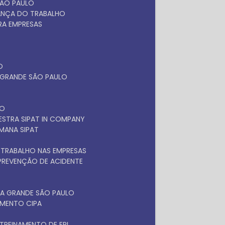
SÃO PAULO
RANÇA DO TRABALHO
ARA EMPRESAS
O
A GRANDE SÃO PAULO
LO
LESTRA SIPAT IN COMPANY
EMANA SIPAT
 TRABALHO NAS EMPRESAS
 PREVENÇÃO DE ACIDENTE
NA GRANDE SÃO PAULO
NAMENTO CIPA
TREINAMENTO DE EPI