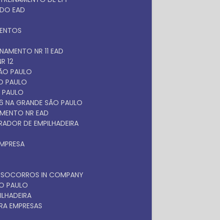
ADO EAD
MENTOS
EINAMENTO NR 11 EAD
R 12
SÃO PAULO
ÃO PAULO
O PAULO
 6 NA GRANDE SÃO PAULO
NAMENTO NR EAD
RADOR DE EMPILHADEIRA
EMPRESA
OS SOCORROS IN COMPANY
ÃO PAULO
ILHADEIRA
RA EMPRESAS