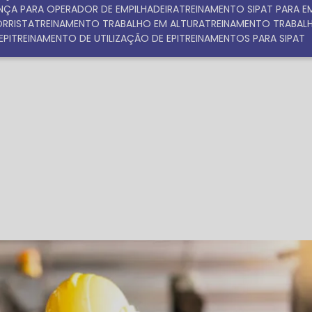
NÇA PARA OPERADOR DE EMPILHADEIRA
TREINAMENTO SIPAT PARA 
ORRISTA
TREINAMENTO TRABALHO EM ALTURA
TREINAMENTO TRABAL
EPI
TREINAMENTO DE UTILIZAÇÃO DE EPI
TREINAMENTOS PARA SIPAT