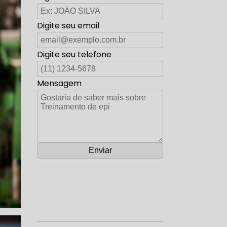
Digite seu email
Digite seu telefone
Mensagem
Orçamento por Whatsapp
Orçamento pelo Telefone