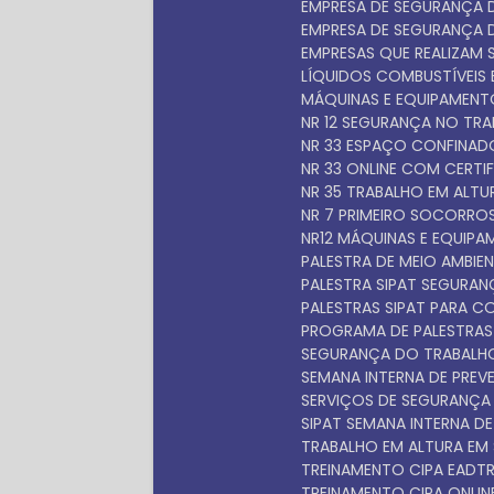
EMPRESA DE SEGURANÇA
EMPRESA DE SEGURANÇA
EMPRESAS QUE REALIZAM 
LÍQUIDOS COMBUSTÍVEIS E
MÁQUINAS E EQUIPAMEN
NR 12 SEGURANÇA NO TR
NR 33 ESPAÇO CONFINA
NR 33 ONLINE COM CERTI
NR 35 TRABALHO EM ALT
NR 7 PRIMEIRO SOCORRO
NR12 MÁQUINAS E EQUIP
PALESTRA DE MEIO AMBIEN
PALESTRA SIPAT SEGURA
PALESTRAS SIPAT PARA 
PROGRAMA DE PALESTRAS
SEGURANÇA DO TRABALH
SEMANA INTERNA DE PRE
SERVIÇOS DE SEGURANÇ
SIPAT SEMANA INTERNA D
TRABALHO EM ALTURA EM
TREINAMENTO CIPA EAD
TREINAMENTO CIPA ONLIN