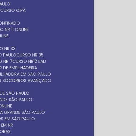
PAULO
O
CURSO CIPA
O
ONFINADO
SO NR 11 ONLINE
NLINE
SO NR 33
ÃO PAULO
CURSO NR 35
O NR 7
CURSO NR12 EAD
 DE EMPILHADEIRA
ILHADEIRA EM SÃO PAULO
ROS SOCORROS AVANÇADO
NDE SÃO PAULO
ANDE SÃO PAULO
ONLINE
NA GRANDE SÃO PAULO
OS EM SÃO PAULO
 EM NR
DORAS