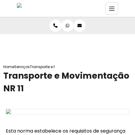
Home
Serviços
Transporte e Movimentação NR 11
Transporte e Movimentação
NR 11
Esta norma estabelece os requisitos de segurança