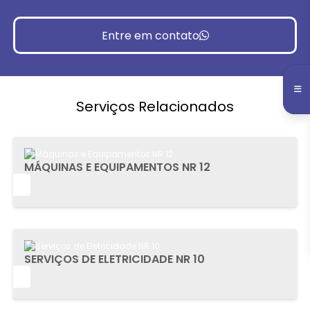
Entre em contato
Serviços Relacionados
MÁQUINAS E EQUIPAMENTOS NR 12
IS
SERVIÇOS DE ELETRICIDADE NR 10
IS