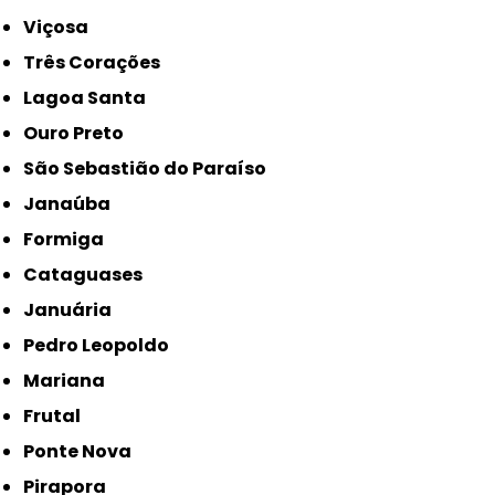
Viçosa
Três Corações
Lagoa Santa
Ouro Preto
São Sebastião do Paraíso
Janaúba
Formiga
Cataguases
Januária
Pedro Leopoldo
Mariana
Frutal
Ponte Nova
Pirapora