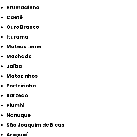
Brumadinho
Caeté
Ouro Branco
Iturama
Mateus Leme
Machado
Jaíba
Matozinhos
Porteirinha
Sarzedo
Piumhi
Nanuque
São Joaquim de Bicas
Araçuaí