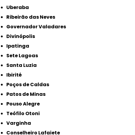
Uberaba
Ribeirão das Neves
Governador Valadares
Divinópolis
Ipatinga
Sete Lagoas
Santa Luzia
Ibirité
Poços de Caldas
Patos de Minas
Pouso Alegre
Teófilo Otoni
Varginha
Conselheiro Lafaiete