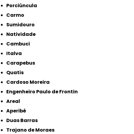
Porciúncula
Carmo
Sumidouro
Natividade
Cambuci
Italva
Carapebus
Quatis
Cardoso Moreira
Engenheiro Paulo de Frontin
Areal
Aperibé
Duas Barras
Trajano de Moraes