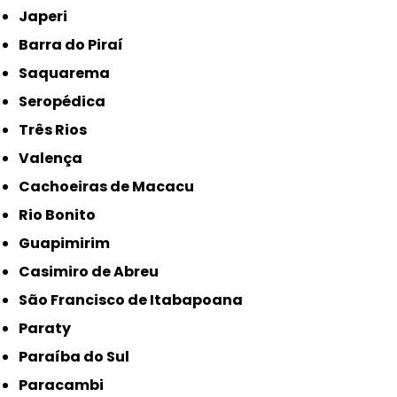
Japeri
Barra do Piraí
Saquarema
Seropédica
Três Rios
Valença
Cachoeiras de Macacu
Rio Bonito
Guapimirim
Casimiro de Abreu
São Francisco de Itabapoana
Paraty
Paraíba do Sul
Paracambi