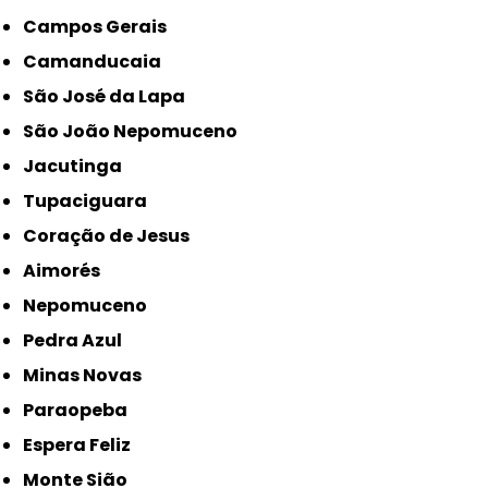
Campos Gerais
Camanducaia
São José da Lapa
São João Nepomuceno
Jacutinga
Tupaciguara
Coração de Jesus
Aimorés
Nepomuceno
Pedra Azul
Minas Novas
Paraopeba
Espera Feliz
Monte Sião