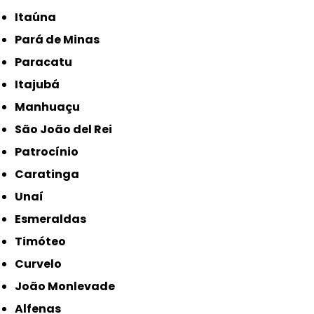
Itaúna
Pará de Minas
Paracatu
Itajubá
Manhuaçu
São João del Rei
Patrocínio
Caratinga
Unaí
Esmeraldas
Timóteo
Curvelo
João Monlevade
Alfenas