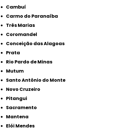
Cambuí
Carmo do Paranaíba
Três Marias
Coromandel
Conceição das Alagoas
Prata
Rio Pardo de Minas
Mutum
Santo Antônio do Monte
Novo Cruzeiro
Pitangui
Sacramento
Mantena
Elói Mendes