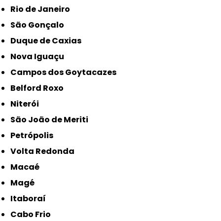
Rio de Janeiro
São Gonçalo
Duque de Caxias
Nova Iguaçu
Campos dos Goytacazes
Belford Roxo
Niterói
São João de Meriti
Petrópolis
Volta Redonda
Macaé
Magé
Itaboraí
Cabo Frio