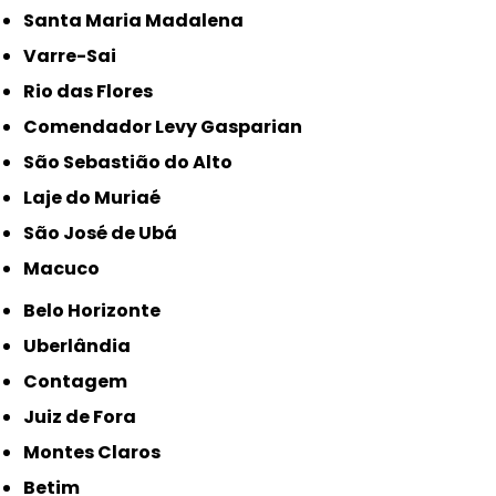
Santa Maria Madalena
Varre-Sai
Rio das Flores
Comendador Levy Gasparian
São Sebastião do Alto
Laje do Muriaé
São José de Ubá
Macuco
Belo Horizonte
Uberlândia
Contagem
Juiz de Fora
Montes Claros
Betim