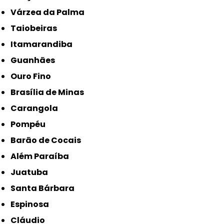
Várzea da Palma
Taiobeiras
Itamarandiba
Guanhães
Ouro Fino
Brasília de Minas
Carangola
Pompéu
Barão de Cocais
Além Paraíba
Juatuba
Santa Bárbara
Espinosa
Cláudio