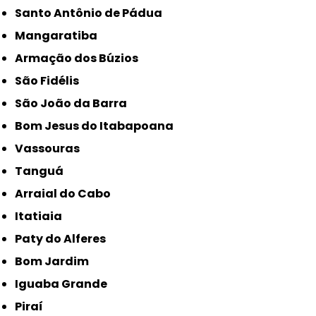
Santo Antônio de Pádua
Mangaratiba
Armação dos Búzios
São Fidélis
São João da Barra
Bom Jesus do Itabapoana
Vassouras
Tanguá
Arraial do Cabo
Itatiaia
Paty do Alferes
Bom Jardim
Iguaba Grande
Piraí