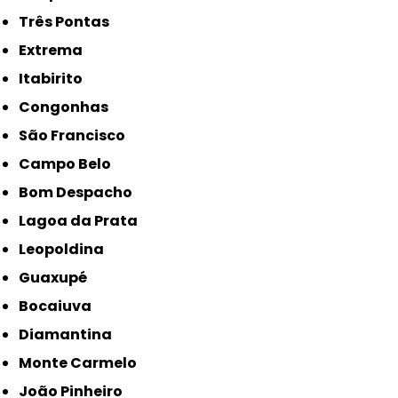
Três Pontas
Extrema
Itabirito
Congonhas
São Francisco
Campo Belo
Bom Despacho
Lagoa da Prata
Leopoldina
Guaxupé
Bocaiuva
Diamantina
Monte Carmelo
João Pinheiro