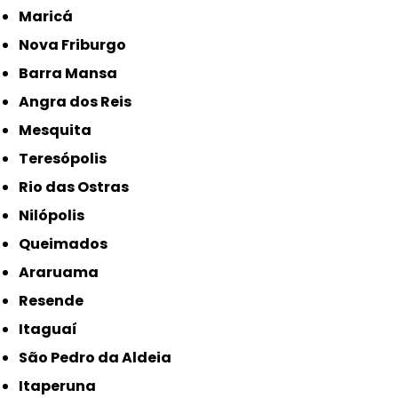
Maricá
Nova Friburgo
Barra Mansa
Angra dos Reis
Mesquita
Teresópolis
Rio das Ostras
Nilópolis
Queimados
Araruama
Resende
Itaguaí
São Pedro da Aldeia
Itaperuna