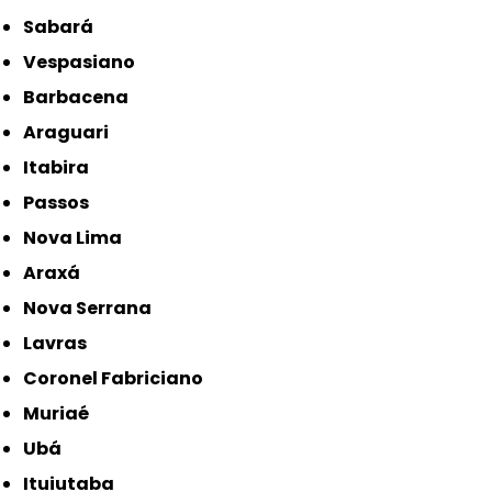
Sabará
Vespasiano
Barbacena
Araguari
Itabira
Passos
Nova Lima
Araxá
Nova Serrana
Lavras
Coronel Fabriciano
Muriaé
Ubá
Ituiutaba