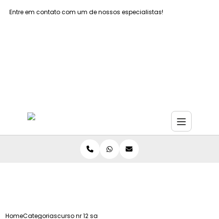
Entre em contato com um de nossos especialistas!
Faça seu orçamento agora mesmo
Faça seu orçamento por Whatsapp
Home
Categorias
curso nr 12 sao paulo