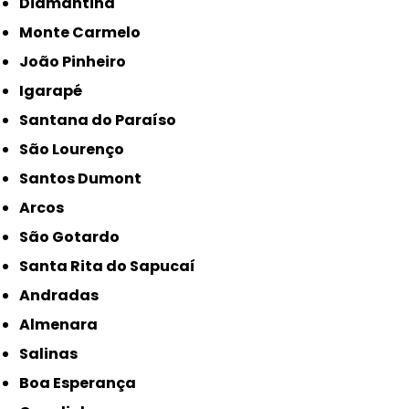
Diamantina
Monte Carmelo
João Pinheiro
Igarapé
Santana do Paraíso
São Lourenço
Santos Dumont
Arcos
São Gotardo
Santa Rita do Sapucaí
Andradas
Almenara
Salinas
Boa Esperança