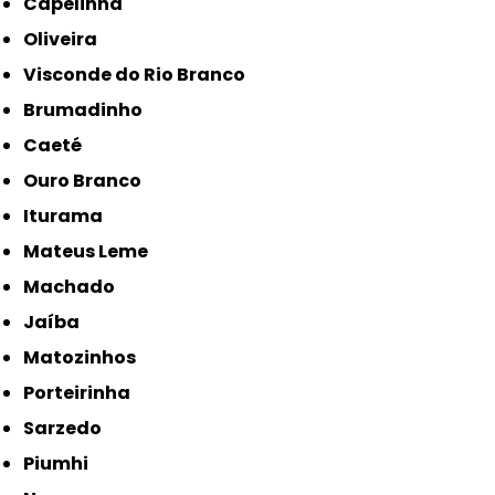
Capelinha
Oliveira
Visconde do Rio Branco
Brumadinho
Caeté
Ouro Branco
Iturama
Mateus Leme
Machado
Jaíba
Matozinhos
Porteirinha
Sarzedo
Piumhi