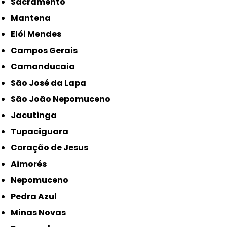
Sacramento
Mantena
Elói Mendes
Campos Gerais
Camanducaia
São José da Lapa
São João Nepomuceno
Jacutinga
Tupaciguara
Coração de Jesus
Aimorés
Nepomuceno
Pedra Azul
Minas Novas