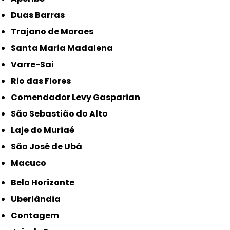
Duas Barras
Trajano de Moraes
Santa Maria Madalena
Varre-Sai
Rio das Flores
Comendador Levy Gasparian
São Sebastião do Alto
Laje do Muriaé
São José de Ubá
Macuco
Belo Horizonte
Uberlândia
Contagem