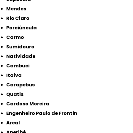
Mendes
Rio Claro
Porciúncula
Carmo
Sumidouro
Natividade
Cambuci
Italva
Carapebus
Quatis
Cardoso Moreira
Engenheiro Paulo de Frontin
Areal
Aperibé