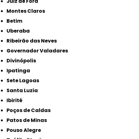
Juiz de Fora
Montes Claros
Betim
Uberaba
Ribeirão das Neves
Governador Valadares
Divinópolis
Ipatinga
Sete Lagoas
Santa Luzia
Ibirité
Poços de Caldas
Patos de Minas
Pouso Alegre