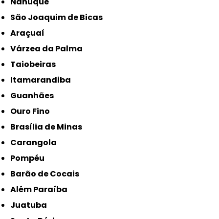
Nanuque
São Joaquim de Bicas
Araçuaí
Várzea da Palma
Taiobeiras
Itamarandiba
Guanhães
Ouro Fino
Brasília de Minas
Carangola
Pompéu
Barão de Cocais
Além Paraíba
Juatuba