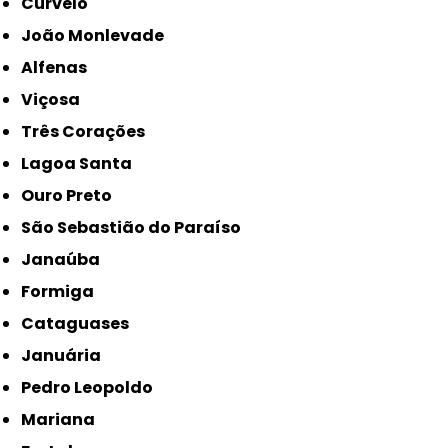
Curvelo
João Monlevade
Alfenas
Viçosa
Três Corações
Lagoa Santa
Ouro Preto
São Sebastião do Paraíso
Janaúba
Formiga
Cataguases
Januária
Pedro Leopoldo
Mariana