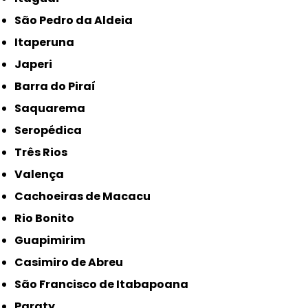
São Pedro da Aldeia
Itaperuna
Japeri
Barra do Piraí
Saquarema
Seropédica
Três Rios
Valença
Cachoeiras de Macacu
Rio Bonito
Guapimirim
Casimiro de Abreu
São Francisco de Itabapoana
Paraty