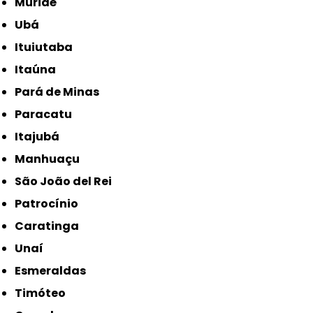
Muriaé
Ubá
Ituiutaba
Itaúna
Pará de Minas
Paracatu
Itajubá
Manhuaçu
São João del Rei
Patrocínio
Caratinga
Unaí
Esmeraldas
Timóteo