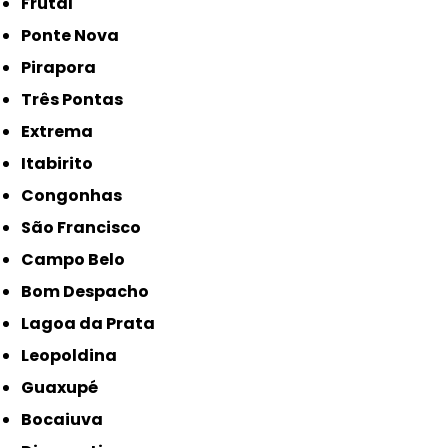
Frutal
Ponte Nova
Pirapora
Três Pontas
Extrema
Itabirito
Congonhas
São Francisco
Campo Belo
Bom Despacho
Lagoa da Prata
Leopoldina
Guaxupé
Bocaiuva