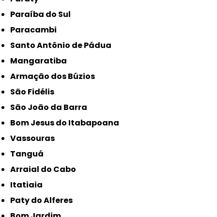
Paraíba do Sul
Paracambi
Santo Antônio de Pádua
Mangaratiba
Armação dos Búzios
São Fidélis
São João da Barra
Bom Jesus do Itabapoana
Vassouras
Tanguá
Arraial do Cabo
Itatiaia
Paty do Alferes
Bom Jardim