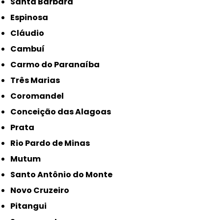
Santa Bárbara
Espinosa
Cláudio
Cambuí
Carmo do Paranaíba
Três Marias
Coromandel
Conceição das Alagoas
Prata
Rio Pardo de Minas
Mutum
Santo Antônio do Monte
Novo Cruzeiro
Pitangui