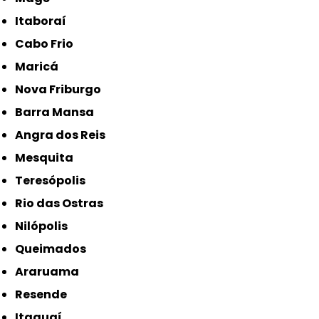
Itaboraí
Cabo Frio
Maricá
Nova Friburgo
Barra Mansa
Angra dos Reis
Mesquita
Teresópolis
Rio das Ostras
Nilópolis
Queimados
Araruama
Resende
Itaguaí