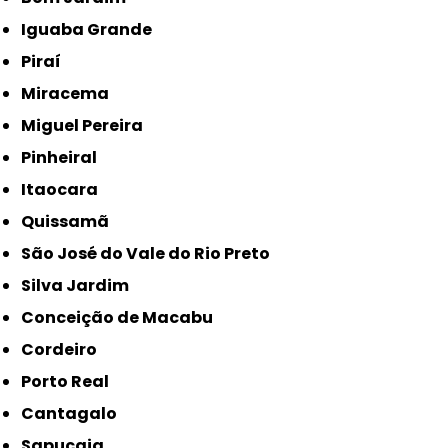
Iguaba Grande
Piraí
Miracema
Miguel Pereira
Pinheiral
Itaocara
Quissamã
São José do Vale do Rio Preto
Silva Jardim
Conceição de Macabu
Cordeiro
Porto Real
Cantagalo
Sapucaia