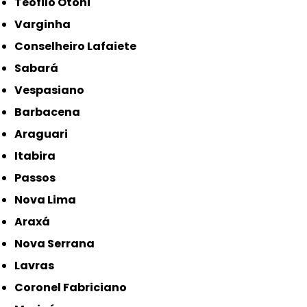
Teófilo Otoni
Varginha
Conselheiro Lafaiete
Sabará
Vespasiano
Barbacena
Araguari
Itabira
Passos
Nova Lima
Araxá
Nova Serrana
Lavras
Coronel Fabriciano