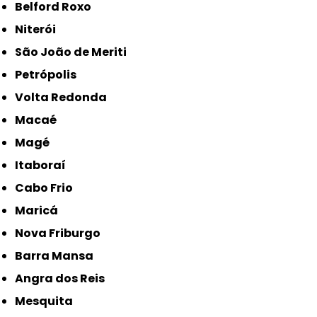
Belford Roxo
Niterói
São João de Meriti
Petrópolis
Volta Redonda
Macaé
Magé
Itaboraí
Cabo Frio
Maricá
Nova Friburgo
Barra Mansa
Angra dos Reis
Mesquita