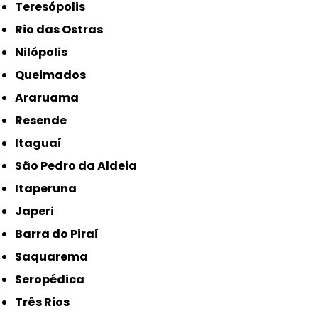
Teresópolis
Rio das Ostras
Nilópolis
Queimados
Araruama
Resende
Itaguaí
São Pedro da Aldeia
Itaperuna
Japeri
Barra do Piraí
Saquarema
Seropédica
Três Rios