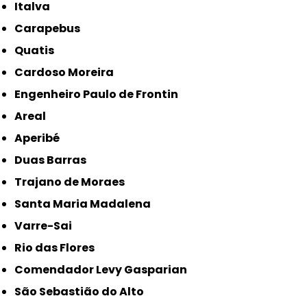
Italva
Carapebus
Quatis
Cardoso Moreira
Engenheiro Paulo de Frontin
Areal
Aperibé
Duas Barras
Trajano de Moraes
Santa Maria Madalena
Varre-Sai
Rio das Flores
Comendador Levy Gasparian
São Sebastião do Alto