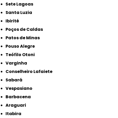
Sete Lagoas
Santa Luzia
Ibirité
Poços de Caldas
Patos de Minas
Pouso Alegre
Teófilo Otoni
Varginha
Conselheiro Lafaiete
Sabará
Vespasiano
Barbacena
Araguari
Itabira