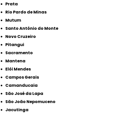
Prata
Rio Pardo de Minas
Mutum
Santo Antônio do Monte
Novo Cruzeiro
Pitangui
Sacramento
Mantena
Elói Mendes
Campos Gerais
Camanducaia
São José da Lapa
São João Nepomuceno
Jacutinga