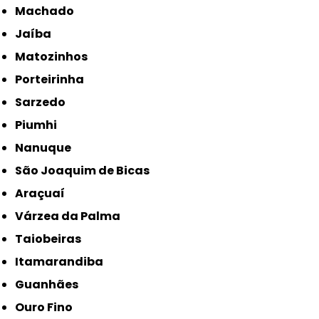
Machado
Jaíba
Matozinhos
Porteirinha
Sarzedo
Piumhi
Nanuque
São Joaquim de Bicas
Araçuaí
Várzea da Palma
Taiobeiras
Itamarandiba
Guanhães
Ouro Fino