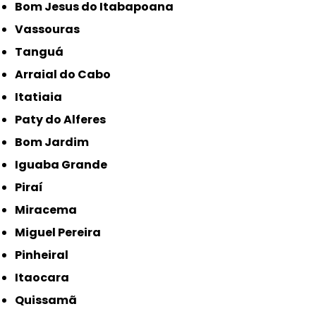
Bom Jesus do Itabapoana
Vassouras
Tanguá
Arraial do Cabo
Itatiaia
Paty do Alferes
Bom Jardim
Iguaba Grande
Piraí
Miracema
Miguel Pereira
Pinheiral
Itaocara
Quissamã