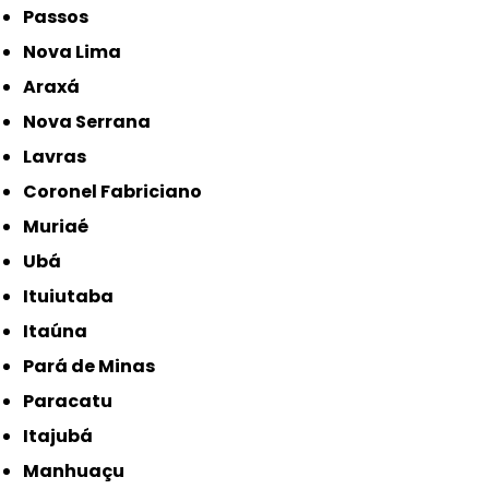
Passos
Nova Lima
Araxá
Nova Serrana
Lavras
Coronel Fabriciano
Muriaé
Ubá
Ituiutaba
Itaúna
Pará de Minas
Paracatu
Itajubá
Manhuaçu