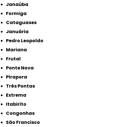
Janaúba
Formiga
Cataguases
Januária
Pedro Leopoldo
Mariana
Frutal
Ponte Nova
Pirapora
Três Pontas
Extrema
Itabirito
Congonhas
São Francisco