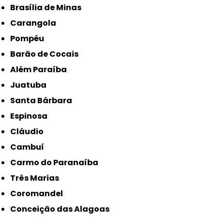
Brasília de Minas
Carangola
Pompéu
Barão de Cocais
Além Paraíba
Juatuba
Santa Bárbara
Espinosa
Cláudio
Cambuí
Carmo do Paranaíba
Três Marias
Coromandel
Conceição das Alagoas