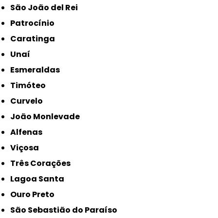
São João del Rei
Patrocínio
Caratinga
Unaí
Esmeraldas
Timóteo
Curvelo
João Monlevade
Alfenas
Viçosa
Três Corações
Lagoa Santa
Ouro Preto
São Sebastião do Paraíso