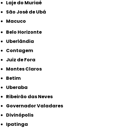
Laje do Muriaé
São José de Ubá
Macuco
Belo Horizonte
Uberlândia
Contagem
Juiz de Fora
Montes Claros
Betim
Uberaba
Ribeirão das Neves
Governador Valadares
Divinópolis
Ipatinga