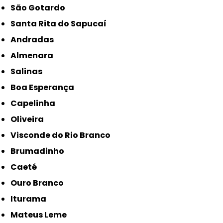
São Gotardo
Santa Rita do Sapucaí
Andradas
Almenara
Salinas
Boa Esperança
Capelinha
Oliveira
Visconde do Rio Branco
Brumadinho
Caeté
Ouro Branco
Iturama
Mateus Leme