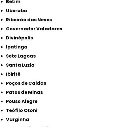
Betim
Uberaba
Ribeirão das Neves
Governador Valadares
Divinópolis
Ipatinga
Sete Lagoas
Santa Luzia
Ibirité
Poços de Caldas
Patos de Minas
Pouso Alegre
Teófilo Otoni
Varginha