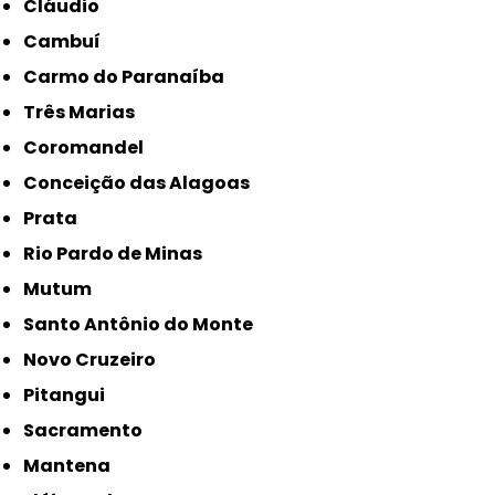
Cláudio
Cambuí
Carmo do Paranaíba
Três Marias
Coromandel
Conceição das Alagoas
Prata
Rio Pardo de Minas
Mutum
Santo Antônio do Monte
Novo Cruzeiro
Pitangui
Sacramento
Mantena