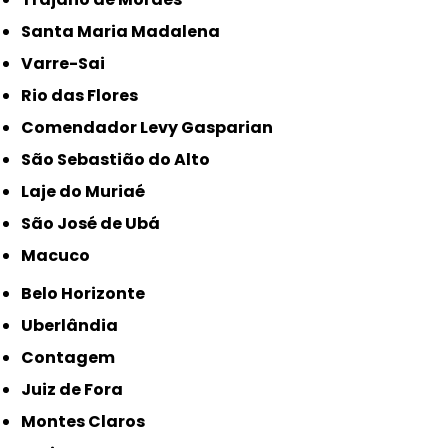
Santa Maria Madalena
Varre-Sai
Rio das Flores
Comendador Levy Gasparian
São Sebastião do Alto
Laje do Muriaé
São José de Ubá
Macuco
Belo Horizonte
Uberlândia
Contagem
Juiz de Fora
Montes Claros