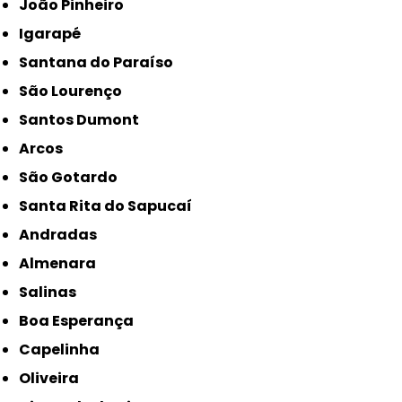
João Pinheiro
Igarapé
Santana do Paraíso
São Lourenço
Santos Dumont
Arcos
São Gotardo
Santa Rita do Sapucaí
Andradas
Almenara
Salinas
Boa Esperança
Capelinha
Oliveira