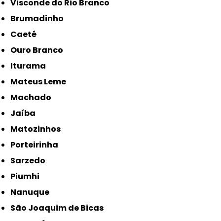
Visconde do Rio Branco
Brumadinho
Caeté
Ouro Branco
Iturama
Mateus Leme
Machado
Jaíba
Matozinhos
Porteirinha
Sarzedo
Piumhi
Nanuque
São Joaquim de Bicas