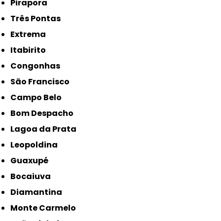
Pirapora
Três Pontas
Extrema
Itabirito
Congonhas
São Francisco
Campo Belo
Bom Despacho
Lagoa da Prata
Leopoldina
Guaxupé
Bocaiuva
Diamantina
Monte Carmelo