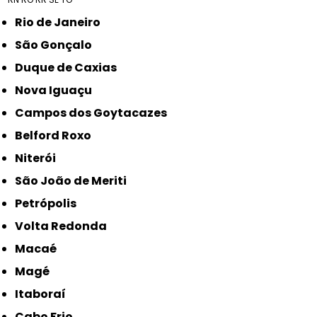
Rio de Janeiro
São Gonçalo
Duque de Caxias
Nova Iguaçu
Campos dos Goytacazes
Belford Roxo
Niterói
São João de Meriti
Petrópolis
Volta Redonda
Macaé
Magé
Itaboraí
Cabo Frio