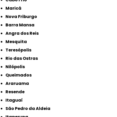
Maricá
Nova Friburgo
Barra Mansa
Angra dos Reis
Mesquita
Teresópolis
Rio das Ostras
Nilópolis
Queimados
Araruama
Resende
Itaguaí
São Pedro da Aldeia
Itaperuna