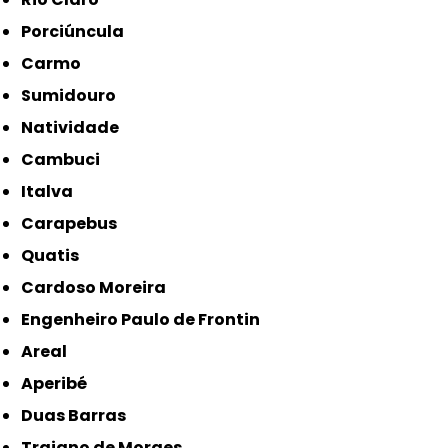
Porciúncula
Carmo
Sumidouro
Natividade
Cambuci
Italva
Carapebus
Quatis
Cardoso Moreira
Engenheiro Paulo de Frontin
Areal
Aperibé
Duas Barras
Trajano de Moraes