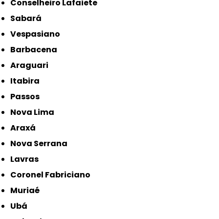
Conselheiro Lafaiete
Sabará
Vespasiano
Barbacena
Araguari
Itabira
Passos
Nova Lima
Araxá
Nova Serrana
Lavras
Coronel Fabriciano
Muriaé
Ubá