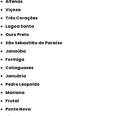
Alfenas
Viçosa
Três Corações
Lagoa Santa
Ouro Preto
São Sebastião do Paraíso
Janaúba
Formiga
Cataguases
Januária
Pedro Leopoldo
Mariana
Frutal
Ponte Nova