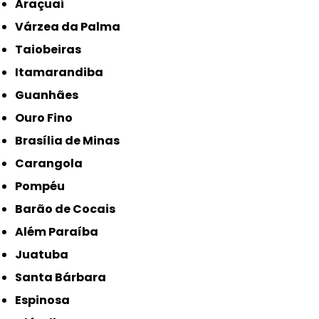
Araçuaí
Várzea da Palma
Taiobeiras
Itamarandiba
Guanhães
Ouro Fino
Brasília de Minas
Carangola
Pompéu
Barão de Cocais
Além Paraíba
Juatuba
Santa Bárbara
Espinosa