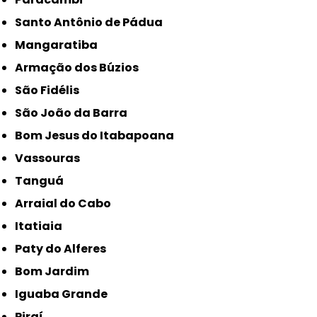
Santo Antônio de Pádua
Mangaratiba
Armação dos Búzios
São Fidélis
São João da Barra
Bom Jesus do Itabapoana
Vassouras
Tanguá
Arraial do Cabo
Itatiaia
Paty do Alferes
Bom Jardim
Iguaba Grande
Piraí