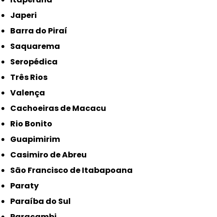
Japeri
Barra do Piraí
Saquarema
Seropédica
Três Rios
Valença
Cachoeiras de Macacu
Rio Bonito
Guapimirim
Casimiro de Abreu
São Francisco de Itabapoana
Paraty
Paraíba do Sul
Paracambi