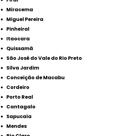
Miracema
Miguel Pereira
Pinheiral
Itaocara
Quissamã
São José do Vale do Rio Preto
Silva Jardim
Conceição de Macabu
Cordeiro
Porto Real
Cantagalo
Sapucaia
Mendes
Rio Claro