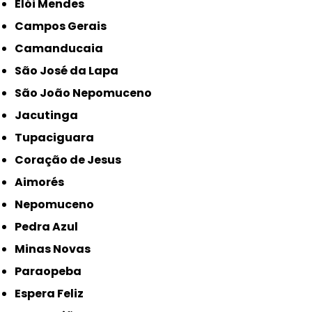
Elói Mendes
Campos Gerais
Camanducaia
São José da Lapa
São João Nepomuceno
Jacutinga
Tupaciguara
Coração de Jesus
Aimorés
Nepomuceno
Pedra Azul
Minas Novas
Paraopeba
Espera Feliz