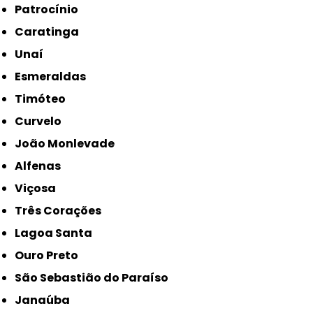
Patrocínio
Caratinga
Unaí
Esmeraldas
Timóteo
Curvelo
João Monlevade
Alfenas
Viçosa
Três Corações
Lagoa Santa
Ouro Preto
São Sebastião do Paraíso
Janaúba