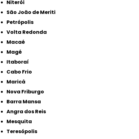
Niterói
São João de Meriti
Petrópolis
Volta Redonda
Macaé
Magé
Itaboraí
Cabo Frio
Maricá
Nova Friburgo
Barra Mansa
Angra dos Reis
Mesquita
Teresópolis