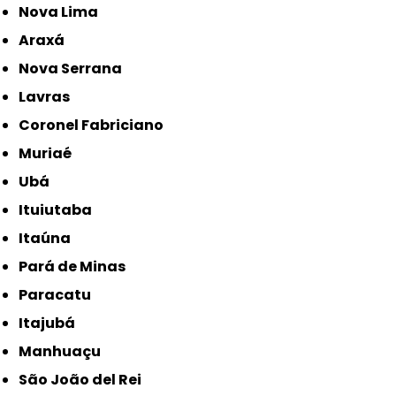
Nova Lima
Araxá
Nova Serrana
Lavras
Coronel Fabriciano
Muriaé
Ubá
Ituiutaba
Itaúna
Pará de Minas
Paracatu
Itajubá
Manhuaçu
São João del Rei