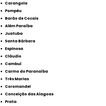
Carangola
Pompéu
Barão de Cocais
Além Paraíba
Juatuba
Santa Bárbara
Espinosa
Cláudio
Cambuí
Carmo do Paranaíba
Três Marias
Coromandel
Conceição das Alagoas
Prata