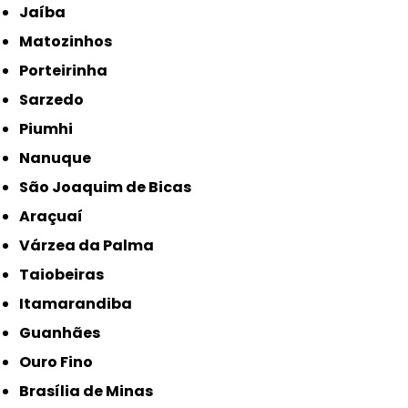
Jaíba
Matozinhos
Porteirinha
Sarzedo
Piumhi
Nanuque
São Joaquim de Bicas
Araçuaí
Várzea da Palma
Taiobeiras
Itamarandiba
Guanhães
Ouro Fino
Brasília de Minas