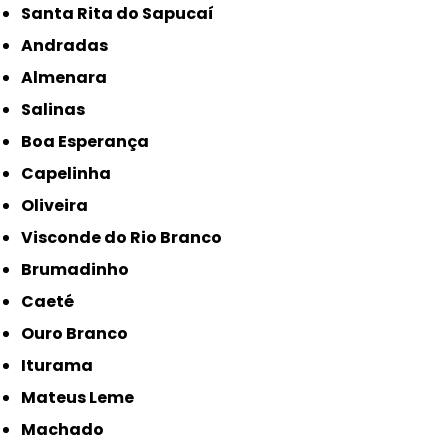
Santa Rita do Sapucaí
Andradas
Almenara
Salinas
Boa Esperança
Capelinha
Oliveira
Visconde do Rio Branco
Brumadinho
Caeté
Ouro Branco
Iturama
Mateus Leme
Machado