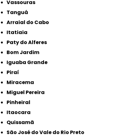
Vassouras
Tanguá
Arraial do Cabo
Itatiaia
Paty do Alferes
Bom Jardim
Iguaba Grande
Piraí
Miracema
Miguel Pereira
Pinheiral
Itaocara
Quissamã
São José do Vale do Rio Preto