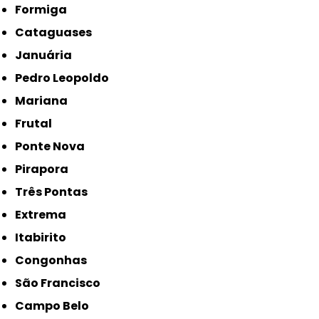
Formiga
Cataguases
Januária
Pedro Leopoldo
Mariana
Frutal
Ponte Nova
Pirapora
Três Pontas
Extrema
Itabirito
Congonhas
São Francisco
Campo Belo