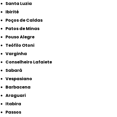
Santa Luzia
Ibirité
Poços de Caldas
Patos de Minas
Pouso Alegre
Teófilo Otoni
Varginha
Conselheiro Lafaiete
Sabará
Vespasiano
Barbacena
Araguari
Itabira
Passos