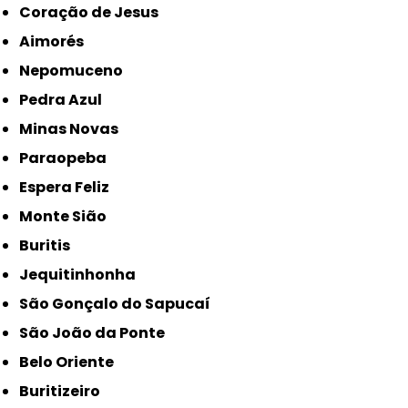
Coração de Jesus
Aimorés
Nepomuceno
Pedra Azul
Minas Novas
Paraopeba
Espera Feliz
Monte Sião
Buritis
Jequitinhonha
São Gonçalo do Sapucaí
São João da Ponte
Belo Oriente
Buritizeiro