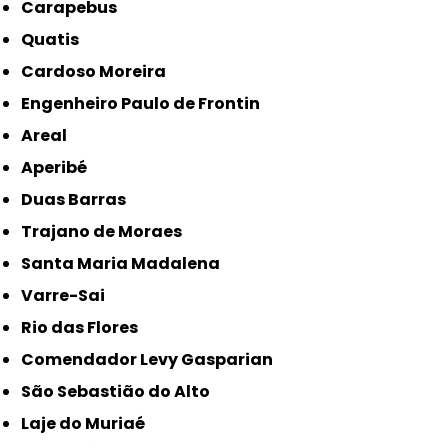
Carapebus
Quatis
Cardoso Moreira
Engenheiro Paulo de Frontin
Areal
Aperibé
Duas Barras
Trajano de Moraes
Santa Maria Madalena
Varre-Sai
Rio das Flores
Comendador Levy Gasparian
São Sebastião do Alto
Laje do Muriaé