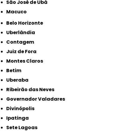
São José de Ubá
Macuco
Belo Horizonte
Uberlândia
Contagem
Juiz de Fora
Montes Claros
Betim
Uberaba
Ribeirão das Neves
Governador Valadares
Divinópolis
Ipatinga
Sete Lagoas