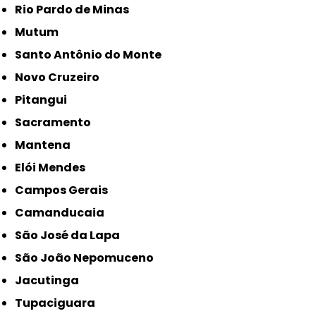
Rio Pardo de Minas
Mutum
Santo Antônio do Monte
Novo Cruzeiro
Pitangui
Sacramento
Mantena
Elói Mendes
Campos Gerais
Camanducaia
São José da Lapa
São João Nepomuceno
Jacutinga
Tupaciguara