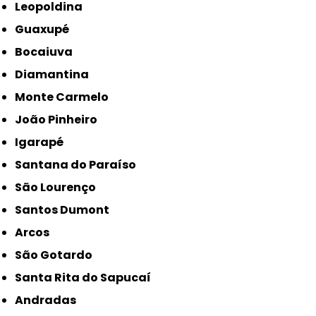
Leopoldina
Guaxupé
Bocaiuva
Diamantina
Monte Carmelo
João Pinheiro
Igarapé
Santana do Paraíso
São Lourenço
Santos Dumont
Arcos
São Gotardo
Santa Rita do Sapucaí
Andradas