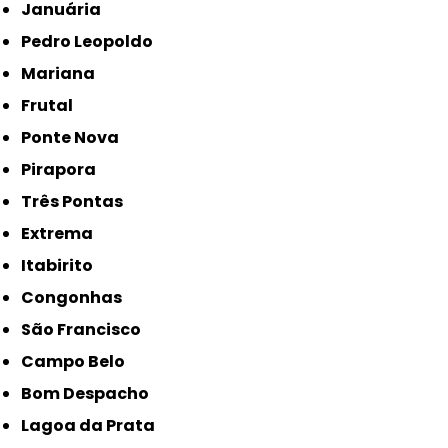
Januária
Pedro Leopoldo
Mariana
Frutal
Ponte Nova
Pirapora
Três Pontas
Extrema
Itabirito
Congonhas
São Francisco
Campo Belo
Bom Despacho
Lagoa da Prata