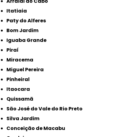
Arraial do Cabo
Itatiaia
Paty do Alferes
Bom Jardim
Iguaba Grande
Piraí
Miracema
Miguel Pereira
Pinheiral
Itaocara
Quissamã
São José do Vale do Rio Preto
Silva Jardim
Conceição de Macabu