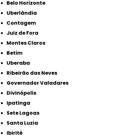
Belo Horizonte
Uberlândia
Contagem
Juiz de Fora
Montes Claros
Betim
Uberaba
Ribeirão das Neves
Governador Valadares
Divinópolis
Ipatinga
Sete Lagoas
Santa Luzia
Ibirité