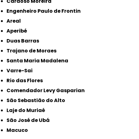
Cardoso Moreira
Engenheiro Paulo de Frontin
Areal
Aperibé
Duas Barras
Trajano de Moraes
Santa Maria Madalena
Varre-Sai
Rio das Flores
Comendador Levy Gasparian
São Sebastião do Alto
Laje do Muriaé
São José de Ubá
Macuco