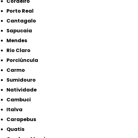
Cordeiro
Porto Real
Cantagalo
Sapucaia
Mendes
Rio Claro
Porciúncula
Carmo
Sumidouro
Natividade
Cambuci
Italva
Carapebus
Quatis