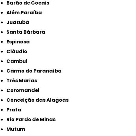
Barão de Cocais
Além Paraíba
Juatuba
Santa Bárbara
Espinosa
Cláudio
Cambuí
Carmo do Paranaíba
Três Marias
Coromandel
Conceição das Alagoas
Prata
Rio Pardo de Minas
Mutum