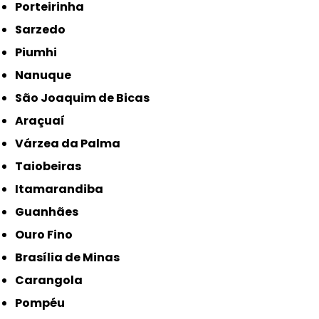
Porteirinha
Sarzedo
Piumhi
Nanuque
São Joaquim de Bicas
Araçuaí
Várzea da Palma
Taiobeiras
Itamarandiba
Guanhães
Ouro Fino
Brasília de Minas
Carangola
Pompéu