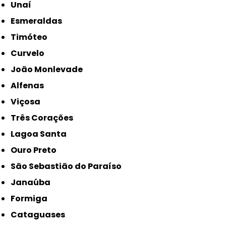
Unaí
Esmeraldas
Timóteo
Curvelo
João Monlevade
Alfenas
Viçosa
Três Corações
Lagoa Santa
Ouro Preto
São Sebastião do Paraíso
Janaúba
Formiga
Cataguases