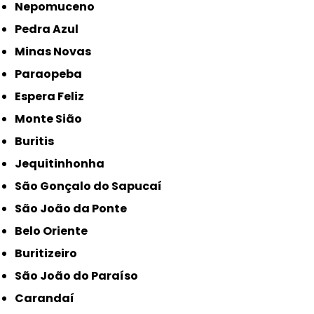
Nepomuceno
Pedra Azul
Minas Novas
Paraopeba
Espera Feliz
Monte Sião
Buritis
Jequitinhonha
São Gonçalo do Sapucaí
São João da Ponte
Belo Oriente
Buritizeiro
São João do Paraíso
Carandaí