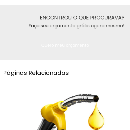
ENCONTROU O QUE PROCURAVA?
Faça seu orçamento grátis agora mesmo!
Quero meu orçamento
Páginas Relacionadas