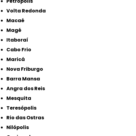
Petrópolis
Volta Redonda
Macaé
Magé
Itaboraí
Cabo Frio
Maricá
Nova Friburgo
Barra Mansa
Angra dos Reis
Mesquita
Teresópolis
Rio das Ostras
Nilópolis