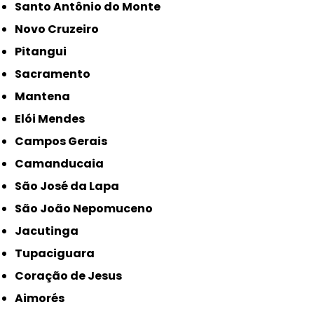
Santo Antônio do Monte
Novo Cruzeiro
Pitangui
Sacramento
Mantena
Elói Mendes
Campos Gerais
Camanducaia
São José da Lapa
São João Nepomuceno
Jacutinga
Tupaciguara
Coração de Jesus
Aimorés