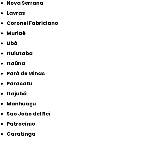
Nova Serrana
Lavras
Coronel Fabriciano
Muriaé
Ubá
Ituiutaba
Itaúna
Pará de Minas
Paracatu
Itajubá
Manhuaçu
São João del Rei
Patrocínio
Caratinga