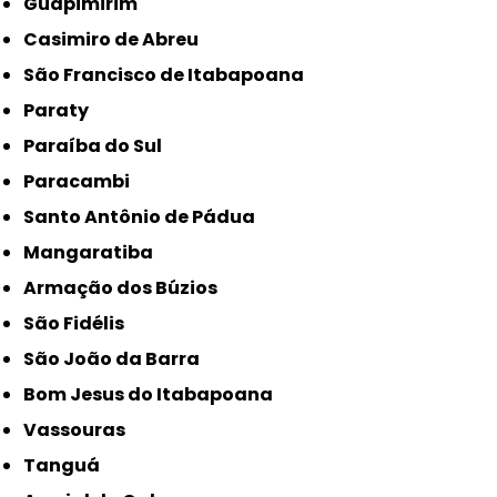
Guapimirim
Casimiro de Abreu
São Francisco de Itabapoana
Paraty
Paraíba do Sul
Paracambi
Santo Antônio de Pádua
Mangaratiba
Armação dos Búzios
São Fidélis
São João da Barra
Bom Jesus do Itabapoana
Vassouras
Tanguá