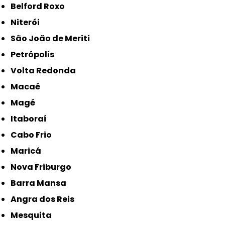
Belford Roxo
Niterói
São João de Meriti
Petrópolis
Volta Redonda
Macaé
Magé
Itaboraí
Cabo Frio
Maricá
Nova Friburgo
Barra Mansa
Angra dos Reis
Mesquita