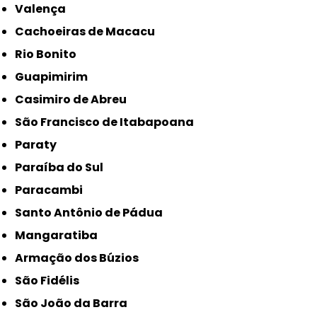
Valença
Cachoeiras de Macacu
Rio Bonito
Guapimirim
Casimiro de Abreu
São Francisco de Itabapoana
Paraty
Paraíba do Sul
Paracambi
Santo Antônio de Pádua
Mangaratiba
Armação dos Búzios
São Fidélis
São João da Barra