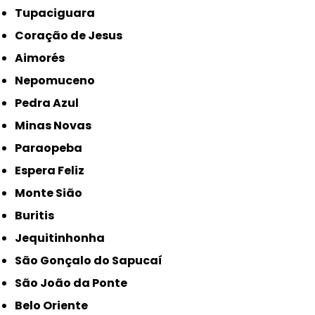
Tupaciguara
Coração de Jesus
Aimorés
Nepomuceno
Pedra Azul
Minas Novas
Paraopeba
Espera Feliz
Monte Sião
Buritis
Jequitinhonha
São Gonçalo do Sapucaí
São João da Ponte
Belo Oriente