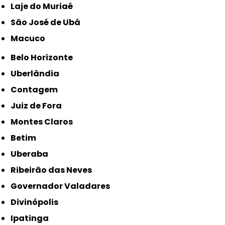
Laje do Muriaé
São José de Ubá
Macuco
Belo Horizonte
Uberlândia
Contagem
Juiz de Fora
Montes Claros
Betim
Uberaba
Ribeirão das Neves
Governador Valadares
Divinópolis
Ipatinga