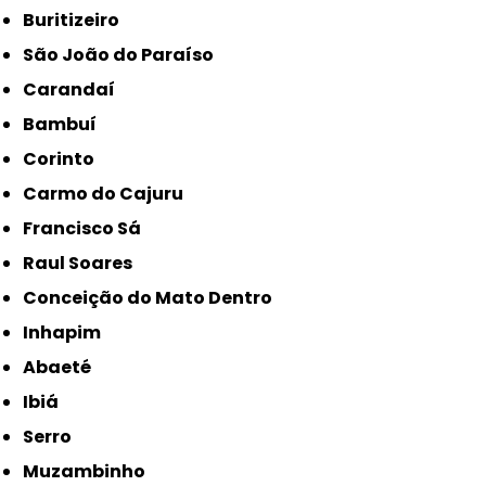
Buritizeiro
São João do Paraíso
Carandaí
Bambuí
Corinto
Carmo do Cajuru
Francisco Sá
Raul Soares
Conceição do Mato Dentro
Inhapim
Abaeté
Ibiá
Serro
Muzambinho