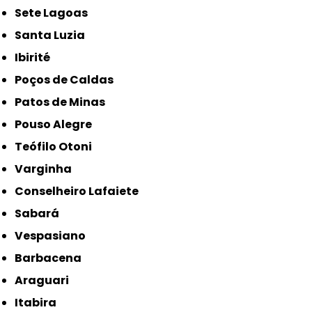
Sete Lagoas
Santa Luzia
Ibirité
Poços de Caldas
Patos de Minas
Pouso Alegre
Teófilo Otoni
Varginha
Conselheiro Lafaiete
Sabará
Vespasiano
Barbacena
Araguari
Itabira