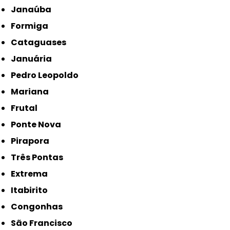
Janaúba
Formiga
Cataguases
Januária
Pedro Leopoldo
Mariana
Frutal
Ponte Nova
Pirapora
Três Pontas
Extrema
Itabirito
Congonhas
São Francisco