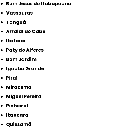
Bom Jesus do Itabapoana
Vassouras
Tanguá
Arraial do Cabo
Itatiaia
Paty do Alferes
Bom Jardim
Iguaba Grande
Piraí
Miracema
Miguel Pereira
Pinheiral
Itaocara
Quissamã