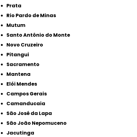
Prata
Rio Pardo de Minas
Mutum
Santo Antônio do Monte
Novo Cruzeiro
Pitangui
Sacramento
Mantena
Elói Mendes
Campos Gerais
Camanducaia
São José da Lapa
São João Nepomuceno
Jacutinga