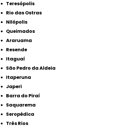
Teresópolis
Rio das Ostras
Nilópolis
Queimados
Araruama
Resende
Itaguaí
São Pedro da Aldeia
Itaperuna
Japeri
Barra do Piraí
Saquarema
Seropédica
Três Rios