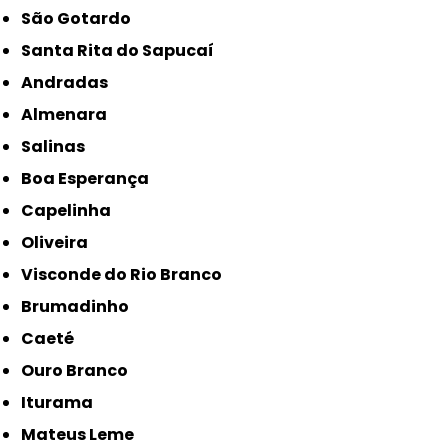
São Gotardo
Santa Rita do Sapucaí
Andradas
Almenara
Salinas
Boa Esperança
Capelinha
Oliveira
Visconde do Rio Branco
Brumadinho
Caeté
Ouro Branco
Iturama
Mateus Leme