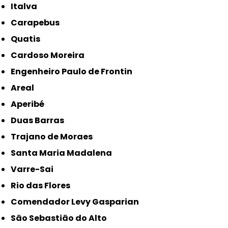
Italva
Carapebus
Quatis
Cardoso Moreira
Engenheiro Paulo de Frontin
Areal
Aperibé
Duas Barras
Trajano de Moraes
Santa Maria Madalena
Varre-Sai
Rio das Flores
Comendador Levy Gasparian
São Sebastião do Alto