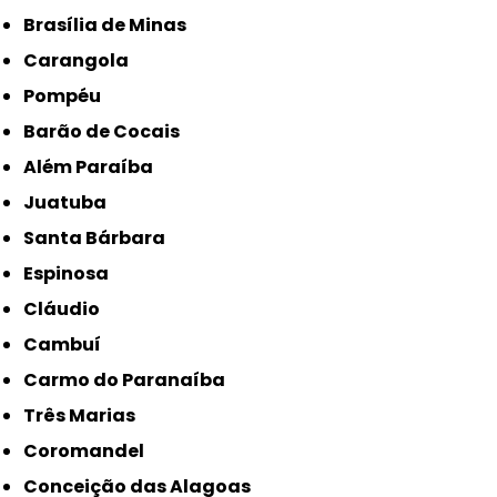
Brasília de Minas
Carangola
Pompéu
Barão de Cocais
Além Paraíba
Juatuba
Santa Bárbara
Espinosa
Cláudio
Cambuí
Carmo do Paranaíba
Três Marias
Coromandel
Conceição das Alagoas