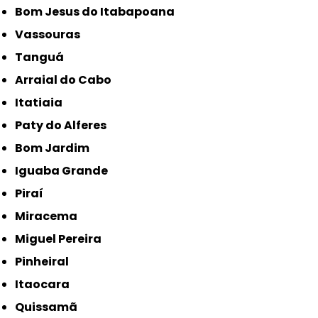
Bom Jesus do Itabapoana
Vassouras
Tanguá
Arraial do Cabo
Itatiaia
Paty do Alferes
Bom Jardim
Iguaba Grande
Piraí
Miracema
Miguel Pereira
Pinheiral
Itaocara
Quissamã