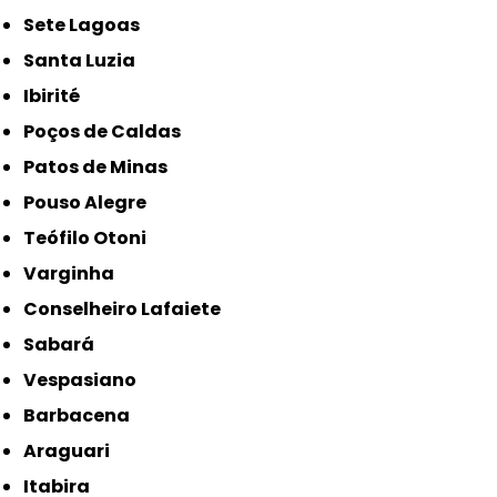
Sete Lagoas
Santa Luzia
Ibirité
Poços de Caldas
Patos de Minas
Pouso Alegre
Teófilo Otoni
Varginha
Conselheiro Lafaiete
Sabará
Vespasiano
Barbacena
Araguari
Itabira