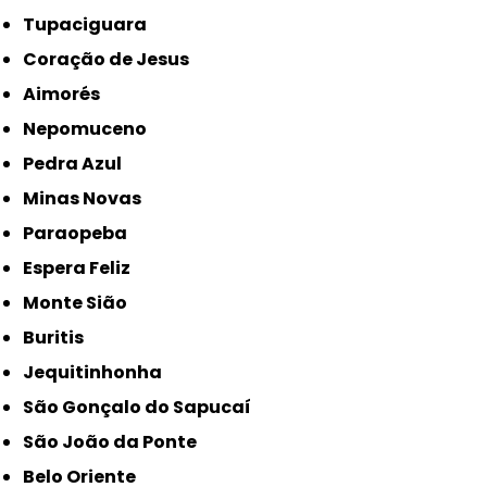
Tupaciguara
Coração de Jesus
Aimorés
Nepomuceno
Pedra Azul
Minas Novas
Paraopeba
Espera Feliz
Monte Sião
Buritis
Jequitinhonha
São Gonçalo do Sapucaí
São João da Ponte
Belo Oriente