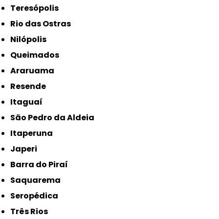
Teresópolis
Rio das Ostras
Nilópolis
Queimados
Araruama
Resende
Itaguaí
São Pedro da Aldeia
Itaperuna
Japeri
Barra do Piraí
Saquarema
Seropédica
Três Rios