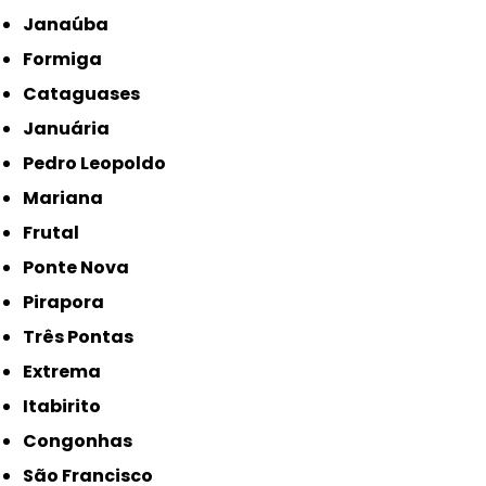
Janaúba
Formiga
Cataguases
Januária
Pedro Leopoldo
Mariana
Frutal
Ponte Nova
Pirapora
Três Pontas
Extrema
Itabirito
Congonhas
São Francisco