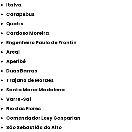
Italva
Carapebus
Quatis
Cardoso Moreira
Engenheiro Paulo de Frontin
Areal
Aperibé
Duas Barras
Trajano de Moraes
Santa Maria Madalena
Varre-Sai
Rio das Flores
Comendador Levy Gasparian
São Sebastião do Alto