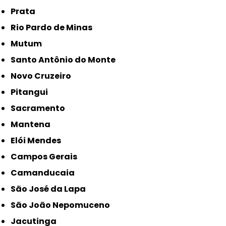
Prata
Rio Pardo de Minas
Mutum
Santo Antônio do Monte
Novo Cruzeiro
Pitangui
Sacramento
Mantena
Elói Mendes
Campos Gerais
Camanducaia
São José da Lapa
São João Nepomuceno
Jacutinga