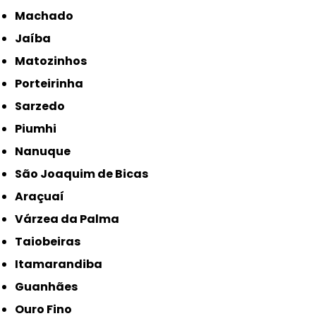
Machado
Jaíba
Matozinhos
Porteirinha
Sarzedo
Piumhi
Nanuque
São Joaquim de Bicas
Araçuaí
Várzea da Palma
Taiobeiras
Itamarandiba
Guanhães
Ouro Fino