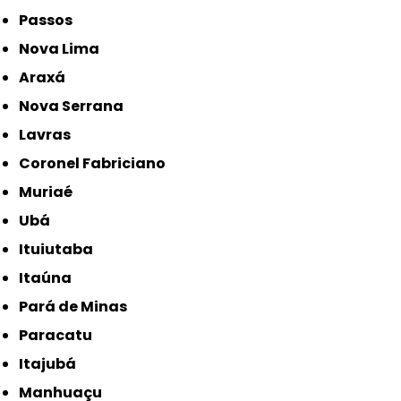
Passos
Nova Lima
Araxá
Nova Serrana
Lavras
Coronel Fabriciano
Muriaé
Ubá
Ituiutaba
Itaúna
Pará de Minas
Paracatu
Itajubá
Manhuaçu