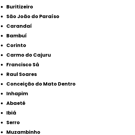
Buritizeiro
São João do Paraíso
Carandaí
Bambuí
Corinto
Carmo do Cajuru
Francisco Sá
Raul Soares
Conceição do Mato Dentro
Inhapim
Abaeté
Ibiá
Serro
Muzambinho