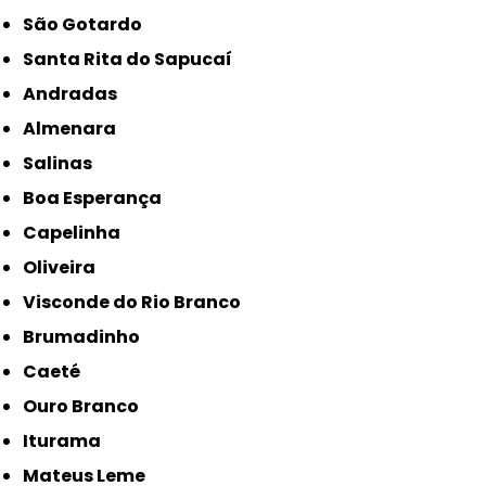
São Gotardo
Santa Rita do Sapucaí
Andradas
Almenara
Salinas
Boa Esperança
Capelinha
Oliveira
Visconde do Rio Branco
Brumadinho
Caeté
Ouro Branco
Iturama
Mateus Leme