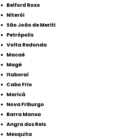
Belford Roxo
Niterói
São João de Meriti
Petrópolis
Volta Redonda
Macaé
Magé
Itaboraí
Cabo Frio
Maricá
Nova Friburgo
Barra Mansa
Angra dos Reis
Mesquita