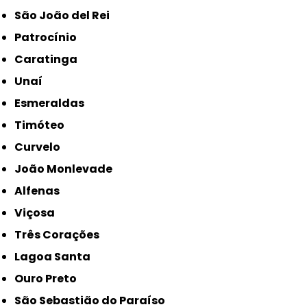
São João del Rei
Patrocínio
Caratinga
Unaí
Esmeraldas
Timóteo
Curvelo
João Monlevade
Alfenas
Viçosa
Três Corações
Lagoa Santa
Ouro Preto
São Sebastião do Paraíso