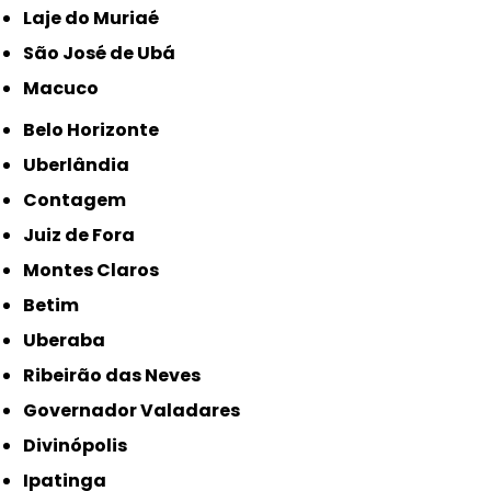
Laje do Muriaé
São José de Ubá
Macuco
Belo Horizonte
Uberlândia
Contagem
Juiz de Fora
Montes Claros
Betim
Uberaba
Ribeirão das Neves
Governador Valadares
Divinópolis
Ipatinga