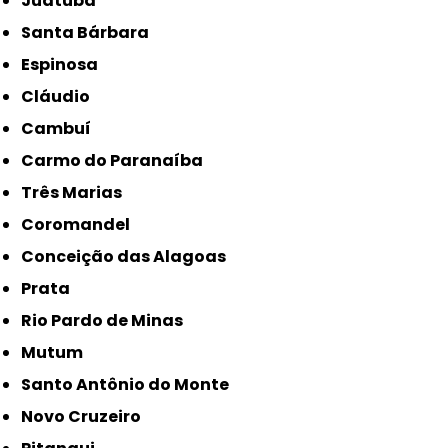
Juatuba
Santa Bárbara
Espinosa
Cláudio
Cambuí
Carmo do Paranaíba
Três Marias
Coromandel
Conceição das Alagoas
Prata
Rio Pardo de Minas
Mutum
Santo Antônio do Monte
Novo Cruzeiro