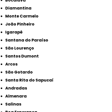
Bocaiuva
Diamantina
Monte Carmelo
João Pinheiro
Igarapé
Santana do Paraíso
São Lourenço
Santos Dumont
Arcos
São Gotardo
Santa Rita do Sapucaí
Andradas
Almenara
Salinas