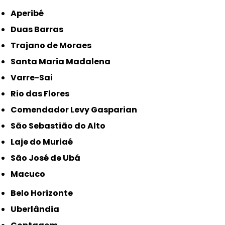
Aperibé
Duas Barras
Trajano de Moraes
Santa Maria Madalena
Varre-Sai
Rio das Flores
Comendador Levy Gasparian
São Sebastião do Alto
Laje do Muriaé
São José de Ubá
Macuco
Belo Horizonte
Uberlândia