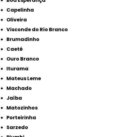
Boa Esperança
Capelinha
Oliveira
Visconde do Rio Branco
Brumadinho
Caeté
Ouro Branco
Iturama
Mateus Leme
Machado
Jaíba
Matozinhos
Porteirinha
Sarzedo