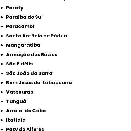
Paraty
Paraíba do Sul
Paracambi
Santo Antônio de Pádua
Mangaratiba
Armação dos Búzios
São Fidélis
São João da Barra
Bom Jesus do Itabapoana
Vassouras
Tanguá
Arraial do Cabo
Itatiaia
Paty do Alferes