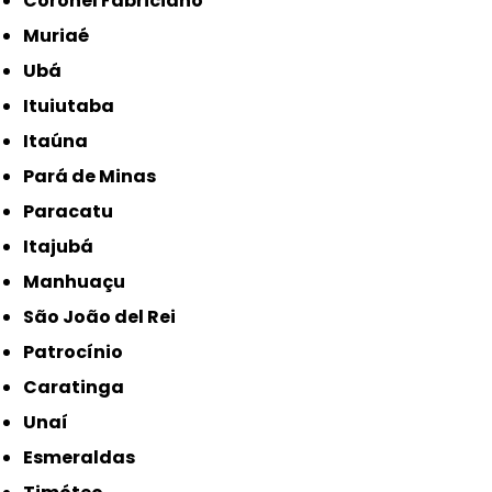
Coronel Fabriciano
Muriaé
Ubá
Ituiutaba
Itaúna
Pará de Minas
Paracatu
Itajubá
Manhuaçu
São João del Rei
Patrocínio
Caratinga
Unaí
Esmeraldas