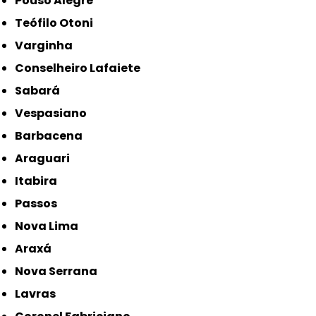
Pouso Alegre
Teófilo Otoni
Varginha
Conselheiro Lafaiete
Sabará
Vespasiano
Barbacena
Araguari
Itabira
Passos
Nova Lima
Araxá
Nova Serrana
Lavras