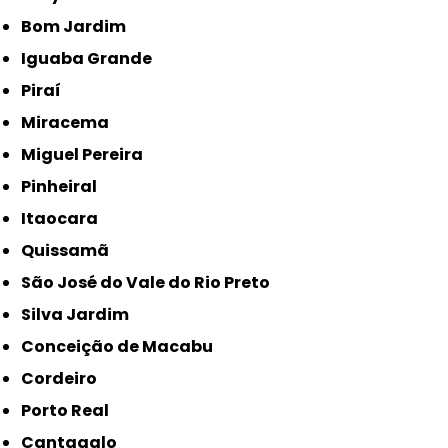
Bom Jardim
Iguaba Grande
Piraí
Miracema
Miguel Pereira
Pinheiral
Itaocara
Quissamã
São José do Vale do Rio Preto
Silva Jardim
Conceição de Macabu
Cordeiro
Porto Real
Cantagalo