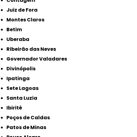
Contagem
Juiz de Fora
Montes Claros
Betim
Uberaba
Ribeirão das Neves
Governador Valadares
Divinópolis
Ipatinga
Sete Lagoas
Santa Luzia
Ibirité
Poços de Caldas
Patos de Minas