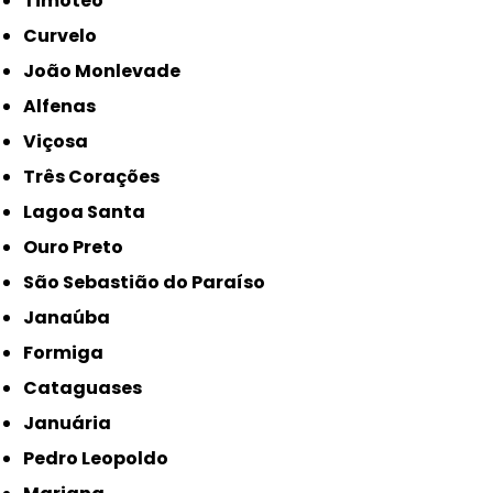
Timóteo
Curvelo
João Monlevade
Alfenas
Viçosa
Três Corações
Lagoa Santa
Ouro Preto
São Sebastião do Paraíso
Janaúba
Formiga
Cataguases
Januária
Pedro Leopoldo