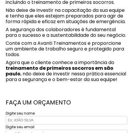
incluindo o treinamento de primeiros socorros.
Não deixe de investir na capacitação da sua equipe
e tenha que eles estejam preparados para agir de
forma rápida e eficaz em situações de emergência.
A segurança dos colaboradores é fundamental
para o sucesso e a sustentabilidade do seu negócio.
Conte com a Avanti Treinamentos e proporcione
um ambiente de trabalho seguro e protegido para
todos.
Agora que o cliente conhece a importância do
treinamento de primeiros socorros em são
paulo
, não deixe de investir nessa prática essencial
para a segurança e o bem-estar da sua equipe!
FAÇA UM ORÇAMENTO
Digite seu nome
Digite seu email