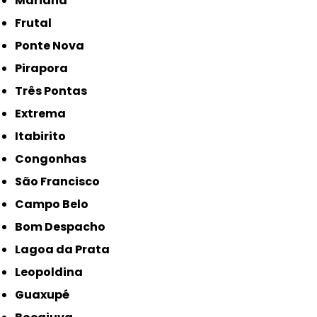
Mariana
Frutal
Ponte Nova
Pirapora
Três Pontas
Extrema
Itabirito
Congonhas
São Francisco
Campo Belo
Bom Despacho
Lagoa da Prata
Leopoldina
Guaxupé