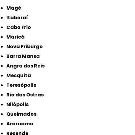
Magé
Itaboraí
Cabo Frio
Maricá
Nova Friburgo
Barra Mansa
Angra dos Reis
Mesquita
Teresópolis
Rio das Ostras
Nilópolis
Queimados
Araruama
Resende