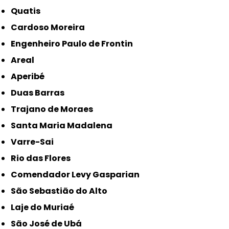
Quatis
Cardoso Moreira
Engenheiro Paulo de Frontin
Areal
Aperibé
Duas Barras
Trajano de Moraes
Santa Maria Madalena
Varre-Sai
Rio das Flores
Comendador Levy Gasparian
São Sebastião do Alto
Laje do Muriaé
São José de Ubá