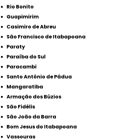
Rio Bonito
Guapimirim
Casimiro de Abreu
São Francisco de Itabapoana
Paraty
Paraíba do Sul
Paracambi
Santo Antônio de Pádua
Mangaratiba
Armação dos Búzios
São Fidélis
São João da Barra
Bom Jesus do Itabapoana
Vassouras