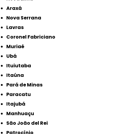
Araxá
Nova Serrana
Lavras
Coronel Fabriciano
Muriaé
Ubá
Ituiutaba
Itaúna
Pará de Minas
Paracatu
Itajubá
Manhuaçu
São João del Rei
Patrocínio