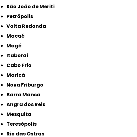
São João de Meriti
Petrópolis
Volta Redonda
Macaé
Magé
Itaboraí
Cabo Frio
Maricá
Nova Friburgo
Barra Mansa
Angra dos Reis
Mesquita
Teresópolis
Rio das Ostras