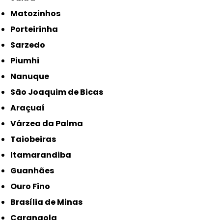
Matozinhos
Porteirinha
Sarzedo
Piumhi
Nanuque
São Joaquim de Bicas
Araçuaí
Várzea da Palma
Taiobeiras
Itamarandiba
Guanhães
Ouro Fino
Brasília de Minas
Carangola