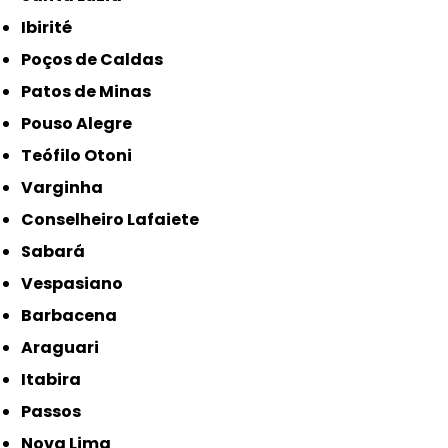
Ibirité
Poços de Caldas
Patos de Minas
Pouso Alegre
Teófilo Otoni
Varginha
Conselheiro Lafaiete
Sabará
Vespasiano
Barbacena
Araguari
Itabira
Passos
Nova Lima