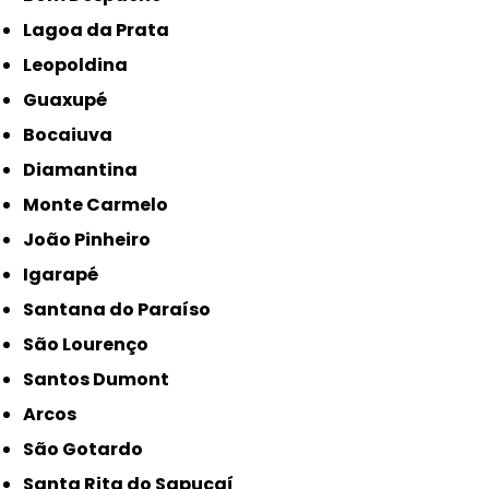
Lagoa da Prata
Leopoldina
Guaxupé
Bocaiuva
Diamantina
Monte Carmelo
João Pinheiro
Igarapé
Santana do Paraíso
São Lourenço
Santos Dumont
Arcos
São Gotardo
Santa Rita do Sapucaí