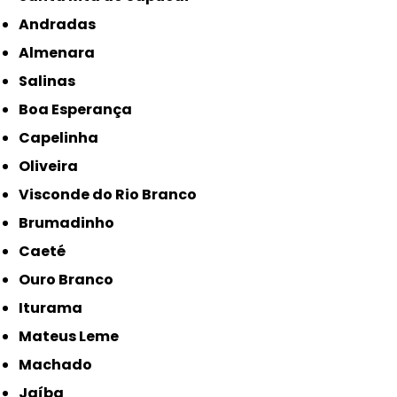
Andradas
Almenara
Salinas
Boa Esperança
Capelinha
Oliveira
Visconde do Rio Branco
Brumadinho
Caeté
Ouro Branco
Iturama
Mateus Leme
Machado
Jaíba