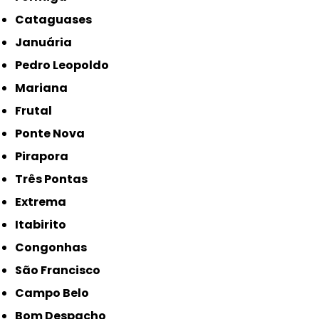
Cataguases
Januária
Pedro Leopoldo
Mariana
Frutal
Ponte Nova
Pirapora
Três Pontas
Extrema
Itabirito
Congonhas
São Francisco
Campo Belo
Bom Despacho