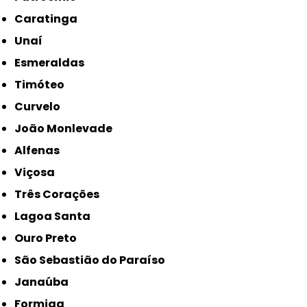
Caratinga
Unaí
Esmeraldas
Timóteo
Curvelo
João Monlevade
Alfenas
Viçosa
Três Corações
Lagoa Santa
Ouro Preto
São Sebastião do Paraíso
Janaúba
Formiga