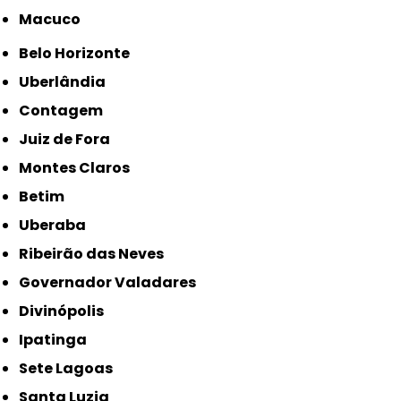
Macuco
Belo Horizonte
Uberlândia
Contagem
Juiz de Fora
Montes Claros
Betim
Uberaba
Ribeirão das Neves
Governador Valadares
Divinópolis
Ipatinga
Sete Lagoas
Santa Luzia