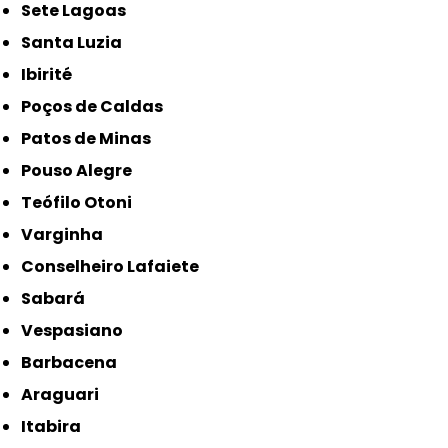
Sete Lagoas
Santa Luzia
Ibirité
Poços de Caldas
Patos de Minas
Pouso Alegre
Teófilo Otoni
Varginha
Conselheiro Lafaiete
Sabará
Vespasiano
Barbacena
Araguari
Itabira