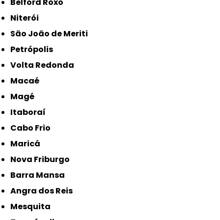
Belford Roxo
Niterói
São João de Meriti
Petrópolis
Volta Redonda
Macaé
Magé
Itaboraí
Cabo Frio
Maricá
Nova Friburgo
Barra Mansa
Angra dos Reis
Mesquita