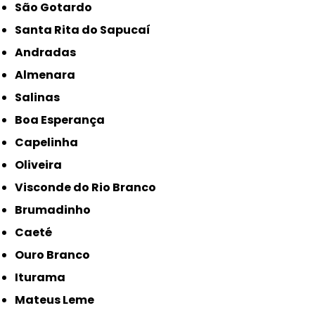
São Gotardo
Santa Rita do Sapucaí
Andradas
Almenara
Salinas
Boa Esperança
Capelinha
Oliveira
Visconde do Rio Branco
Brumadinho
Caeté
Ouro Branco
Iturama
Mateus Leme