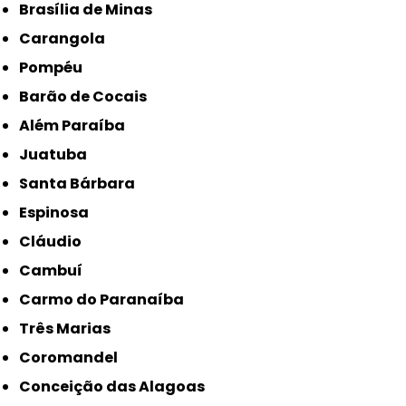
Brasília de Minas
Carangola
Pompéu
Barão de Cocais
Além Paraíba
Juatuba
Santa Bárbara
Espinosa
Cláudio
Cambuí
Carmo do Paranaíba
Três Marias
Coromandel
Conceição das Alagoas