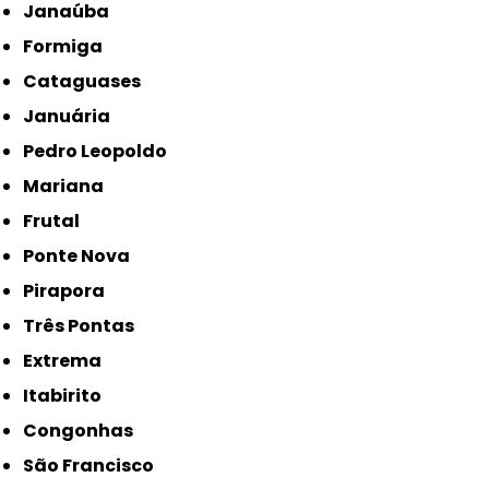
Janaúba
Formiga
Cataguases
Januária
Pedro Leopoldo
Mariana
Frutal
Ponte Nova
Pirapora
Três Pontas
Extrema
Itabirito
Congonhas
São Francisco