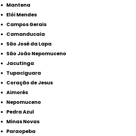
Mantena
Elói Mendes
Campos Gerais
Camanducaia
São José da Lapa
São João Nepomuceno
Jacutinga
Tupaciguara
Coração de Jesus
Aimorés
Nepomuceno
Pedra Azul
Minas Novas
Paraopeba