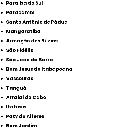
Paraíba do Sul
Paracambi
Santo Antônio de Pádua
Mangaratiba
Armação dos Búzios
São Fidélis
São João da Barra
Bom Jesus do Itabapoana
Vassouras
Tanguá
Arraial do Cabo
Itatiaia
Paty do Alferes
Bom Jardim