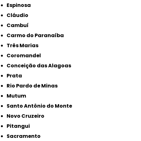
Espinosa
Cláudio
Cambuí
Carmo do Paranaíba
Três Marias
Coromandel
Conceição das Alagoas
Prata
Rio Pardo de Minas
Mutum
Santo Antônio do Monte
Novo Cruzeiro
Pitangui
Sacramento