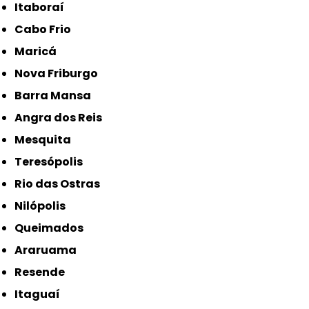
Itaboraí
Cabo Frio
Maricá
Nova Friburgo
Barra Mansa
Angra dos Reis
Mesquita
Teresópolis
Rio das Ostras
Nilópolis
Queimados
Araruama
Resende
Itaguaí