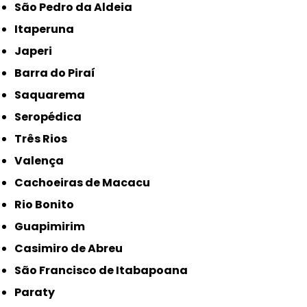
São Pedro da Aldeia
Itaperuna
Japeri
Barra do Piraí
Saquarema
Seropédica
Três Rios
Valença
Cachoeiras de Macacu
Rio Bonito
Guapimirim
Casimiro de Abreu
São Francisco de Itabapoana
Paraty