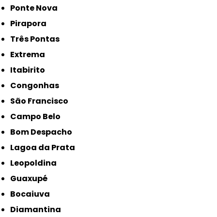
Ponte Nova
Pirapora
Três Pontas
Extrema
Itabirito
Congonhas
São Francisco
Campo Belo
Bom Despacho
Lagoa da Prata
Leopoldina
Guaxupé
Bocaiuva
Diamantina