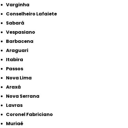
Varginha
Conselheiro Lafaiete
Sabará
Vespasiano
Barbacena
Araguari
Itabira
Passos
Nova Lima
Araxá
Nova Serrana
Lavras
Coronel Fabriciano
Muriaé