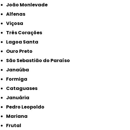
João Monlevade
Alfenas
Viçosa
Três Corações
Lagoa Santa
Ouro Preto
São Sebastião do Paraíso
Janaúba
Formiga
Cataguases
Januária
Pedro Leopoldo
Mariana
Frutal