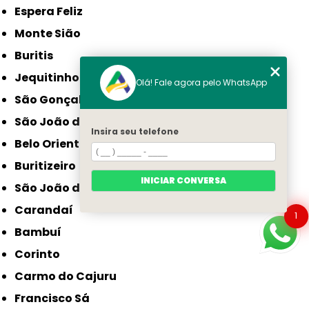
Espera Feliz
Monte Sião
Buritis
Jequitinhonha
Olá! Fale agora pelo WhatsApp
São Gonçalo do Sapucaí
São João da Ponte
Insira seu telefone
Belo Oriente
Buritizeiro
INICIAR CONVERSA
São João do Paraíso
Carandaí
1
Bambuí
Corinto
Carmo do Cajuru
Francisco Sá