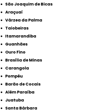
São Joaquim de Bicas
Araçuaí
Várzea da Palma
Taiobeiras
Itamarandiba
Guanhães
Ouro Fino
Brasília de Minas
Carangola
Pompéu
Barão de Cocais
Além Paraíba
Juatuba
Santa Bárbara