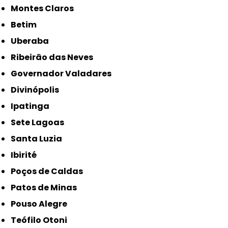
Montes Claros
Betim
Uberaba
Ribeirão das Neves
Governador Valadares
Divinópolis
Ipatinga
Sete Lagoas
Santa Luzia
Ibirité
Poços de Caldas
Patos de Minas
Pouso Alegre
Teófilo Otoni