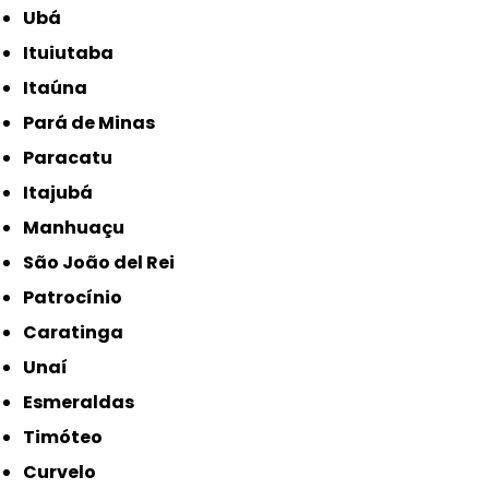
Ubá
Ituiutaba
Itaúna
Pará de Minas
Paracatu
Itajubá
Manhuaçu
São João del Rei
Patrocínio
Caratinga
Unaí
Esmeraldas
Timóteo
Curvelo