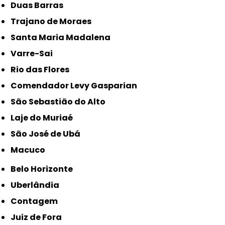
Duas Barras
Trajano de Moraes
Santa Maria Madalena
Varre-Sai
Rio das Flores
Comendador Levy Gasparian
São Sebastião do Alto
Laje do Muriaé
São José de Ubá
Macuco
Belo Horizonte
Uberlândia
Contagem
Juiz de Fora