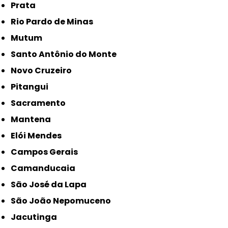
Prata
Rio Pardo de Minas
Mutum
Santo Antônio do Monte
Novo Cruzeiro
Pitangui
Sacramento
Mantena
Elói Mendes
Campos Gerais
Camanducaia
São José da Lapa
São João Nepomuceno
Jacutinga