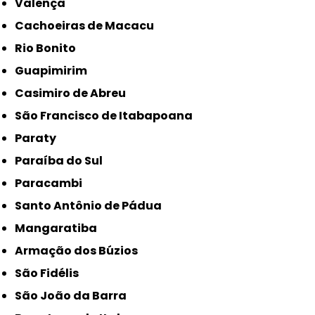
Valença
Cachoeiras de Macacu
Rio Bonito
Guapimirim
Casimiro de Abreu
São Francisco de Itabapoana
Paraty
Paraíba do Sul
Paracambi
Santo Antônio de Pádua
Mangaratiba
Armação dos Búzios
São Fidélis
São João da Barra