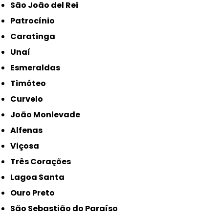
São João del Rei
Patrocínio
Caratinga
Unaí
Esmeraldas
Timóteo
Curvelo
João Monlevade
Alfenas
Viçosa
Três Corações
Lagoa Santa
Ouro Preto
São Sebastião do Paraíso