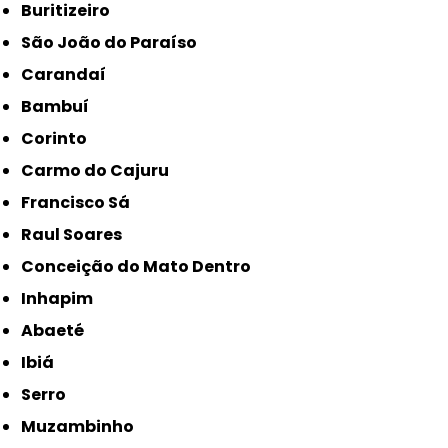
Buritizeiro
São João do Paraíso
Carandaí
Bambuí
Corinto
Carmo do Cajuru
Francisco Sá
Raul Soares
Conceição do Mato Dentro
Inhapim
Abaeté
Ibiá
Serro
Muzambinho