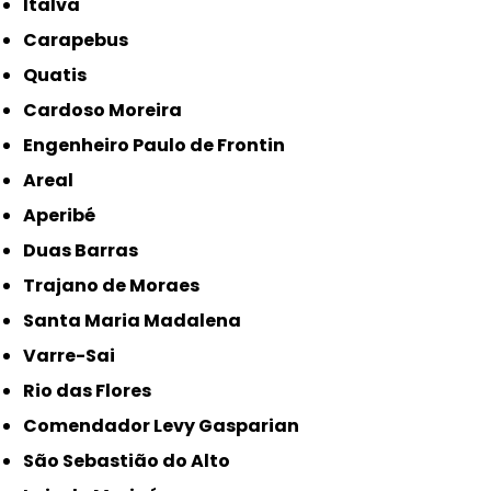
Italva
Carapebus
Quatis
Cardoso Moreira
Engenheiro Paulo de Frontin
Areal
Aperibé
Duas Barras
Trajano de Moraes
Santa Maria Madalena
Varre-Sai
Rio das Flores
Comendador Levy Gasparian
São Sebastião do Alto