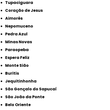
Tupaciguara
Coração de Jesus
Aimorés
Nepomuceno
Pedra Azul
Minas Novas
Paraopeba
Espera Feliz
Monte Sião
Buritis
Jequitinhonha
São Gonçalo do Sapucaí
São João da Ponte
Belo Oriente