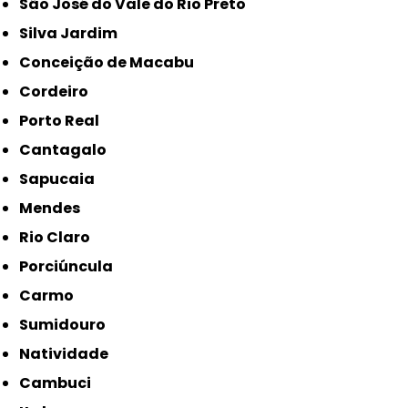
São José do Vale do Rio Preto
Silva Jardim
Conceição de Macabu
Cordeiro
Porto Real
Cantagalo
Sapucaia
Mendes
Rio Claro
Porciúncula
Carmo
Sumidouro
Natividade
Cambuci