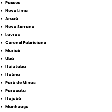
Passos
Nova Lima
Araxá
Nova Serrana
Lavras
Coronel Fabriciano
Muriaé
Ubá
Ituiutaba
Itaúna
Pará de Minas
Paracatu
Itajubá
Manhuaçu