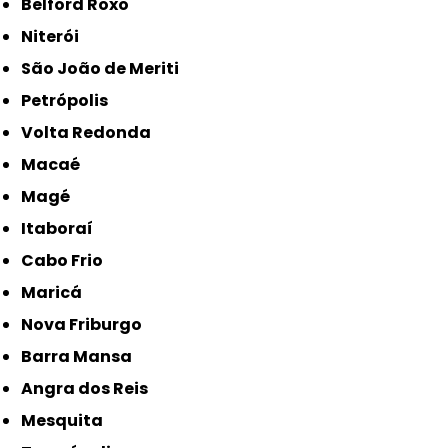
Belford Roxo
Niterói
São João de Meriti
Petrópolis
Volta Redonda
Macaé
Magé
Itaboraí
Cabo Frio
Maricá
Nova Friburgo
Barra Mansa
Angra dos Reis
Mesquita