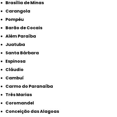
Brasília de Minas
Carangola
Pompéu
Barão de Cocais
Além Paraíba
Juatuba
Santa Bárbara
Espinosa
Cláudio
Cambuí
Carmo do Paranaíba
Três Marias
Coromandel
Conceição das Alagoas