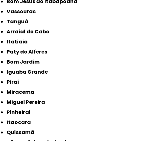
Bom Jesus do Itabapoana
Vassouras
Tanguá
Arraial do Cabo
Itatiaia
Paty do Alferes
Bom Jardim
Iguaba Grande
Piraí
Miracema
Miguel Pereira
Pinheiral
Itaocara
Quissamã