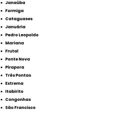
Janaúba
Formiga
Cataguases
Januária
Pedro Leopoldo
Mariana
Frutal
Ponte Nova
Pirapora
Três Pontas
Extrema
Itabirito
Congonhas
São Francisco