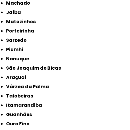
Machado
Jaíba
Matozinhos
Porteirinha
Sarzedo
Piumhi
Nanuque
São Joaquim de Bicas
Araçuaí
Várzea da Palma
Taiobeiras
Itamarandiba
Guanhães
Ouro Fino