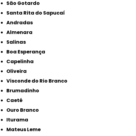
São Gotardo
Santa Rita do Sapucaí
Andradas
Almenara
Salinas
Boa Esperança
Capelinha
Oliveira
Visconde do Rio Branco
Brumadinho
Caeté
Ouro Branco
Iturama
Mateus Leme