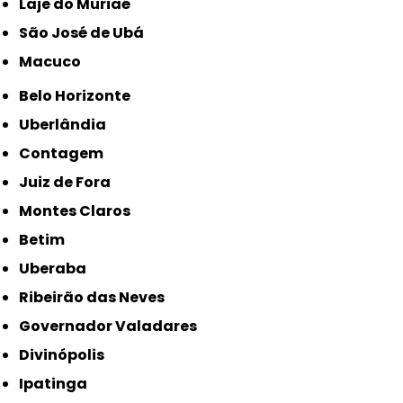
Laje do Muriaé
São José de Ubá
Macuco
Belo Horizonte
Uberlândia
Contagem
Juiz de Fora
Montes Claros
Betim
Uberaba
Ribeirão das Neves
Governador Valadares
Divinópolis
Ipatinga