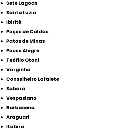
Sete Lagoas
Santa Luzia
Ibirité
Poços de Caldas
Patos de Minas
Pouso Alegre
Teófilo Otoni
Varginha
Conselheiro Lafaiete
Sabará
Vespasiano
Barbacena
Araguari
Itabira