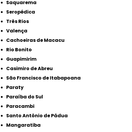
Saquarema
Seropédica
Três Rios
Valença
Cachoeiras de Macacu
Rio Bonito
Guapimirim
Casimiro de Abreu
São Francisco de Itabapoana
Paraty
Paraíba do Sul
Paracambi
Santo Antônio de Pádua
Mangaratiba