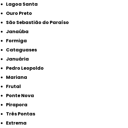
Lagoa Santa
Ouro Preto
São Sebastião do Paraíso
Janaúba
Formiga
Cataguases
Januária
Pedro Leopoldo
Mariana
Frutal
Ponte Nova
Pirapora
Três Pontas
Extrema