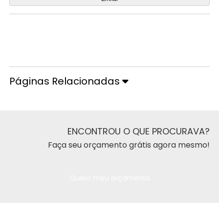
Orçamento por Whatsapp
Orçamento pelo Telefone
Páginas Relacionadas
ENCONTROU O QUE PROCURAVA?
Faça seu orçamento grátis agora mesmo!
Quero meu orçamento