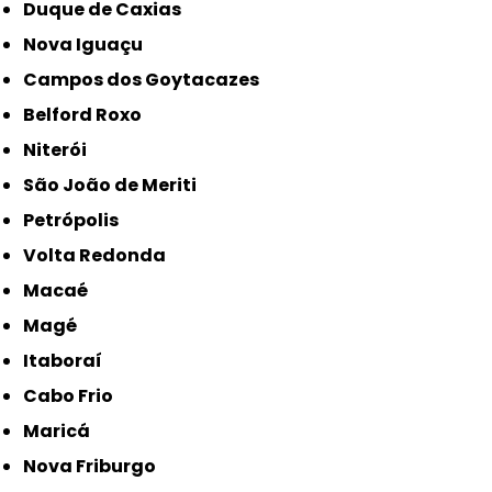
Duque de Caxias
Nova Iguaçu
Campos dos Goytacazes
Belford Roxo
Niterói
São João de Meriti
Petrópolis
Volta Redonda
Macaé
Magé
Itaboraí
Cabo Frio
Maricá
Nova Friburgo