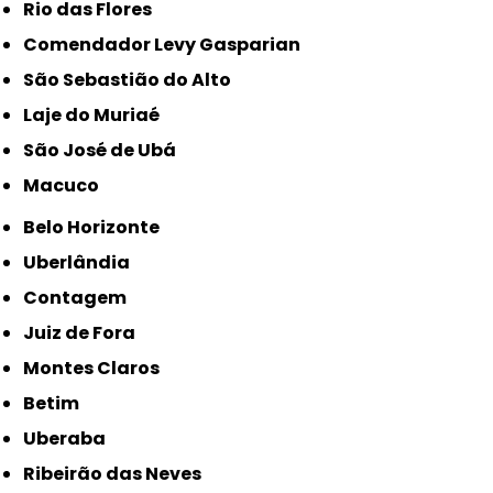
Rio das Flores
Comendador Levy Gasparian
São Sebastião do Alto
Laje do Muriaé
São José de Ubá
Macuco
Belo Horizonte
Uberlândia
Contagem
Juiz de Fora
Montes Claros
Betim
Uberaba
Ribeirão das Neves