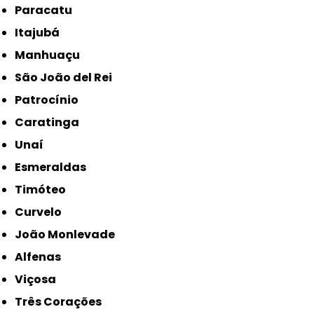
Paracatu
Itajubá
Manhuaçu
São João del Rei
Patrocínio
Caratinga
Unaí
Esmeraldas
Timóteo
Curvelo
João Monlevade
Alfenas
Viçosa
Três Corações