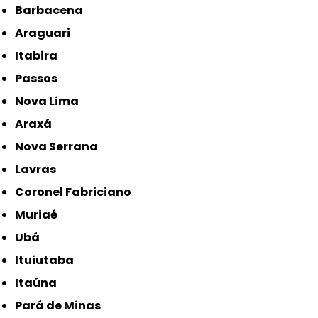
Barbacena
Araguari
Itabira
Passos
Nova Lima
Araxá
Nova Serrana
Lavras
Coronel Fabriciano
Muriaé
Ubá
Ituiutaba
Itaúna
Pará de Minas