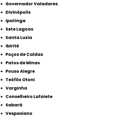
Governador Valadares
Divinópolis
Ipatinga
Sete Lagoas
Santa Luzia
Ibirité
Poços de Caldas
Patos de Minas
Pouso Alegre
Teófilo Otoni
Varginha
Conselheiro Lafaiete
Sabará
Vespasiano