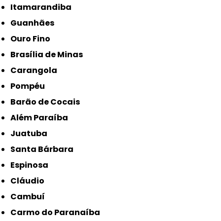
Itamarandiba
Guanhães
Ouro Fino
Brasília de Minas
Carangola
Pompéu
Barão de Cocais
Além Paraíba
Juatuba
Santa Bárbara
Espinosa
Cláudio
Cambuí
Carmo do Paranaíba