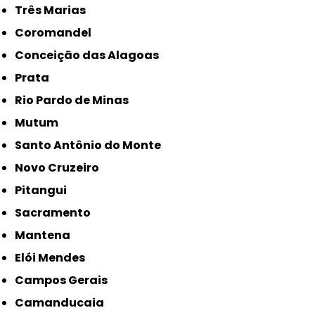
Três Marias
Coromandel
Conceição das Alagoas
Prata
Rio Pardo de Minas
Mutum
Santo Antônio do Monte
Novo Cruzeiro
Pitangui
Sacramento
Mantena
Elói Mendes
Campos Gerais
Camanducaia