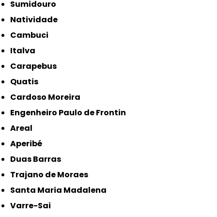
Sumidouro
Natividade
Cambuci
Italva
Carapebus
Quatis
Cardoso Moreira
Engenheiro Paulo de Frontin
Areal
Aperibé
Duas Barras
Trajano de Moraes
Santa Maria Madalena
Varre-Sai