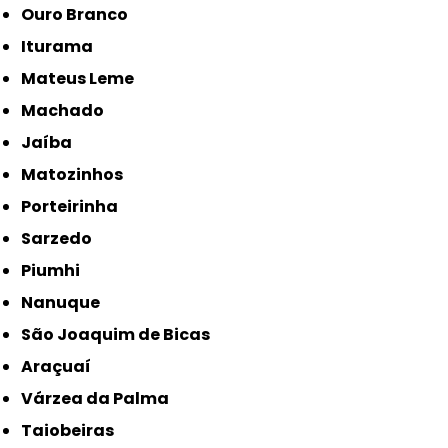
Ouro Branco
Iturama
Mateus Leme
Machado
Jaíba
Matozinhos
Porteirinha
Sarzedo
Piumhi
Nanuque
São Joaquim de Bicas
Araçuaí
Várzea da Palma
Taiobeiras