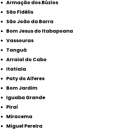
Armação dos Búzios
São Fidélis
São João da Barra
Bom Jesus do Itabapoana
Vassouras
Tanguá
Arraial do Cabo
Itatiaia
Paty do Alferes
Bom Jardim
Iguaba Grande
Piraí
Miracema
Miguel Pereira