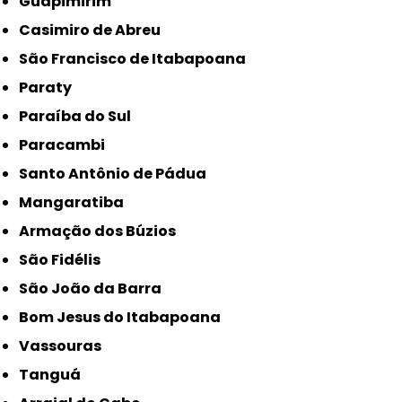
Guapimirim
Casimiro de Abreu
São Francisco de Itabapoana
Paraty
Paraíba do Sul
Paracambi
Santo Antônio de Pádua
Mangaratiba
Armação dos Búzios
São Fidélis
São João da Barra
Bom Jesus do Itabapoana
Vassouras
Tanguá