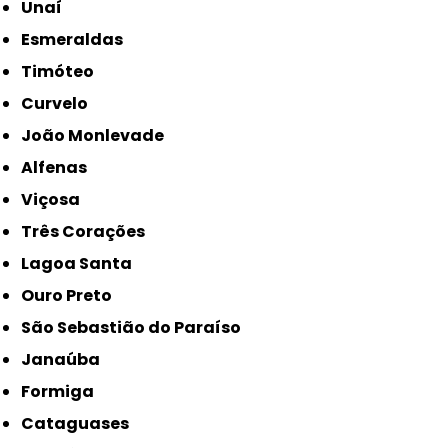
Unaí
Esmeraldas
Timóteo
Curvelo
João Monlevade
Alfenas
Viçosa
Três Corações
Lagoa Santa
Ouro Preto
São Sebastião do Paraíso
Janaúba
Formiga
Cataguases