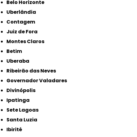
Belo Horizonte
Uberlândia
Contagem
Juiz de Fora
Montes Claros
Betim
Uberaba
Ribeirão das Neves
Governador Valadares
Divinópolis
Ipatinga
Sete Lagoas
Santa Luzia
Ibirité