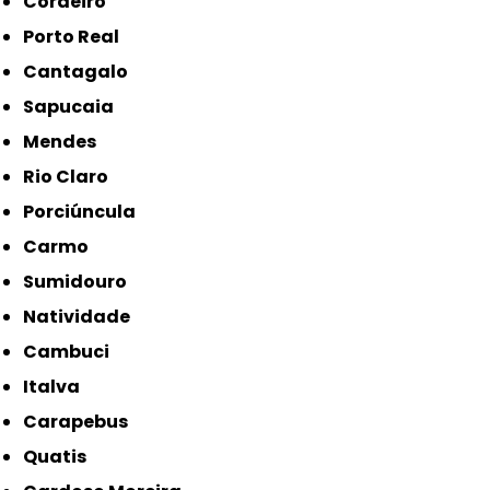
Cordeiro
Porto Real
Cantagalo
Sapucaia
Mendes
Rio Claro
Porciúncula
Carmo
Sumidouro
Natividade
Cambuci
Italva
Carapebus
Quatis