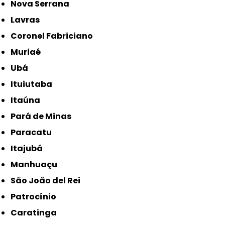
Nova Serrana
Lavras
Coronel Fabriciano
Muriaé
Ubá
Ituiutaba
Itaúna
Pará de Minas
Paracatu
Itajubá
Manhuaçu
São João del Rei
Patrocínio
Caratinga