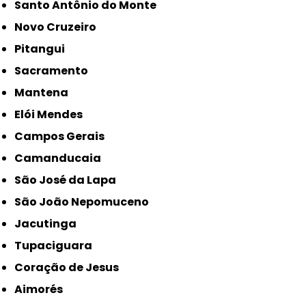
Santo Antônio do Monte
Novo Cruzeiro
Pitangui
Sacramento
Mantena
Elói Mendes
Campos Gerais
Camanducaia
São José da Lapa
São João Nepomuceno
Jacutinga
Tupaciguara
Coração de Jesus
Aimorés