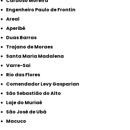
Cardoso Moreira
Engenheiro Paulo de Frontin
Areal
Aperibé
Duas Barras
Trajano de Moraes
Santa Maria Madalena
Varre-Sai
Rio das Flores
Comendador Levy Gasparian
São Sebastião do Alto
Laje do Muriaé
São José de Ubá
Macuco