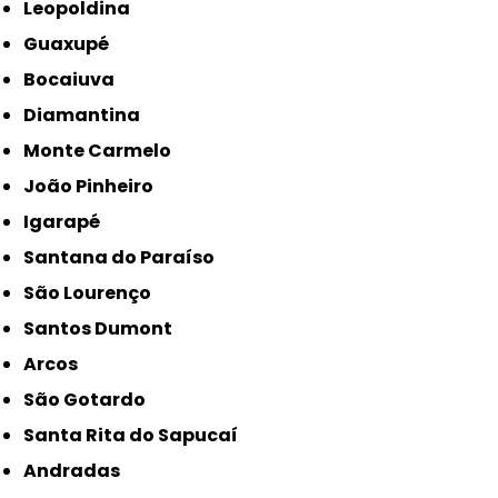
Leopoldina
Guaxupé
Bocaiuva
Diamantina
Monte Carmelo
João Pinheiro
Igarapé
Santana do Paraíso
São Lourenço
Santos Dumont
Arcos
São Gotardo
Santa Rita do Sapucaí
Andradas