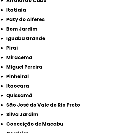
Arraial do Cabo
Itatiaia
Paty do Alferes
Bom Jardim
Iguaba Grande
Piraí
Miracema
Miguel Pereira
Pinheiral
Itaocara
Quissamã
São José do Vale do Rio Preto
Silva Jardim
Conceição de Macabu