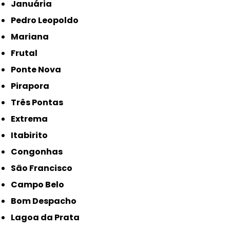
Januária
Pedro Leopoldo
Mariana
Frutal
Ponte Nova
Pirapora
Três Pontas
Extrema
Itabirito
Congonhas
São Francisco
Campo Belo
Bom Despacho
Lagoa da Prata