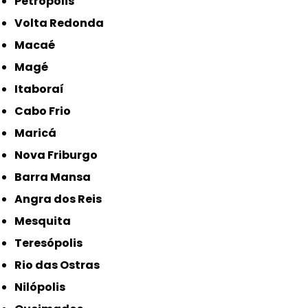
Petrópolis
Volta Redonda
Macaé
Magé
Itaboraí
Cabo Frio
Maricá
Nova Friburgo
Barra Mansa
Angra dos Reis
Mesquita
Teresópolis
Rio das Ostras
Nilópolis