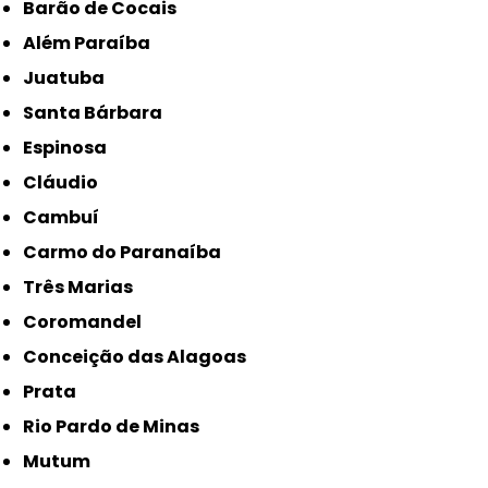
Barão de Cocais
Além Paraíba
Juatuba
Santa Bárbara
Espinosa
Cláudio
Cambuí
Carmo do Paranaíba
Três Marias
Coromandel
Conceição das Alagoas
Prata
Rio Pardo de Minas
Mutum