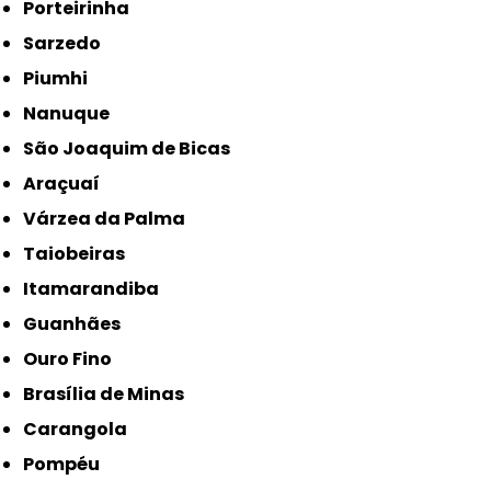
Porteirinha
Sarzedo
Piumhi
Nanuque
São Joaquim de Bicas
Araçuaí
Várzea da Palma
Taiobeiras
Itamarandiba
Guanhães
Ouro Fino
Brasília de Minas
Carangola
Pompéu