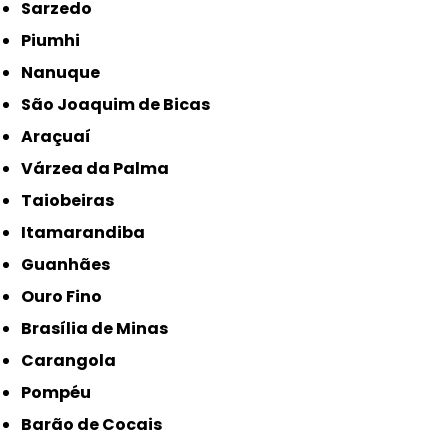
Sarzedo
Piumhi
Nanuque
São Joaquim de Bicas
Araçuaí
Várzea da Palma
Taiobeiras
Itamarandiba
Guanhães
Ouro Fino
Brasília de Minas
Carangola
Pompéu
Barão de Cocais