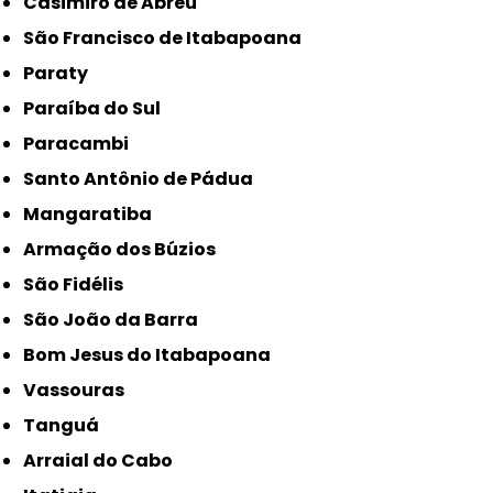
Casimiro de Abreu
São Francisco de Itabapoana
Paraty
Paraíba do Sul
Paracambi
Santo Antônio de Pádua
Mangaratiba
Armação dos Búzios
São Fidélis
São João da Barra
Bom Jesus do Itabapoana
Vassouras
Tanguá
Arraial do Cabo