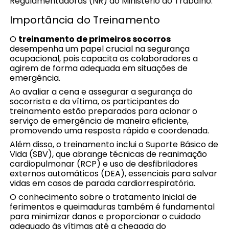
Regulamentadoras (NR) do Ministério do Trabalho.
Importância do Treinamento
O
treinamento de primeiros socorros
desempenha um papel crucial na segurança
ocupacional, pois capacita os colaboradores a
agirem de forma adequada em situações de
emergência.
Ao avaliar a cena e assegurar a segurança do
socorrista e da vítima, os participantes do
treinamento estão preparados para acionar o
serviço de emergência de maneira eficiente,
promovendo uma resposta rápida e coordenada.
Além disso, o treinamento inclui o Suporte Básico de
Vida (SBV), que abrange técnicas de reanimação
cardiopulmonar (RCP) e uso de desfibriladores
externos automáticos (DEA), essenciais para salvar
vidas em casos de parada cardiorrespiratória.
O conhecimento sobre o tratamento inicial de
ferimentos e queimaduras também é fundamental
para minimizar danos e proporcionar o cuidado
adequado às vítimas até a chegada do