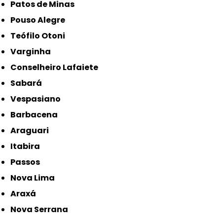
Patos de Minas
Pouso Alegre
Teófilo Otoni
Varginha
Conselheiro Lafaiete
Sabará
Vespasiano
Barbacena
Araguari
Itabira
Passos
Nova Lima
Araxá
Nova Serrana