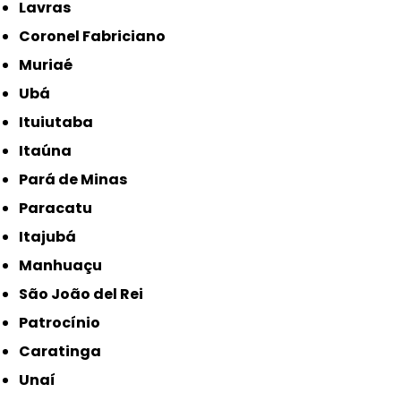
Lavras
Coronel Fabriciano
Muriaé
Ubá
Ituiutaba
Itaúna
Pará de Minas
Paracatu
Itajubá
Manhuaçu
São João del Rei
Patrocínio
Caratinga
Unaí