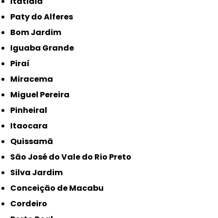
Itatiaia
Paty do Alferes
Bom Jardim
Iguaba Grande
Piraí
Miracema
Miguel Pereira
Pinheiral
Itaocara
Quissamã
São José do Vale do Rio Preto
Silva Jardim
Conceição de Macabu
Cordeiro