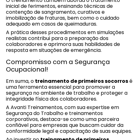
O treinamento também aborda o tratamento
inicial de ferimentos, ensinando técnicas de
contenção de sangramento, curativos e
imobilização de fraturas, bem como o cuidado
adequado em casos de queimaduras.
A prática desses procedimentos em simulações
realistas contribui para a preparação dos
colaboradores e aprimora suas habilidades de
resposta em situações de emergência.
Compromisso com a Segurança
Ocupacional!
Em suma, o
treinamento de primeiros socorros
é
uma ferramenta essencial para promover a
segurança no ambiente de trabalho e proteger a
integridade física dos colaboradores.
A Avanti Treinamentos, com sua expertise em
Segurança do Trabalho e treinamentos
corporativos, destaca-se como uma parceira
confiável para empresas que buscam cuidar da
conformidade legal e capacitação de suas equipes.
Ao investir no
treinamento de primeiros