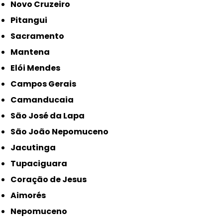
Novo Cruzeiro
Pitangui
Sacramento
Mantena
Elói Mendes
Campos Gerais
Camanducaia
São José da Lapa
São João Nepomuceno
Jacutinga
Tupaciguara
Coração de Jesus
Aimorés
Nepomuceno