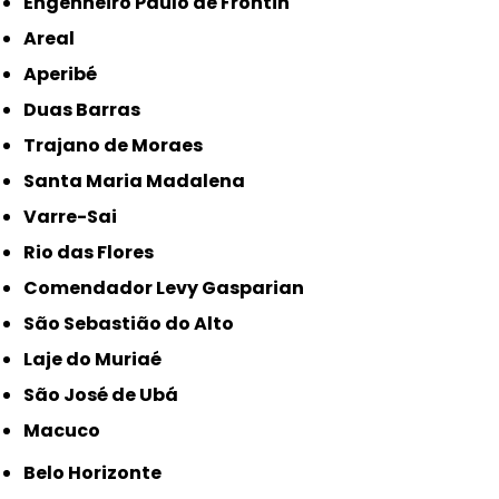
Engenheiro Paulo de Frontin
Areal
Aperibé
Duas Barras
Trajano de Moraes
Santa Maria Madalena
Varre-Sai
Rio das Flores
Comendador Levy Gasparian
São Sebastião do Alto
Laje do Muriaé
São José de Ubá
Macuco
Belo Horizonte