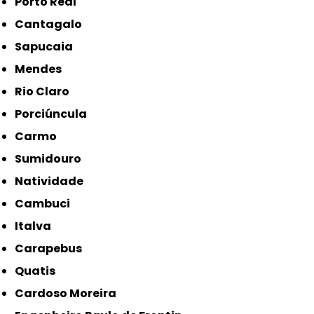
Porto Real
Cantagalo
Sapucaia
Mendes
Rio Claro
Porciúncula
Carmo
Sumidouro
Natividade
Cambuci
Italva
Carapebus
Quatis
Cardoso Moreira