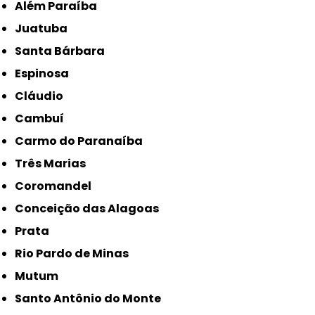
Além Paraíba
Juatuba
Santa Bárbara
Espinosa
Cláudio
Cambuí
Carmo do Paranaíba
Três Marias
Coromandel
Conceição das Alagoas
Prata
Rio Pardo de Minas
Mutum
Santo Antônio do Monte