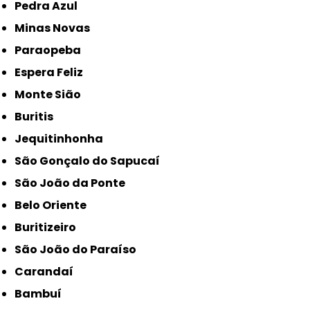
Pedra Azul
Minas Novas
Paraopeba
Espera Feliz
Monte Sião
Buritis
Jequitinhonha
São Gonçalo do Sapucaí
São João da Ponte
Belo Oriente
Buritizeiro
São João do Paraíso
Carandaí
Bambuí