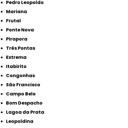
Pedro Leopoldo
Mariana
Frutal
Ponte Nova
Pirapora
Três Pontas
Extrema
Itabirito
Congonhas
São Francisco
Campo Belo
Bom Despacho
Lagoa da Prata
Leopoldina