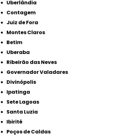
Uberlândia
Contagem
Juiz de Fora
Montes Claros
Betim
Uberaba
Ribeirão das Neves
Governador Valadares
Divinópolis
Ipatinga
Sete Lagoas
Santa Luzia
Ibirité
Poços de Caldas