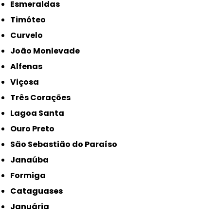
Esmeraldas
Timóteo
Curvelo
João Monlevade
Alfenas
Viçosa
Três Corações
Lagoa Santa
Ouro Preto
São Sebastião do Paraíso
Janaúba
Formiga
Cataguases
Januária