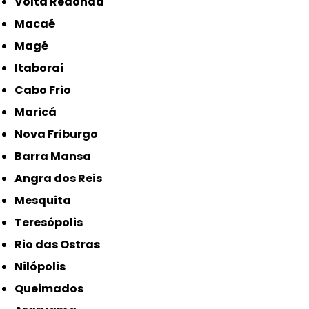
Volta Redonda
Macaé
Magé
Itaboraí
Cabo Frio
Maricá
Nova Friburgo
Barra Mansa
Angra dos Reis
Mesquita
Teresópolis
Rio das Ostras
Nilópolis
Queimados