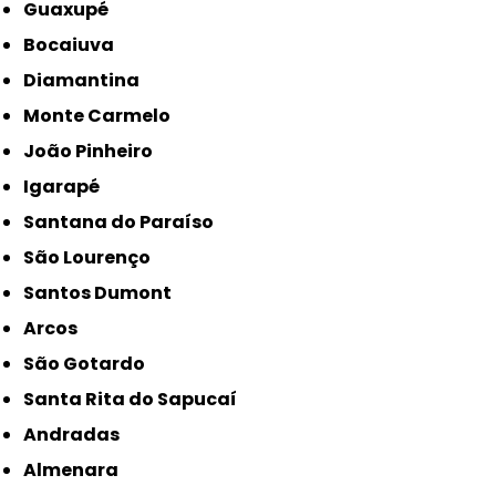
Guaxupé
Bocaiuva
Diamantina
Monte Carmelo
João Pinheiro
Igarapé
Santana do Paraíso
São Lourenço
Santos Dumont
Arcos
São Gotardo
Santa Rita do Sapucaí
Andradas
Almenara