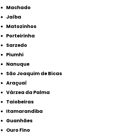
Machado
Jaíba
Matozinhos
Porteirinha
Sarzedo
Piumhi
Nanuque
São Joaquim de Bicas
Araçuaí
Várzea da Palma
Taiobeiras
Itamarandiba
Guanhães
Ouro Fino