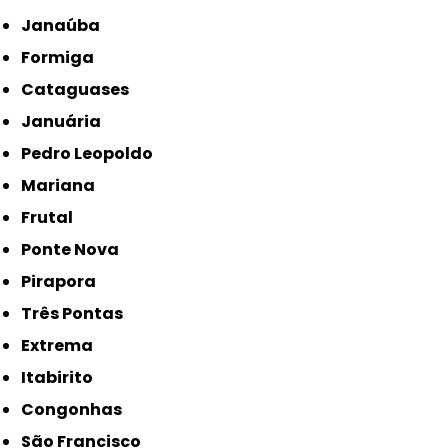
Janaúba
Formiga
Cataguases
Januária
Pedro Leopoldo
Mariana
Frutal
Ponte Nova
Pirapora
Três Pontas
Extrema
Itabirito
Congonhas
São Francisco