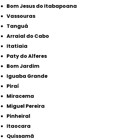
Bom Jesus do Itabapoana
Vassouras
Tanguá
Arraial do Cabo
Itatiaia
Paty do Alferes
Bom Jardim
Iguaba Grande
Piraí
Miracema
Miguel Pereira
Pinheiral
Itaocara
Quissamã