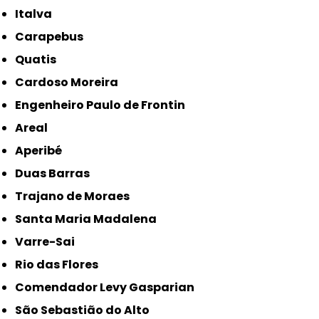
Italva
Carapebus
Quatis
Cardoso Moreira
Engenheiro Paulo de Frontin
Areal
Aperibé
Duas Barras
Trajano de Moraes
Santa Maria Madalena
Varre-Sai
Rio das Flores
Comendador Levy Gasparian
São Sebastião do Alto