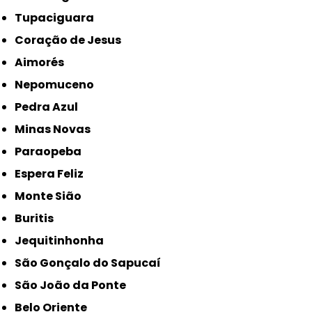
Tupaciguara
Coração de Jesus
Aimorés
Nepomuceno
Pedra Azul
Minas Novas
Paraopeba
Espera Feliz
Monte Sião
Buritis
Jequitinhonha
São Gonçalo do Sapucaí
São João da Ponte
Belo Oriente