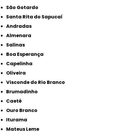
São Gotardo
Santa Rita do Sapucaí
Andradas
Almenara
Salinas
Boa Esperança
Capelinha
Oliveira
Visconde do Rio Branco
Brumadinho
Caeté
Ouro Branco
Iturama
Mateus Leme