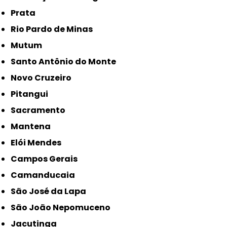
Prata
Rio Pardo de Minas
Mutum
Santo Antônio do Monte
Novo Cruzeiro
Pitangui
Sacramento
Mantena
Elói Mendes
Campos Gerais
Camanducaia
São José da Lapa
São João Nepomuceno
Jacutinga