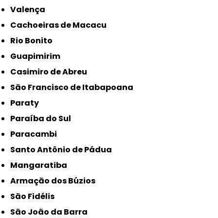
Valença
Cachoeiras de Macacu
Rio Bonito
Guapimirim
Casimiro de Abreu
São Francisco de Itabapoana
Paraty
Paraíba do Sul
Paracambi
Santo Antônio de Pádua
Mangaratiba
Armação dos Búzios
São Fidélis
São João da Barra