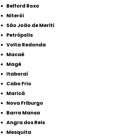
Belford Roxo
Niterói
São João de Meriti
Petrópolis
Volta Redonda
Macaé
Magé
Itaboraí
Cabo Frio
Maricá
Nova Friburgo
Barra Mansa
Angra dos Reis
Mesquita