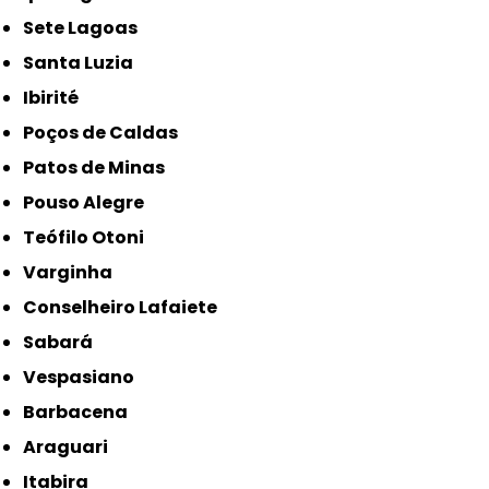
Sete Lagoas
Santa Luzia
Ibirité
Poços de Caldas
Patos de Minas
Pouso Alegre
Teófilo Otoni
Varginha
Conselheiro Lafaiete
Sabará
Vespasiano
Barbacena
Araguari
Itabira