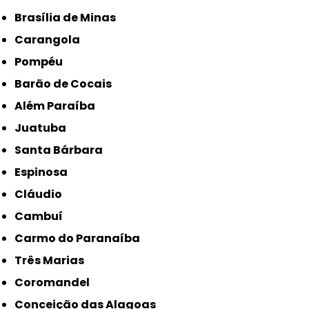
Brasília de Minas
Carangola
Pompéu
Barão de Cocais
Além Paraíba
Juatuba
Santa Bárbara
Espinosa
Cláudio
Cambuí
Carmo do Paranaíba
Três Marias
Coromandel
Conceição das Alagoas