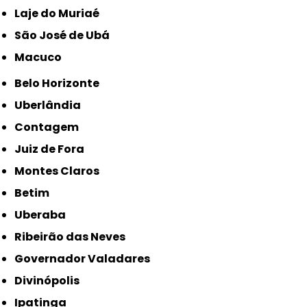
Laje do Muriaé
São José de Ubá
Macuco
Belo Horizonte
Uberlândia
Contagem
Juiz de Fora
Montes Claros
Betim
Uberaba
Ribeirão das Neves
Governador Valadares
Divinópolis
Ipatinga