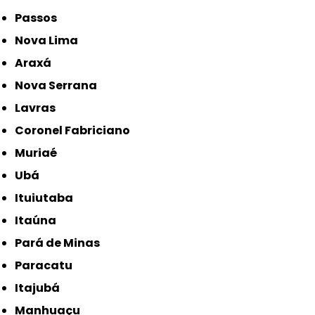
Passos
Nova Lima
Araxá
Nova Serrana
Lavras
Coronel Fabriciano
Muriaé
Ubá
Ituiutaba
Itaúna
Pará de Minas
Paracatu
Itajubá
Manhuaçu