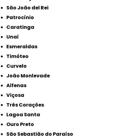
São João del Rei
Patrocínio
Caratinga
Unaí
Esmeraldas
Timóteo
Curvelo
João Monlevade
Alfenas
Viçosa
Três Corações
Lagoa Santa
Ouro Preto
São Sebastião do Paraíso