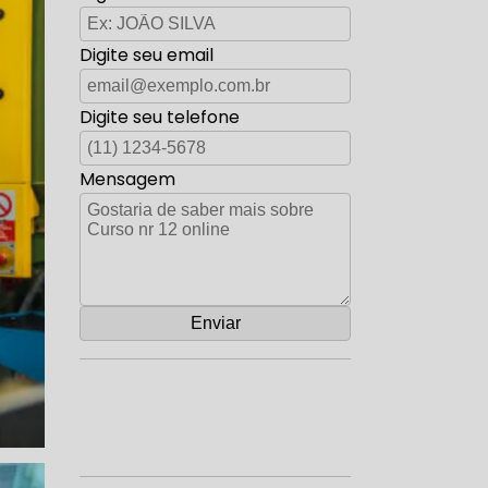
Digite seu email
Digite seu telefone
Mensagem
Orçamento por Whatsapp
Orçamento pelo Telefone