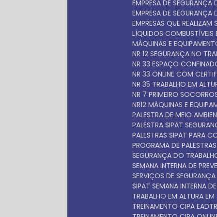
EMPRESA DE SEGURANÇA
EMPRESA DE SEGURANÇA
EMPRESAS QUE REALIZAM 
LÍQUIDOS COMBUSTÍVEIS E
MÁQUINAS E EQUIPAMEN
NR 12 SEGURANÇA NO TR
NR 33 ESPAÇO CONFINA
NR 33 ONLINE COM CERTI
NR 35 TRABALHO EM ALT
NR 7 PRIMEIRO SOCORRO
NR12 MÁQUINAS E EQUIP
PALESTRA DE MEIO AMBIEN
PALESTRA SIPAT SEGURA
PALESTRAS SIPAT PARA 
PROGRAMA DE PALESTRAS
SEGURANÇA DO TRABALH
SEMANA INTERNA DE PRE
SERVIÇOS DE SEGURANÇ
SIPAT SEMANA INTERNA D
TRABALHO EM ALTURA EM
TREINAMENTO CIPA EAD
TREINAMENTO CIPA ONLIN