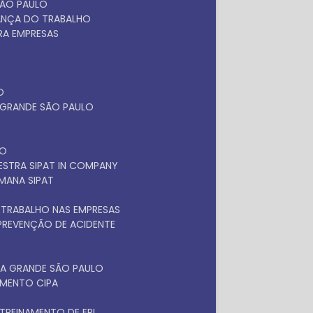
SÃO PAULO
RANÇA DO TRABALHO
ARA EMPRESAS
O
A GRANDE SÃO PAULO
LO
LESTRA SIPAT IN COMPANY
EMANA SIPAT
 TRABALHO NAS EMPRESAS
 PREVENÇÃO DE ACIDENTE
NA GRANDE SÃO PAULO
NAMENTO CIPA
TREINAMENTO DE EPI