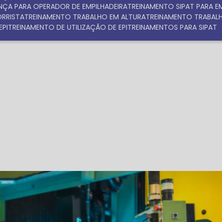
NÇA PARA OPERADOR DE EMPILHADEIRA
TREINAMENTO SIPAT PARA 
ORRISTA
TREINAMENTO TRABALHO EM ALTURA
TREINAMENTO TRABAL
EPI
TREINAMENTO DE UTILIZAÇÃO DE EPI
TREINAMENTOS PARA SIPAT