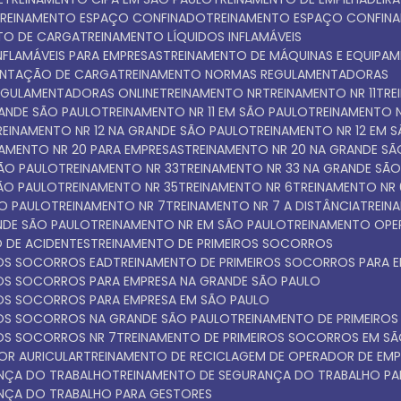
TREINAMENTO ESPAÇO CONFINADO
TREINAMENTO ESPAÇO CONFIN
NTO DE CARGA
TREINAMENTO LÍQUIDOS INFLAMÁVEIS
INFLAMÁVEIS PARA EMPRESAS
TREINAMENTO DE MÁQUINAS E EQUIPA
ENTAÇÃO DE CARGA
TREINAMENTO NORMAS REGULAMENTADORAS
EGULAMENTADORAS ONLINE
TREINAMENTO NR
TREINAMENTO NR 11
TR
GRANDE SÃO PAULO
TREINAMENTO NR 11 EM SÃO PAULO
TREINAMENTO N
TREINAMENTO NR 12 NA GRANDE SÃO PAULO
TREINAMENTO NR 12 EM 
INAMENTO NR 20 PARA EMPRESAS
TREINAMENTO NR 20 NA GRANDE S
SÃO PAULO
TREINAMENTO NR 33
TREINAMENTO NR 33 NA GRANDE SÃ
SÃO PAULO
TREINAMENTO NR 35
TREINAMENTO NR 6
TREINAMENTO NR
ÃO PAULO
TREINAMENTO NR 7
TREINAMENTO NR 7 A DISTÂNCIA
TREI
NDE SÃO PAULO
TREINAMENTO NR EM SÃO PAULO
TREINAMENTO OPE
 DE ACIDENTES
TREINAMENTO DE PRIMEIROS SOCORROS
ROS SOCORROS EAD
TREINAMENTO DE PRIMEIROS SOCORROS PARA 
IROS SOCORROS PARA EMPRESA NA GRANDE SÃO PAULO
IROS SOCORROS PARA EMPRESA EM SÃO PAULO
IROS SOCORROS NA GRANDE SÃO PAULO
TREINAMENTO DE PRIMEIR
ROS SOCORROS NR 7
TREINAMENTO DE PRIMEIROS SOCORROS EM S
OR AURICULAR
TREINAMENTO DE RECICLAGEM DE OPERADOR DE EMP
ANÇA DO TRABALHO
TREINAMENTO DE SEGURANÇA DO TRABALHO PA
ANÇA DO TRABALHO PARA GESTORES