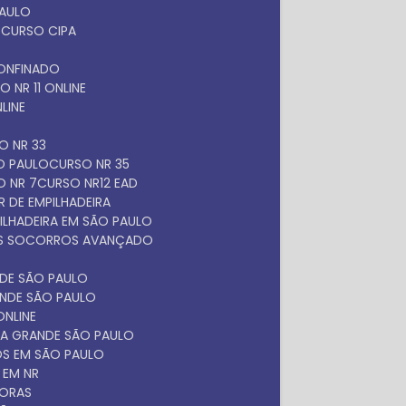
PAULO
O
CURSO CIPA
O
ONFINADO
SO NR 11 ONLINE
NLINE
SO NR 33
ÃO PAULO
CURSO NR 35
O NR 7
CURSO NR12 EAD
 DE EMPILHADEIRA
ILHADEIRA EM SÃO PAULO
ROS SOCORROS AVANÇADO
NDE SÃO PAULO
ANDE SÃO PAULO
ONLINE
NA GRANDE SÃO PAULO
OS EM SÃO PAULO
 EM NR
DORAS