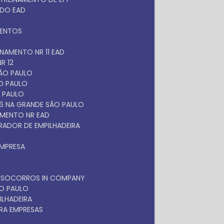
ADO EAD
MENTOS
EINAMENTO NR 11 EAD
R 12
SÃO PAULO
ÃO PAULO
O PAULO
 6 NA GRANDE SÃO PAULO
NAMENTO NR EAD
RADOR DE EMPILHADEIRA
EMPRESA
OS SOCORROS IN COMPANY
ÃO PAULO
ILHADEIRA
RA EMPRESAS