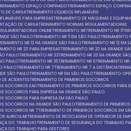
TREINAMENTO ESPAÇO CONFINADO
TREINAMENTO ESPAÇO CONFIN
NTO DE CARGA
TREINAMENTO LÍQUIDOS INFLAMÁVEIS
INFLAMÁVEIS PARA EMPRESAS
TREINAMENTO DE MÁQUINAS E EQUIPA
ENTAÇÃO DE CARGA
TREINAMENTO NORMAS REGULAMENTADORAS
EGULAMENTADORAS ONLINE
TREINAMENTO NR
TREINAMENTO NR 11
TR
GRANDE SÃO PAULO
TREINAMENTO NR 11 EM SÃO PAULO
TREINAMENTO N
TREINAMENTO NR 12 NA GRANDE SÃO PAULO
TREINAMENTO NR 12 EM 
INAMENTO NR 20 PARA EMPRESAS
TREINAMENTO NR 20 NA GRANDE S
SÃO PAULO
TREINAMENTO NR 33
TREINAMENTO NR 33 NA GRANDE SÃ
SÃO PAULO
TREINAMENTO NR 35
TREINAMENTO NR 6
TREINAMENTO NR
ÃO PAULO
TREINAMENTO NR 7
TREINAMENTO NR 7 A DISTÂNCIA
TREI
NDE SÃO PAULO
TREINAMENTO NR EM SÃO PAULO
TREINAMENTO OPE
 DE ACIDENTES
TREINAMENTO DE PRIMEIROS SOCORROS
ROS SOCORROS EAD
TREINAMENTO DE PRIMEIROS SOCORROS PARA 
IROS SOCORROS PARA EMPRESA NA GRANDE SÃO PAULO
IROS SOCORROS PARA EMPRESA EM SÃO PAULO
IROS SOCORROS NA GRANDE SÃO PAULO
TREINAMENTO DE PRIMEIR
ROS SOCORROS NR 7
TREINAMENTO DE PRIMEIROS SOCORROS EM S
OR AURICULAR
TREINAMENTO DE RECICLAGEM DE OPERADOR DE EMP
ANÇA DO TRABALHO
TREINAMENTO DE SEGURANÇA DO TRABALHO PA
ANÇA DO TRABALHO PARA GESTORES