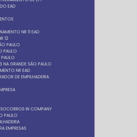
ADO EAD
MENTOS
EINAMENTO NR 11 EAD
R 12
SÃO PAULO
ÃO PAULO
O PAULO
 6 NA GRANDE SÃO PAULO
NAMENTO NR EAD
RADOR DE EMPILHADEIRA
EMPRESA
OS SOCORROS IN COMPANY
ÃO PAULO
ILHADEIRA
RA EMPRESAS