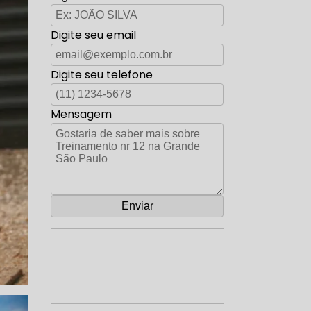
Digite seu email
Digite seu telefone
Mensagem
Orçamento por Whatsapp
Orçamento pelo Telefone