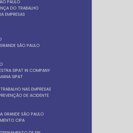
SÃO PAULO
RANÇA DO TRABALHO
ARA EMPRESAS
O
A GRANDE SÃO PAULO
LO
LESTRA SIPAT IN COMPANY
EMANA SIPAT
 TRABALHO NAS EMPRESAS
 PREVENÇÃO DE ACIDENTE
NA GRANDE SÃO PAULO
NAMENTO CIPA
TREINAMENTO DE EPI