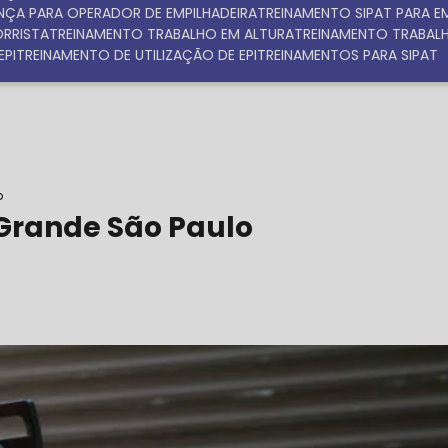
NÇA PARA OPERADOR DE EMPILHADEIRA
TREINAMENTO SIPAT PARA 
ORRISTA
TREINAMENTO TRABALHO EM ALTURA
TREINAMENTO TRABAL
EPI
TREINAMENTO DE UTILIZAÇÃO DE EPI
TREINAMENTOS PARA SIPAT
o
 Grande São Paulo