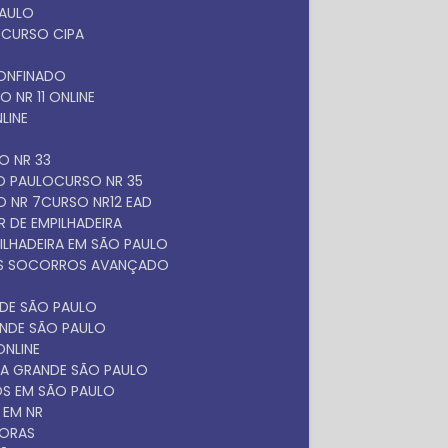
PAULO
O
CURSO CIPA
O
ONFINADO
SO NR 11 ONLINE
NLINE
SO NR 33
ÃO PAULO
CURSO NR 35
O NR 7
CURSO NR12 EAD
 DE EMPILHADEIRA
ILHADEIRA EM SÃO PAULO
ROS SOCORROS AVANÇADO
NDE SÃO PAULO
ANDE SÃO PAULO
ONLINE
NA GRANDE SÃO PAULO
OS EM SÃO PAULO
 EM NR
DORAS