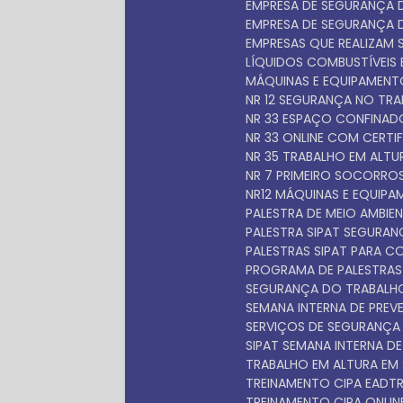
EMPRESA DE SEGURANÇA
EMPRESA DE SEGURANÇA
EMPRESAS QUE REALIZAM 
LÍQUIDOS COMBUSTÍVEIS E
MÁQUINAS E EQUIPAMEN
NR 12 SEGURANÇA NO TR
NR 33 ESPAÇO CONFINA
NR 33 ONLINE COM CERTI
NR 35 TRABALHO EM ALT
NR 7 PRIMEIRO SOCORRO
NR12 MÁQUINAS E EQUIP
PALESTRA DE MEIO AMBIEN
PALESTRA SIPAT SEGURA
PALESTRAS SIPAT PARA 
PROGRAMA DE PALESTRAS
SEGURANÇA DO TRABALH
SEMANA INTERNA DE PRE
SERVIÇOS DE SEGURANÇ
SIPAT SEMANA INTERNA D
TRABALHO EM ALTURA EM
TREINAMENTO CIPA EAD
TREINAMENTO CIPA ONLIN