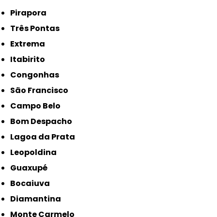
Pirapora
Três Pontas
Extrema
Itabirito
Congonhas
São Francisco
Campo Belo
Bom Despacho
Lagoa da Prata
Leopoldina
Guaxupé
Bocaiuva
Diamantina
Monte Carmelo