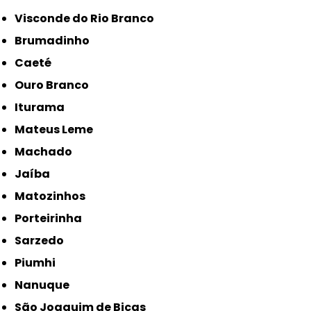
Visconde do Rio Branco
Brumadinho
Caeté
Ouro Branco
Iturama
Mateus Leme
Machado
Jaíba
Matozinhos
Porteirinha
Sarzedo
Piumhi
Nanuque
São Joaquim de Bicas