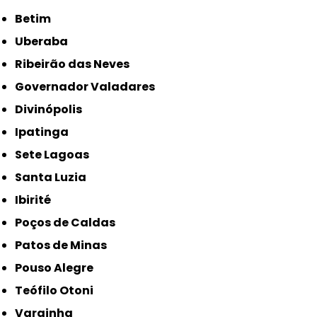
Betim
Uberaba
Ribeirão das Neves
Governador Valadares
Divinópolis
Ipatinga
Sete Lagoas
Santa Luzia
Ibirité
Poços de Caldas
Patos de Minas
Pouso Alegre
Teófilo Otoni
Varginha