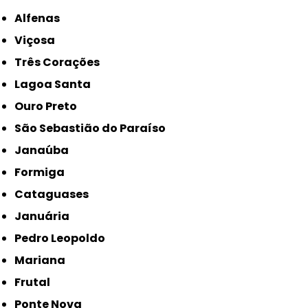
Alfenas
Viçosa
Três Corações
Lagoa Santa
Ouro Preto
São Sebastião do Paraíso
Janaúba
Formiga
Cataguases
Januária
Pedro Leopoldo
Mariana
Frutal
Ponte Nova