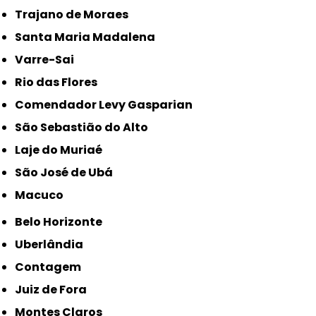
Trajano de Moraes
Santa Maria Madalena
Varre-Sai
Rio das Flores
Comendador Levy Gasparian
São Sebastião do Alto
Laje do Muriaé
São José de Ubá
Macuco
Belo Horizonte
Uberlândia
Contagem
Juiz de Fora
Montes Claros