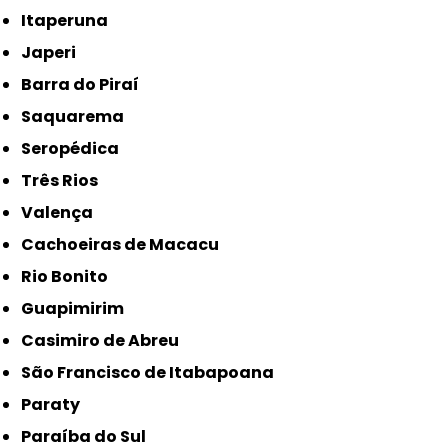
Itaperuna
Japeri
Barra do Piraí
Saquarema
Seropédica
Três Rios
Valença
Cachoeiras de Macacu
Rio Bonito
Guapimirim
Casimiro de Abreu
São Francisco de Itabapoana
Paraty
Paraíba do Sul