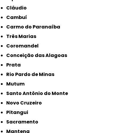
Cláudio
Cambuí
Carmo do Paranaíba
Três Marias
Coromandel
Conceição das Alagoas
Prata
Rio Pardo de Minas
Mutum
Santo Antônio do Monte
Novo Cruzeiro
Pitangui
Sacramento
Mantena