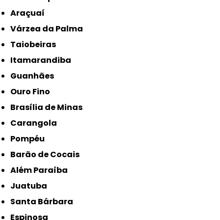
Araçuaí
Várzea da Palma
Taiobeiras
Itamarandiba
Guanhães
Ouro Fino
Brasília de Minas
Carangola
Pompéu
Barão de Cocais
Além Paraíba
Juatuba
Santa Bárbara
Espinosa