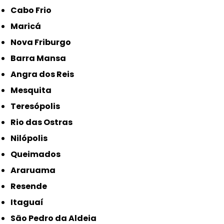
Cabo Frio
Maricá
Nova Friburgo
Barra Mansa
Angra dos Reis
Mesquita
Teresópolis
Rio das Ostras
Nilópolis
Queimados
Araruama
Resende
Itaguaí
São Pedro da Aldeia