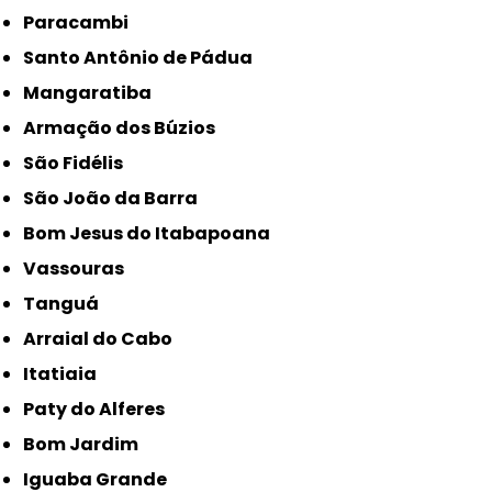
Paracambi
Santo Antônio de Pádua
Mangaratiba
Armação dos Búzios
São Fidélis
São João da Barra
Bom Jesus do Itabapoana
Vassouras
Tanguá
Arraial do Cabo
Itatiaia
Paty do Alferes
Bom Jardim
Iguaba Grande