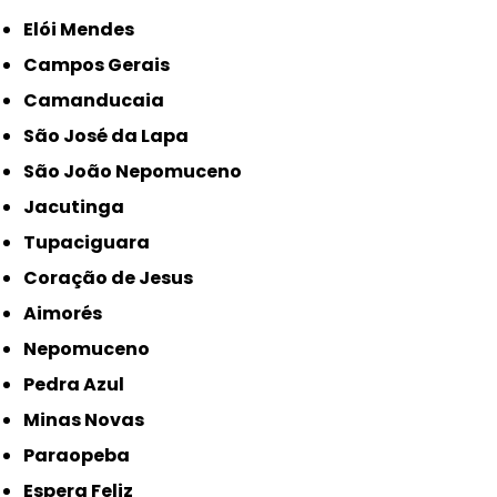
Elói Mendes
Campos Gerais
Camanducaia
São José da Lapa
São João Nepomuceno
Jacutinga
Tupaciguara
Coração de Jesus
Aimorés
Nepomuceno
Pedra Azul
Minas Novas
Paraopeba
Espera Feliz