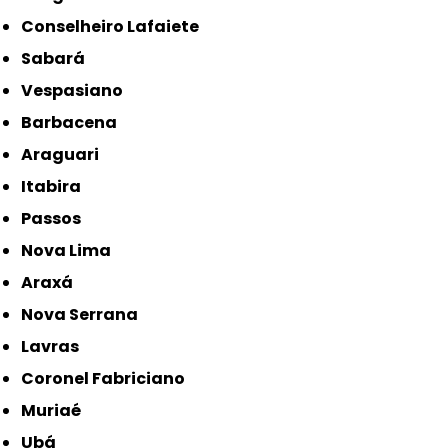
Conselheiro Lafaiete
Sabará
Vespasiano
Barbacena
Araguari
Itabira
Passos
Nova Lima
Araxá
Nova Serrana
Lavras
Coronel Fabriciano
Muriaé
Ubá