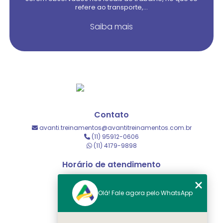
refere ao transporte,...
Saiba mais
Contato
avanti.treinamentos@avantitreinamentos.com.br
(11) 95912-0606
(11) 4179-9898
Horário de atendimento
Horário administrativo
Olá! Fale agora pelo WhatsApp
Menu
HOME