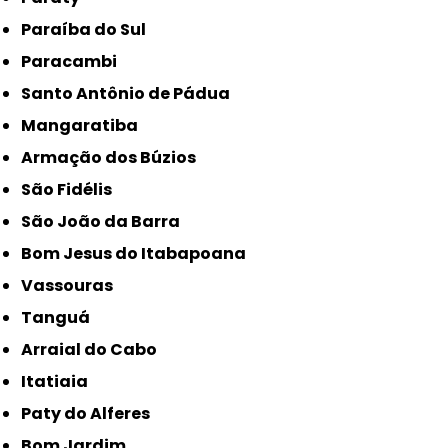
Paraíba do Sul
Paracambi
Santo Antônio de Pádua
Mangaratiba
Armação dos Búzios
São Fidélis
São João da Barra
Bom Jesus do Itabapoana
Vassouras
Tanguá
Arraial do Cabo
Itatiaia
Paty do Alferes
Bom Jardim