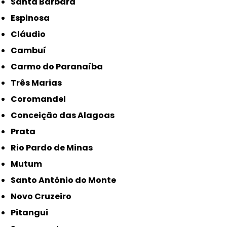
Santa Bárbara
Espinosa
Cláudio
Cambuí
Carmo do Paranaíba
Três Marias
Coromandel
Conceição das Alagoas
Prata
Rio Pardo de Minas
Mutum
Santo Antônio do Monte
Novo Cruzeiro
Pitangui