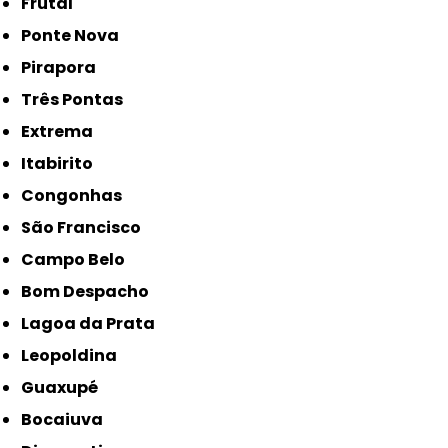
Frutal
Ponte Nova
Pirapora
Três Pontas
Extrema
Itabirito
Congonhas
São Francisco
Campo Belo
Bom Despacho
Lagoa da Prata
Leopoldina
Guaxupé
Bocaiuva