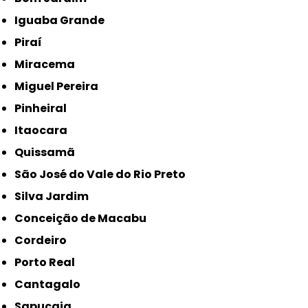
Iguaba Grande
Piraí
Miracema
Miguel Pereira
Pinheiral
Itaocara
Quissamã
São José do Vale do Rio Preto
Silva Jardim
Conceição de Macabu
Cordeiro
Porto Real
Cantagalo
Sapucaia