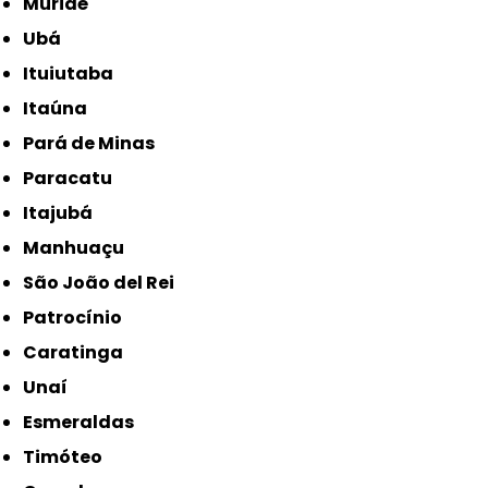
Muriaé
Ubá
Ituiutaba
Itaúna
Pará de Minas
Paracatu
Itajubá
Manhuaçu
São João del Rei
Patrocínio
Caratinga
Unaí
Esmeraldas
Timóteo