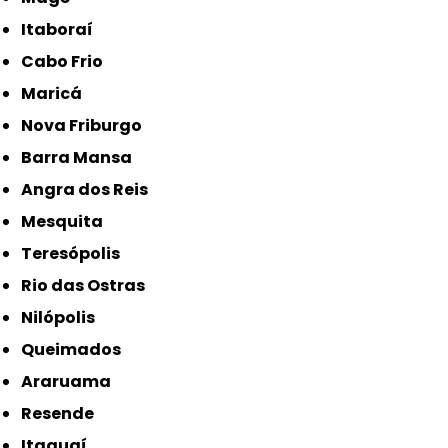
Itaboraí
Cabo Frio
Maricá
Nova Friburgo
Barra Mansa
Angra dos Reis
Mesquita
Teresópolis
Rio das Ostras
Nilópolis
Queimados
Araruama
Resende
Itaguaí