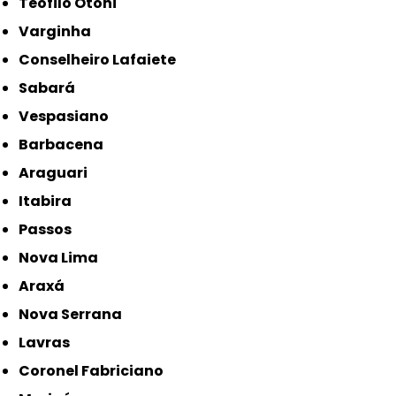
Teófilo Otoni
Varginha
Conselheiro Lafaiete
Sabará
Vespasiano
Barbacena
Araguari
Itabira
Passos
Nova Lima
Araxá
Nova Serrana
Lavras
Coronel Fabriciano