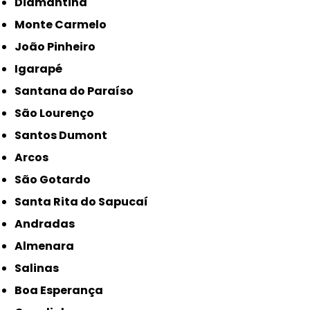
Diamantina
Monte Carmelo
João Pinheiro
Igarapé
Santana do Paraíso
São Lourenço
Santos Dumont
Arcos
São Gotardo
Santa Rita do Sapucaí
Andradas
Almenara
Salinas
Boa Esperança