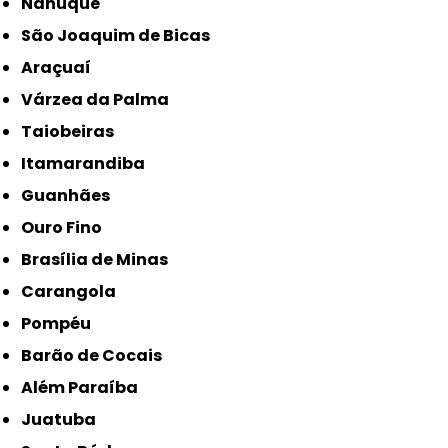
Nanuque
São Joaquim de Bicas
Araçuaí
Várzea da Palma
Taiobeiras
Itamarandiba
Guanhães
Ouro Fino
Brasília de Minas
Carangola
Pompéu
Barão de Cocais
Além Paraíba
Juatuba