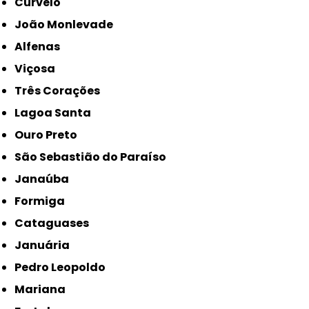
Curvelo
João Monlevade
Alfenas
Viçosa
Três Corações
Lagoa Santa
Ouro Preto
São Sebastião do Paraíso
Janaúba
Formiga
Cataguases
Januária
Pedro Leopoldo
Mariana