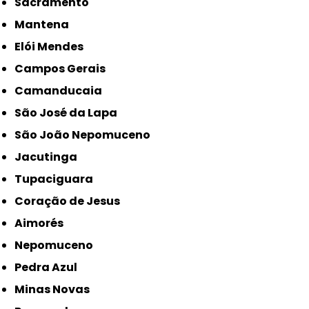
Sacramento
Mantena
Elói Mendes
Campos Gerais
Camanducaia
São José da Lapa
São João Nepomuceno
Jacutinga
Tupaciguara
Coração de Jesus
Aimorés
Nepomuceno
Pedra Azul
Minas Novas