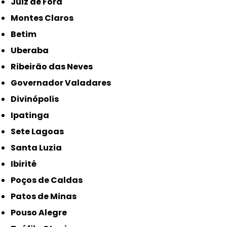
Juiz de Fora
Montes Claros
Betim
Uberaba
Ribeirão das Neves
Governador Valadares
Divinópolis
Ipatinga
Sete Lagoas
Santa Luzia
Ibirité
Poços de Caldas
Patos de Minas
Pouso Alegre