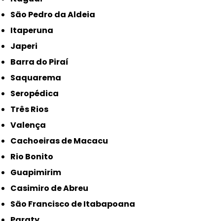
São Pedro da Aldeia
Itaperuna
Japeri
Barra do Piraí
Saquarema
Seropédica
Três Rios
Valença
Cachoeiras de Macacu
Rio Bonito
Guapimirim
Casimiro de Abreu
São Francisco de Itabapoana
Paraty