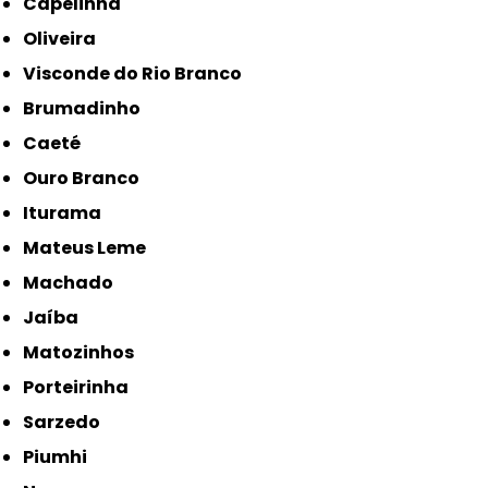
Capelinha
Oliveira
Visconde do Rio Branco
Brumadinho
Caeté
Ouro Branco
Iturama
Mateus Leme
Machado
Jaíba
Matozinhos
Porteirinha
Sarzedo
Piumhi