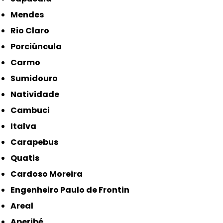
Mendes
Rio Claro
Porciúncula
Carmo
Sumidouro
Natividade
Cambuci
Italva
Carapebus
Quatis
Cardoso Moreira
Engenheiro Paulo de Frontin
Areal
Aperibé