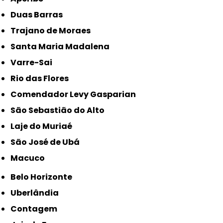
Duas Barras
Trajano de Moraes
Santa Maria Madalena
Varre-Sai
Rio das Flores
Comendador Levy Gasparian
São Sebastião do Alto
Laje do Muriaé
São José de Ubá
Macuco
Belo Horizonte
Uberlândia
Contagem