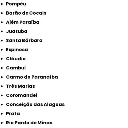
Pompéu
Barão de Cocais
Além Paraíba
Juatuba
Santa Bárbara
Espinosa
Cláudio
Cambuí
Carmo do Paranaíba
Três Marias
Coromandel
Conceição das Alagoas
Prata
Rio Pardo de Minas