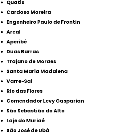
Quatis
Cardoso Moreira
Engenheiro Paulo de Frontin
Areal
Aperibé
Duas Barras
Trajano de Moraes
Santa Maria Madalena
Varre-Sai
Rio das Flores
Comendador Levy Gasparian
São Sebastião do Alto
Laje do Muriaé
São José de Ubá