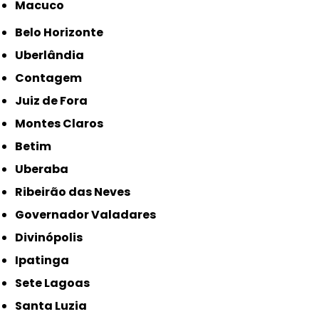
Macuco
Belo Horizonte
Uberlândia
Contagem
Juiz de Fora
Montes Claros
Betim
Uberaba
Ribeirão das Neves
Governador Valadares
Divinópolis
Ipatinga
Sete Lagoas
Santa Luzia