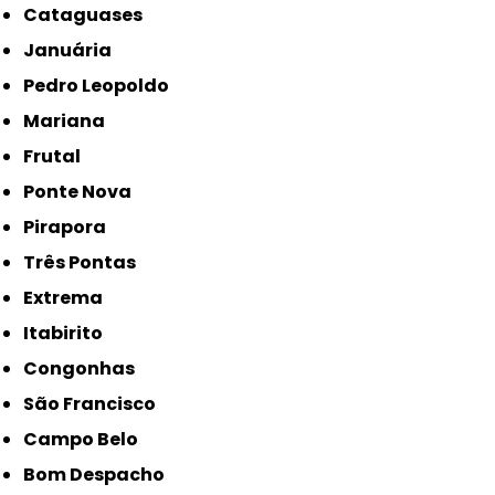
Cataguases
Januária
Pedro Leopoldo
Mariana
Frutal
Ponte Nova
Pirapora
Três Pontas
Extrema
Itabirito
Congonhas
São Francisco
Campo Belo
Bom Despacho