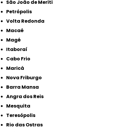
São João de Meriti
Petrópolis
Volta Redonda
Macaé
Magé
Itaboraí
Cabo Frio
Maricá
Nova Friburgo
Barra Mansa
Angra dos Reis
Mesquita
Teresópolis
Rio das Ostras