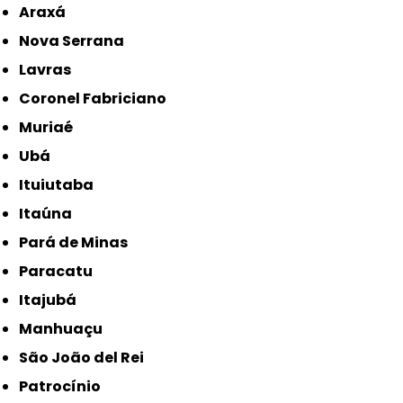
Araxá
Nova Serrana
Lavras
Coronel Fabriciano
Muriaé
Ubá
Ituiutaba
Itaúna
Pará de Minas
Paracatu
Itajubá
Manhuaçu
São João del Rei
Patrocínio