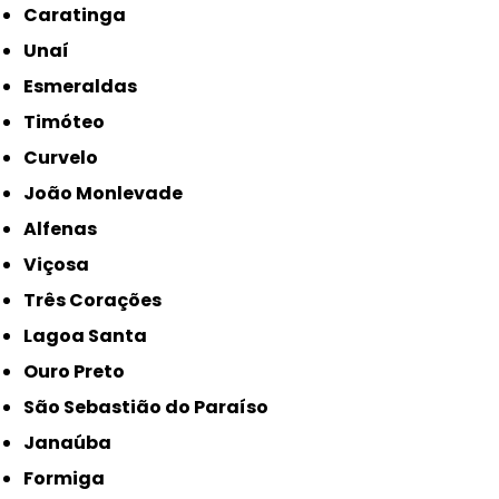
Caratinga
Unaí
Esmeraldas
Timóteo
Curvelo
João Monlevade
Alfenas
Viçosa
Três Corações
Lagoa Santa
Ouro Preto
São Sebastião do Paraíso
Janaúba
Formiga