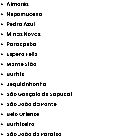
Aimorés
Nepomuceno
Pedra Azul
Minas Novas
Paraopeba
Espera Feliz
Monte Sião
Buritis
Jequitinhonha
São Gonçalo do Sapucaí
São João da Ponte
Belo Oriente
Buritizeiro
São João do Paraíso