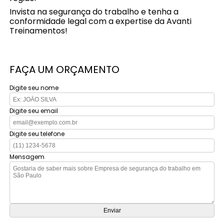
Invista na segurança do trabalho e tenha a
conformidade legal com a expertise da Avanti
Treinamentos!
FAÇA UM ORÇAMENTO
Digite seu nome
Digite seu email
Digite seu telefone
Mensagem