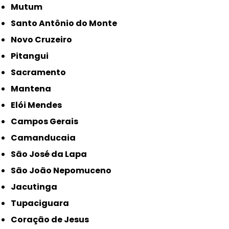
Mutum
Santo Antônio do Monte
Novo Cruzeiro
Pitangui
Sacramento
Mantena
Elói Mendes
Campos Gerais
Camanducaia
São José da Lapa
São João Nepomuceno
Jacutinga
Tupaciguara
Coração de Jesus