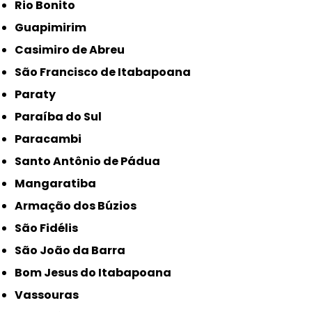
Rio Bonito
Guapimirim
Casimiro de Abreu
São Francisco de Itabapoana
Paraty
Paraíba do Sul
Paracambi
Santo Antônio de Pádua
Mangaratiba
Armação dos Búzios
São Fidélis
São João da Barra
Bom Jesus do Itabapoana
Vassouras