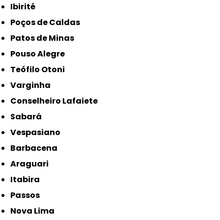
Ibirité
Poços de Caldas
Patos de Minas
Pouso Alegre
Teófilo Otoni
Varginha
Conselheiro Lafaiete
Sabará
Vespasiano
Barbacena
Araguari
Itabira
Passos
Nova Lima