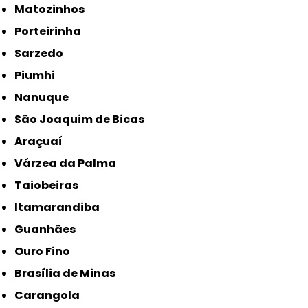
Matozinhos
Porteirinha
Sarzedo
Piumhi
Nanuque
São Joaquim de Bicas
Araçuaí
Várzea da Palma
Taiobeiras
Itamarandiba
Guanhães
Ouro Fino
Brasília de Minas
Carangola