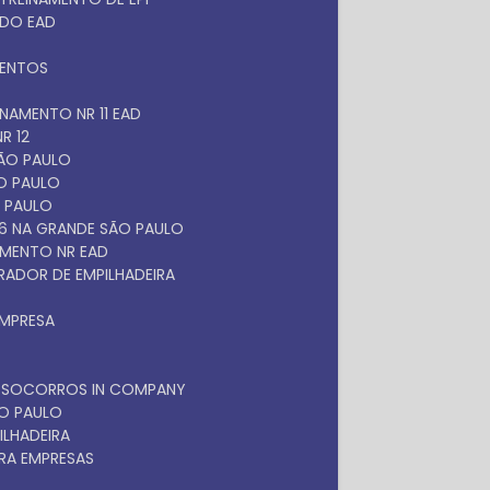
ADO EAD
MENTOS
EINAMENTO NR 11 EAD
R 12
SÃO PAULO
ÃO PAULO
O PAULO
 6 NA GRANDE SÃO PAULO
NAMENTO NR EAD
RADOR DE EMPILHADEIRA
EMPRESA
OS SOCORROS IN COMPANY
ÃO PAULO
ILHADEIRA
RA EMPRESAS