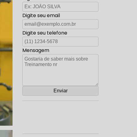
Digite seu email
Digite seu telefone
Mensagem
Orçamento por Whatsapp
Orçamento pelo Telefone