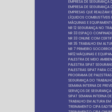
EMPRESA DE SEGURANÇA
EMPRESA DE SEGURANÇA
EMPRESAS QUE REALIZAM 
LÍQUIDOS COMBUSTÍVEIS E
MÁQUINAS E EQUIPAMEN
NR 12 SEGURANÇA NO TR
NR 33 ESPAÇO CONFINA
NR 33 ONLINE COM CERTI
NR 35 TRABALHO EM ALT
NR 7 PRIMEIRO SOCORRO
NR12 MÁQUINAS E EQUIP
PALESTRA DE MEIO AMBIEN
PALESTRA SIPAT SEGURA
PALESTRAS SIPAT PARA 
PROGRAMA DE PALESTRAS
SEGURANÇA DO TRABALH
SEMANA INTERNA DE PRE
SERVIÇOS DE SEGURANÇ
SIPAT SEMANA INTERNA D
TRABALHO EM ALTURA EM
TREINAMENTO CIPA EAD
TREINAMENTO CIPA ONLIN