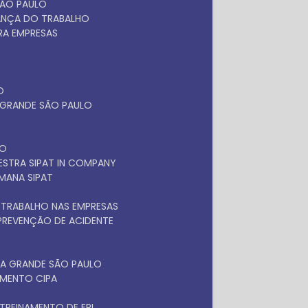
SÃO PAULO
RANÇA DO TRABALHO
ARA EMPRESAS
O
A GRANDE SÃO PAULO
LO
LESTRA SIPAT IN COMPANY
EMANA SIPAT
 TRABALHO NAS EMPRESAS
 PREVENÇÃO DE ACIDENTE
NA GRANDE SÃO PAULO
NAMENTO CIPA
TREINAMENTO DE EPI