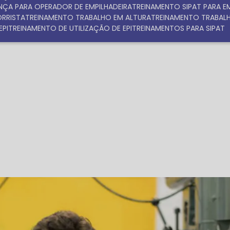
NÇA PARA OPERADOR DE EMPILHADEIRA
TREINAMENTO SIPAT PARA 
ORRISTA
TREINAMENTO TRABALHO EM ALTURA
TREINAMENTO TRABAL
EPI
TREINAMENTO DE UTILIZAÇÃO DE EPI
TREINAMENTOS PARA SIPAT