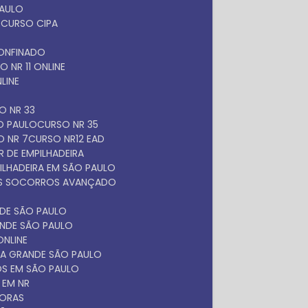
PAULO
O
CURSO CIPA
O
ONFINADO
SO NR 11 ONLINE
NLINE
SO NR 33
ÃO PAULO
CURSO NR 35
O NR 7
CURSO NR12 EAD
 DE EMPILHADEIRA
ILHADEIRA EM SÃO PAULO
ROS SOCORROS AVANÇADO
NDE SÃO PAULO
ANDE SÃO PAULO
ONLINE
NA GRANDE SÃO PAULO
OS EM SÃO PAULO
 EM NR
DORAS