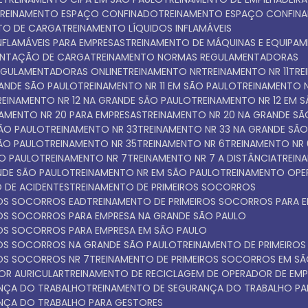
TREINAMENTO ESPAÇO CONFINADO
TREINAMENTO ESPAÇO CONFIN
NTO DE CARGA
TREINAMENTO LÍQUIDOS INFLAMÁVEIS
INFLAMÁVEIS PARA EMPRESAS
TREINAMENTO DE MÁQUINAS E EQUIPA
ENTAÇÃO DE CARGA
TREINAMENTO NORMAS REGULAMENTADORAS
EGULAMENTADORAS ONLINE
TREINAMENTO NR
TREINAMENTO NR 11
TR
GRANDE SÃO PAULO
TREINAMENTO NR 11 EM SÃO PAULO
TREINAMENTO N
TREINAMENTO NR 12 NA GRANDE SÃO PAULO
TREINAMENTO NR 12 EM 
INAMENTO NR 20 PARA EMPRESAS
TREINAMENTO NR 20 NA GRANDE S
SÃO PAULO
TREINAMENTO NR 33
TREINAMENTO NR 33 NA GRANDE SÃ
SÃO PAULO
TREINAMENTO NR 35
TREINAMENTO NR 6
TREINAMENTO NR
ÃO PAULO
TREINAMENTO NR 7
TREINAMENTO NR 7 A DISTÂNCIA
TREI
NDE SÃO PAULO
TREINAMENTO NR EM SÃO PAULO
TREINAMENTO OPE
 DE ACIDENTES
TREINAMENTO DE PRIMEIROS SOCORROS
ROS SOCORROS EAD
TREINAMENTO DE PRIMEIROS SOCORROS PARA 
IROS SOCORROS PARA EMPRESA NA GRANDE SÃO PAULO
IROS SOCORROS PARA EMPRESA EM SÃO PAULO
IROS SOCORROS NA GRANDE SÃO PAULO
TREINAMENTO DE PRIMEIR
ROS SOCORROS NR 7
TREINAMENTO DE PRIMEIROS SOCORROS EM S
OR AURICULAR
TREINAMENTO DE RECICLAGEM DE OPERADOR DE EMP
ANÇA DO TRABALHO
TREINAMENTO DE SEGURANÇA DO TRABALHO PA
ANÇA DO TRABALHO PARA GESTORES