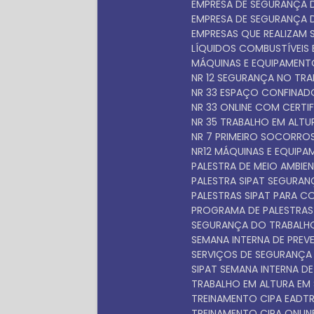
EMPRESA DE SEGURANÇA
EMPRESA DE SEGURANÇA
EMPRESAS QUE REALIZAM 
LÍQUIDOS COMBUSTÍVEIS E
MÁQUINAS E EQUIPAMEN
NR 12 SEGURANÇA NO TR
NR 33 ESPAÇO CONFINA
NR 33 ONLINE COM CERTI
NR 35 TRABALHO EM ALT
NR 7 PRIMEIRO SOCORRO
NR12 MÁQUINAS E EQUIP
PALESTRA DE MEIO AMBIEN
PALESTRA SIPAT SEGURA
PALESTRAS SIPAT PARA 
PROGRAMA DE PALESTRAS
SEGURANÇA DO TRABALH
SEMANA INTERNA DE PRE
SERVIÇOS DE SEGURANÇ
SIPAT SEMANA INTERNA D
TRABALHO EM ALTURA EM
TREINAMENTO CIPA EAD
TREINAMENTO CIPA ONLIN