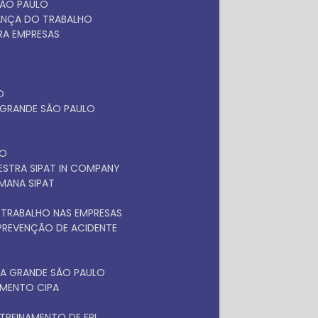
SÃO PAULO
RANÇA DO TRABALHO
ARA EMPRESAS
O
A GRANDE SÃO PAULO
LO
LESTRA SIPAT IN COMPANY
EMANA SIPAT
 TRABALHO NAS EMPRESAS
 PREVENÇÃO DE ACIDENTE
NA GRANDE SÃO PAULO
NAMENTO CIPA
TREINAMENTO DE EPI