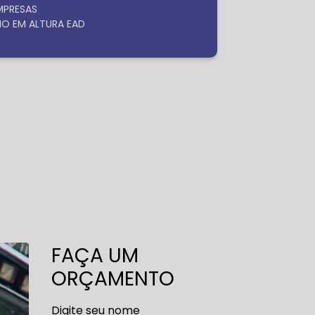
EMPRESAS
HO EM ALTURA EAD
FAÇA UM
ORÇAMENTO
Digite seu nome