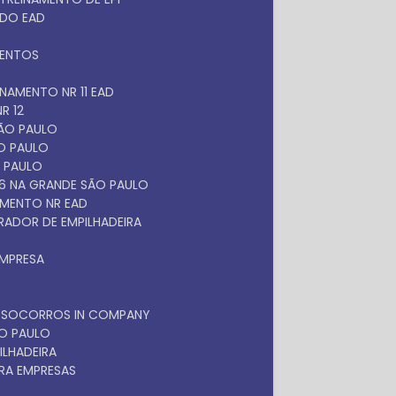
ADO EAD
MENTOS
EINAMENTO NR 11 EAD
R 12
SÃO PAULO
ÃO PAULO
O PAULO
 6 NA GRANDE SÃO PAULO
NAMENTO NR EAD
RADOR DE EMPILHADEIRA
EMPRESA
OS SOCORROS IN COMPANY
ÃO PAULO
ILHADEIRA
RA EMPRESAS