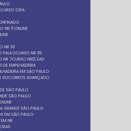
PAULO
O
CURSO CIPA
O
ONFINADO
SO NR 11 ONLINE
NLINE
SO NR 33
ÃO PAULO
CURSO NR 35
O NR 7
CURSO NR12 EAD
 DE EMPILHADEIRA
ILHADEIRA EM SÃO PAULO
ROS SOCORROS AVANÇADO
NDE SÃO PAULO
ANDE SÃO PAULO
ONLINE
NA GRANDE SÃO PAULO
OS EM SÃO PAULO
 EM NR
DORAS