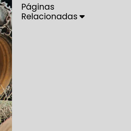
Páginas
Relacionadas