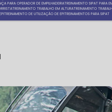
NÇA PARA OPERADOR DE EMPILHADEIRA
TREINAMENTO SIPAT PARA 
ORRISTA
TREINAMENTO TRABALHO EM ALTURA
TREINAMENTO TRABAL
EPI
TREINAMENTO DE UTILIZAÇÃO DE EPI
TREINAMENTOS PARA SIPAT
d