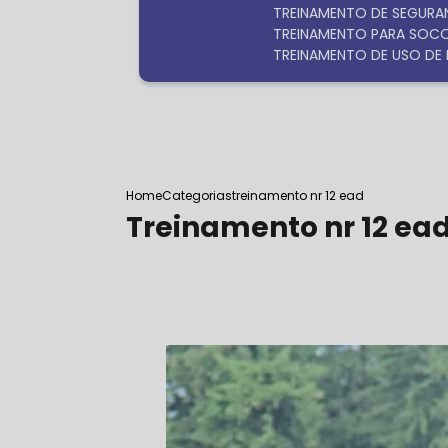
TREINAMENTO DE SEGURA
TREINAMENTO PARA SOC
TREINAMENTO DE USO DE 
Home
Categorias
treinamento nr 12 ead
Treinamento nr 12 ea