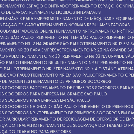
TREINAMENTO ESPAÇO CONFINADO
TREINAMENTO ESPAÇO CONFIN
NTO DE CARGA
TREINAMENTO LÍQUIDOS INFLAMÁVEIS
INFLAMÁVEIS PARA EMPRESAS
TREINAMENTO DE MÁQUINAS E EQUIPA
ENTAÇÃO DE CARGA
TREINAMENTO NORMAS REGULAMENTADORAS
EGULAMENTADORAS ONLINE
TREINAMENTO NR
TREINAMENTO NR 11
TR
GRANDE SÃO PAULO
TREINAMENTO NR 11 EM SÃO PAULO
TREINAMENTO N
TREINAMENTO NR 12 NA GRANDE SÃO PAULO
TREINAMENTO NR 12 EM 
INAMENTO NR 20 PARA EMPRESAS
TREINAMENTO NR 20 NA GRANDE S
SÃO PAULO
TREINAMENTO NR 33
TREINAMENTO NR 33 NA GRANDE SÃ
SÃO PAULO
TREINAMENTO NR 35
TREINAMENTO NR 6
TREINAMENTO NR
ÃO PAULO
TREINAMENTO NR 7
TREINAMENTO NR 7 A DISTÂNCIA
TREI
NDE SÃO PAULO
TREINAMENTO NR EM SÃO PAULO
TREINAMENTO OPE
 DE ACIDENTES
TREINAMENTO DE PRIMEIROS SOCORROS
ROS SOCORROS EAD
TREINAMENTO DE PRIMEIROS SOCORROS PARA 
IROS SOCORROS PARA EMPRESA NA GRANDE SÃO PAULO
IROS SOCORROS PARA EMPRESA EM SÃO PAULO
IROS SOCORROS NA GRANDE SÃO PAULO
TREINAMENTO DE PRIMEIR
ROS SOCORROS NR 7
TREINAMENTO DE PRIMEIROS SOCORROS EM S
OR AURICULAR
TREINAMENTO DE RECICLAGEM DE OPERADOR DE EMP
ANÇA DO TRABALHO
TREINAMENTO DE SEGURANÇA DO TRABALHO PA
ANÇA DO TRABALHO PARA GESTORES