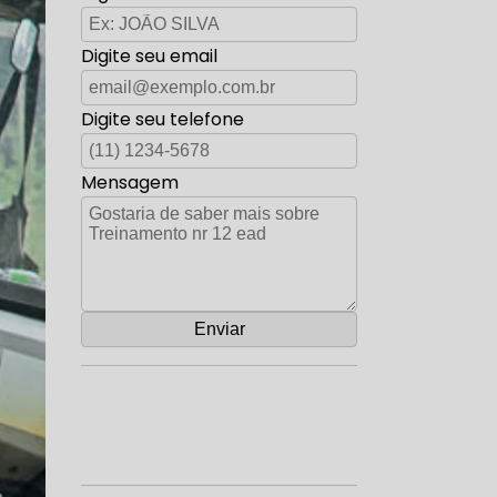
Digite seu email
Digite seu telefone
Mensagem
Orçamento por Whatsapp
Orçamento pelo Telefone