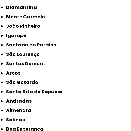
Diamantina
Monte Carmelo
João Pinheiro
Igarapé
Santana do Paraíso
São Lourenço
Santos Dumont
Arcos
São Gotardo
Santa Rita do Sapucaí
Andradas
Almenara
Salinas
Boa Esperança