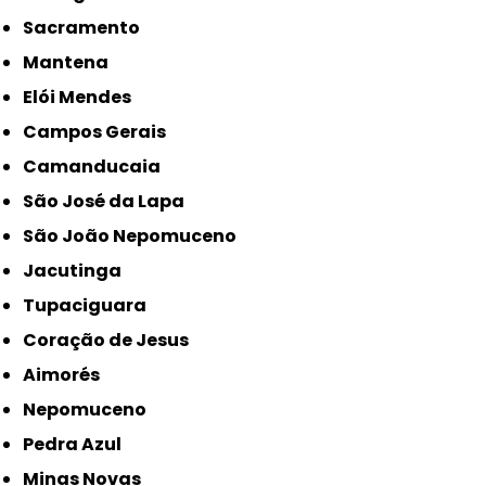
Sacramento
Mantena
Elói Mendes
Campos Gerais
Camanducaia
São José da Lapa
São João Nepomuceno
Jacutinga
Tupaciguara
Coração de Jesus
Aimorés
Nepomuceno
Pedra Azul
Minas Novas