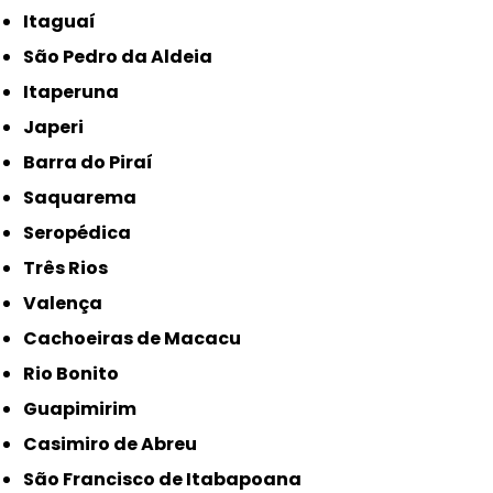
Itaguaí
São Pedro da Aldeia
Itaperuna
Japeri
Barra do Piraí
Saquarema
Seropédica
Três Rios
Valença
Cachoeiras de Macacu
Rio Bonito
Guapimirim
Casimiro de Abreu
São Francisco de Itabapoana