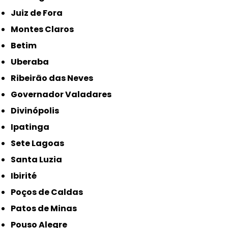
Juiz de Fora
Montes Claros
Betim
Uberaba
Ribeirão das Neves
Governador Valadares
Divinópolis
Ipatinga
Sete Lagoas
Santa Luzia
Ibirité
Poços de Caldas
Patos de Minas
Pouso Alegre