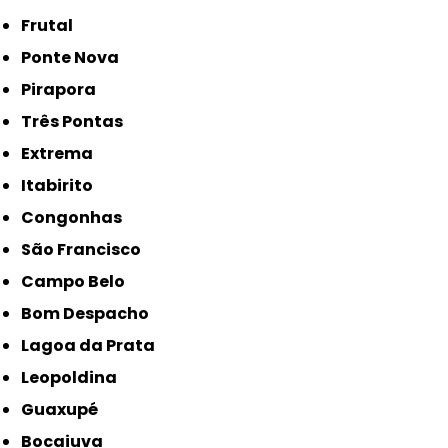
Frutal
Ponte Nova
Pirapora
Três Pontas
Extrema
Itabirito
Congonhas
São Francisco
Campo Belo
Bom Despacho
Lagoa da Prata
Leopoldina
Guaxupé
Bocaiuva