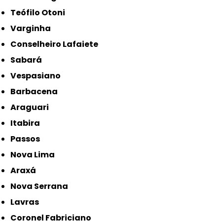
Teófilo Otoni
Varginha
Conselheiro Lafaiete
Sabará
Vespasiano
Barbacena
Araguari
Itabira
Passos
Nova Lima
Araxá
Nova Serrana
Lavras
Coronel Fabriciano