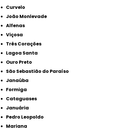
Curvelo
João Monlevade
Alfenas
Viçosa
Três Corações
Lagoa Santa
Ouro Preto
São Sebastião do Paraíso
Janaúba
Formiga
Cataguases
Januária
Pedro Leopoldo
Mariana