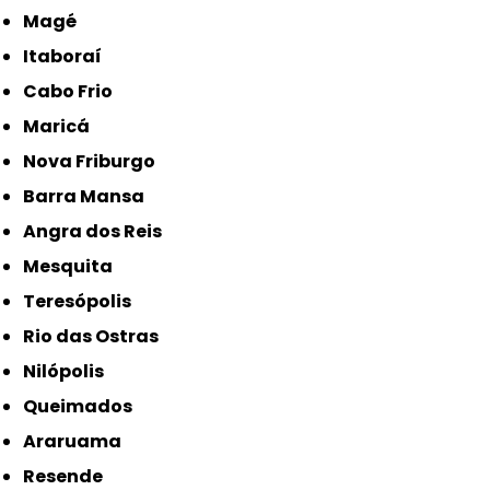
Magé
Itaboraí
Cabo Frio
Maricá
Nova Friburgo
Barra Mansa
Angra dos Reis
Mesquita
Teresópolis
Rio das Ostras
Nilópolis
Queimados
Araruama
Resende