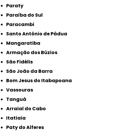
Paraty
Paraíba do Sul
Paracambi
Santo Antônio de Pádua
Mangaratiba
Armação dos Búzios
São Fidélis
São João da Barra
Bom Jesus do Itabapoana
Vassouras
Tanguá
Arraial do Cabo
Itatiaia
Paty do Alferes