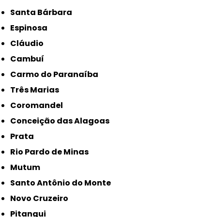
Santa Bárbara
Espinosa
Cláudio
Cambuí
Carmo do Paranaíba
Três Marias
Coromandel
Conceição das Alagoas
Prata
Rio Pardo de Minas
Mutum
Santo Antônio do Monte
Novo Cruzeiro
Pitangui