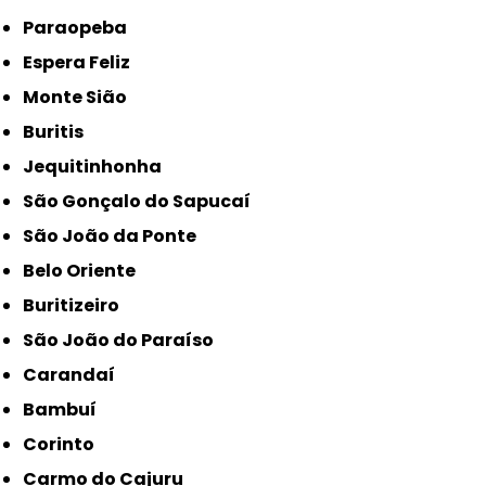
Paraopeba
Espera Feliz
Monte Sião
Buritis
Jequitinhonha
São Gonçalo do Sapucaí
São João da Ponte
Belo Oriente
Buritizeiro
São João do Paraíso
Carandaí
Bambuí
Corinto
Carmo do Cajuru