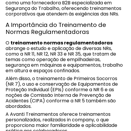
como uma fornecedora B2B especializada em
Segurança do Trabalho, oferecendo treinamentos
corporativos que atendem às exigências das NRs.
A Importância do Treinamento de
Normas Regulamentadoras
O
treinamento normas regulamentadoras
abrange o estudo e aplicação de diversas NRs,
como a NR 11, NR 12, NR 33 e NR 35, que tratam de
temas como operação de empilhadeiras,
segurança em máquinas e equipamentos, trabalho
em altura e espaços confinados.
Além disso, o treinamento de Primeiros Socorros
(NR 7), o uso e conservação de Equipamentos de
Proteção Individual (EPIs) conforme a NR 6 e as
noções de Comissão Interna de Prevenção de
Acidentes (CIPA) conforme a NR 5 também são
abordados.
A Avanti Treinamentos oferece treinamentos
personalizados, realizados in company, o que
proporciona maior familiaridade e aplicabilidade
prática aos colaboradores.