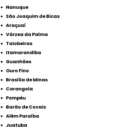
Nanuque
São Joaquim de Bicas
Araçuaí
Várzea da Palma
Taiobeiras
Itamarandiba
Guanhães
Ouro Fino
Brasília de Minas
Carangola
Pompéu
Barão de Cocais
Além Paraíba
Juatuba