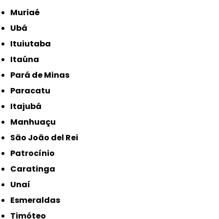
Muriaé
Ubá
Ituiutaba
Itaúna
Pará de Minas
Paracatu
Itajubá
Manhuaçu
São João del Rei
Patrocínio
Caratinga
Unaí
Esmeraldas
Timóteo