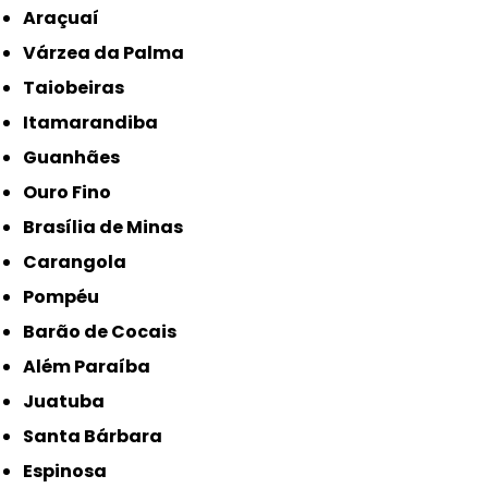
Araçuaí
Várzea da Palma
Taiobeiras
Itamarandiba
Guanhães
Ouro Fino
Brasília de Minas
Carangola
Pompéu
Barão de Cocais
Além Paraíba
Juatuba
Santa Bárbara
Espinosa