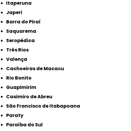
Itaperuna
Japeri
Barra do Piraí
Saquarema
Seropédica
Três Rios
Valença
Cachoeiras de Macacu
Rio Bonito
Guapimirim
Casimiro de Abreu
São Francisco de Itabapoana
Paraty
Paraíba do Sul