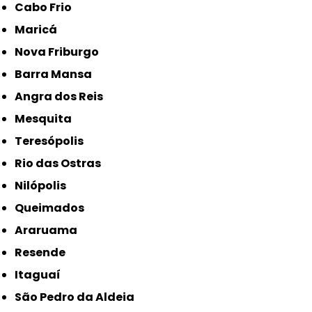
Cabo Frio
Maricá
Nova Friburgo
Barra Mansa
Angra dos Reis
Mesquita
Teresópolis
Rio das Ostras
Nilópolis
Queimados
Araruama
Resende
Itaguaí
São Pedro da Aldeia