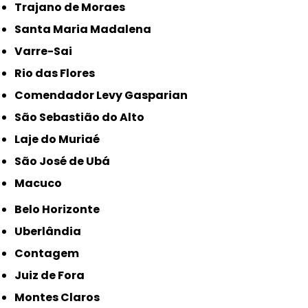
Trajano de Moraes
Santa Maria Madalena
Varre-Sai
Rio das Flores
Comendador Levy Gasparian
São Sebastião do Alto
Laje do Muriaé
São José de Ubá
Macuco
Belo Horizonte
Uberlândia
Contagem
Juiz de Fora
Montes Claros