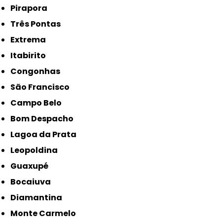
Pirapora
Três Pontas
Extrema
Itabirito
Congonhas
São Francisco
Campo Belo
Bom Despacho
Lagoa da Prata
Leopoldina
Guaxupé
Bocaiuva
Diamantina
Monte Carmelo