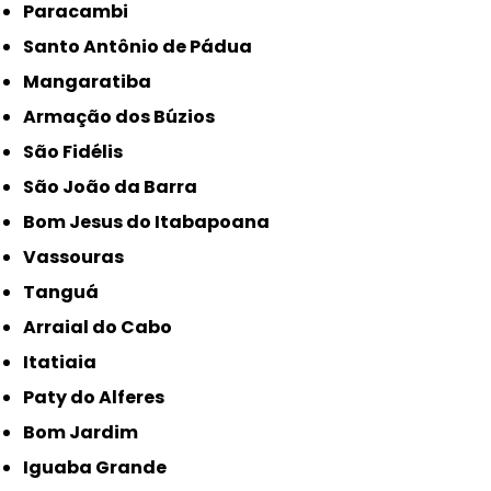
Paracambi
Santo Antônio de Pádua
Mangaratiba
Armação dos Búzios
São Fidélis
São João da Barra
Bom Jesus do Itabapoana
Vassouras
Tanguá
Arraial do Cabo
Itatiaia
Paty do Alferes
Bom Jardim
Iguaba Grande