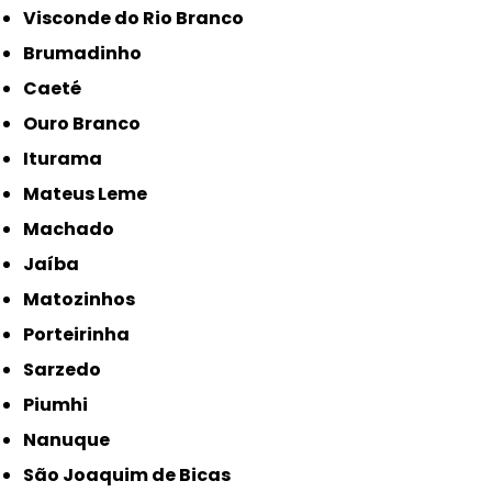
Visconde do Rio Branco
Brumadinho
Caeté
Ouro Branco
Iturama
Mateus Leme
Machado
Jaíba
Matozinhos
Porteirinha
Sarzedo
Piumhi
Nanuque
São Joaquim de Bicas