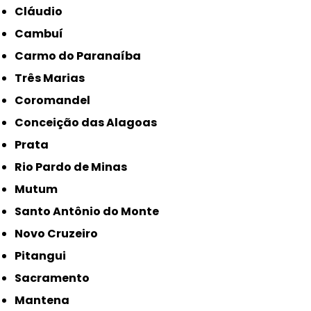
Cláudio
Cambuí
Carmo do Paranaíba
Três Marias
Coromandel
Conceição das Alagoas
Prata
Rio Pardo de Minas
Mutum
Santo Antônio do Monte
Novo Cruzeiro
Pitangui
Sacramento
Mantena