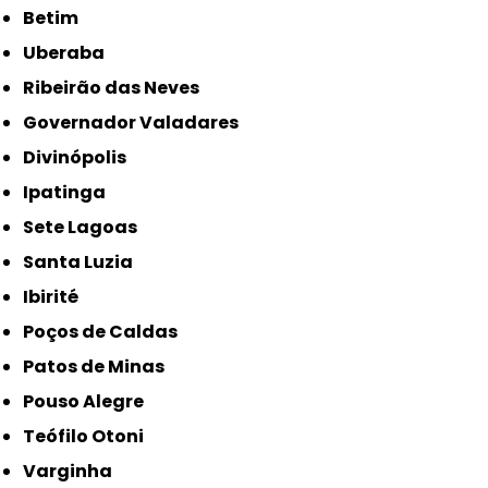
Betim
Uberaba
Ribeirão das Neves
Governador Valadares
Divinópolis
Ipatinga
Sete Lagoas
Santa Luzia
Ibirité
Poços de Caldas
Patos de Minas
Pouso Alegre
Teófilo Otoni
Varginha