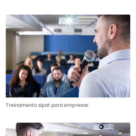
Treinamento sipat para empresas