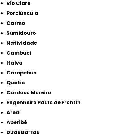
Rio Claro
Porciúncula
Carmo
Sumidouro
Natividade
Cambuci
Italva
Carapebus
Quatis
Cardoso Moreira
Engenheiro Paulo de Frontin
Areal
Aperibé
Duas Barras