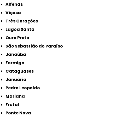
Alfenas
Viçosa
Três Corações
Lagoa Santa
Ouro Preto
São Sebastião do Paraíso
Janaúba
Formiga
Cataguases
Januária
Pedro Leopoldo
Mariana
Frutal
Ponte Nova