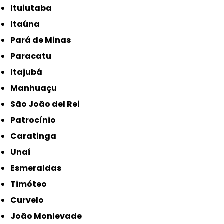
Ituiutaba
Itaúna
Pará de Minas
Paracatu
Itajubá
Manhuaçu
São João del Rei
Patrocínio
Caratinga
Unaí
Esmeraldas
Timóteo
Curvelo
João Monlevade