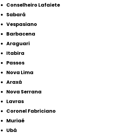
Conselheiro Lafaiete
Sabará
Vespasiano
Barbacena
Araguari
Itabira
Passos
Nova Lima
Araxá
Nova Serrana
Lavras
Coronel Fabriciano
Muriaé
Ubá