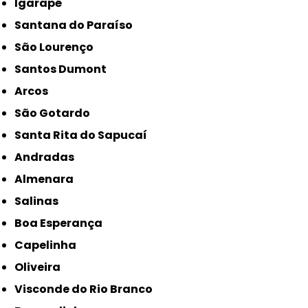
Igarapé
Santana do Paraíso
São Lourenço
Santos Dumont
Arcos
São Gotardo
Santa Rita do Sapucaí
Andradas
Almenara
Salinas
Boa Esperança
Capelinha
Oliveira
Visconde do Rio Branco