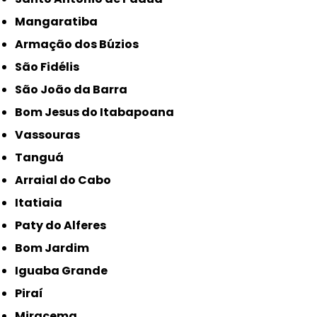
Mangaratiba
Armação dos Búzios
São Fidélis
São João da Barra
Bom Jesus do Itabapoana
Vassouras
Tanguá
Arraial do Cabo
Itatiaia
Paty do Alferes
Bom Jardim
Iguaba Grande
Piraí
Miracema