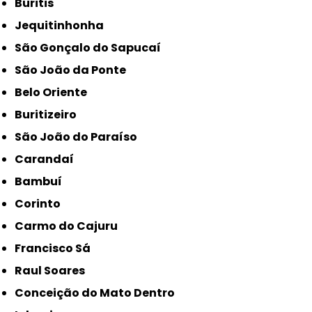
Buritis
Jequitinhonha
São Gonçalo do Sapucaí
São João da Ponte
Belo Oriente
Buritizeiro
São João do Paraíso
Carandaí
Bambuí
Corinto
Carmo do Cajuru
Francisco Sá
Raul Soares
Conceição do Mato Dentro