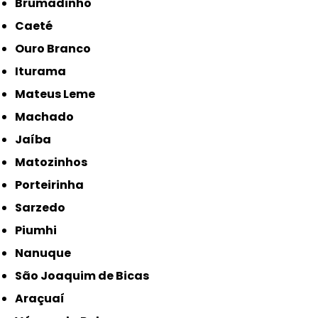
Brumadinho
Caeté
Ouro Branco
Iturama
Mateus Leme
Machado
Jaíba
Matozinhos
Porteirinha
Sarzedo
Piumhi
Nanuque
São Joaquim de Bicas
Araçuaí