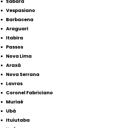
Sabará
Vespasiano
Barbacena
Araguari
Itabira
Passos
Nova Lima
Araxá
Nova Serrana
Lavras
Coronel Fabriciano
Muriaé
Ubá
Ituiutaba