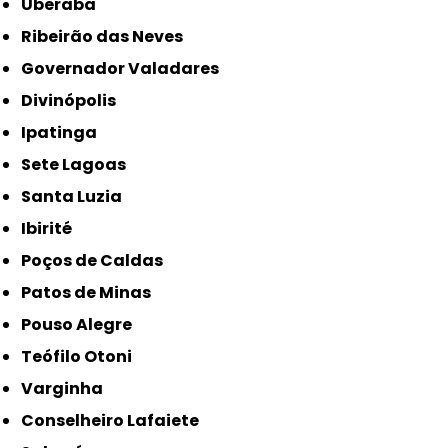
Uberaba
Ribeirão das Neves
Governador Valadares
Divinópolis
Ipatinga
Sete Lagoas
Santa Luzia
Ibirité
Poços de Caldas
Patos de Minas
Pouso Alegre
Teófilo Otoni
Varginha
Conselheiro Lafaiete