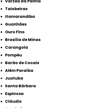
Várzea da Palma
Taiobeiras
Itamarandiba
Guanhães
Ouro Fino
Brasília de Minas
Carangola
Pompéu
Barão de Cocais
Além Paraíba
Juatuba
Santa Bárbara
Espinosa
Cláudio