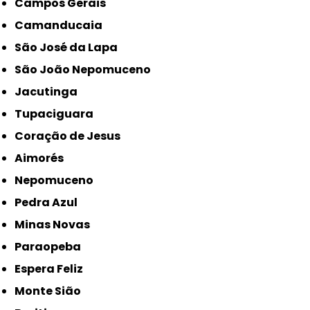
Campos Gerais
Camanducaia
São José da Lapa
São João Nepomuceno
Jacutinga
Tupaciguara
Coração de Jesus
Aimorés
Nepomuceno
Pedra Azul
Minas Novas
Paraopeba
Espera Feliz
Monte Sião