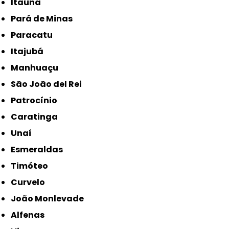
Itaúna
Pará de Minas
Paracatu
Itajubá
Manhuaçu
São João del Rei
Patrocínio
Caratinga
Unaí
Esmeraldas
Timóteo
Curvelo
João Monlevade
Alfenas