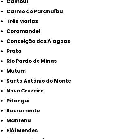
Cambuí
Carmo do Paranaíba
Três Marias
Coromandel
Conceição das Alagoas
Prata
Rio Pardo de Minas
Mutum
Santo Antônio do Monte
Novo Cruzeiro
Pitangui
Sacramento
Mantena
Elói Mendes