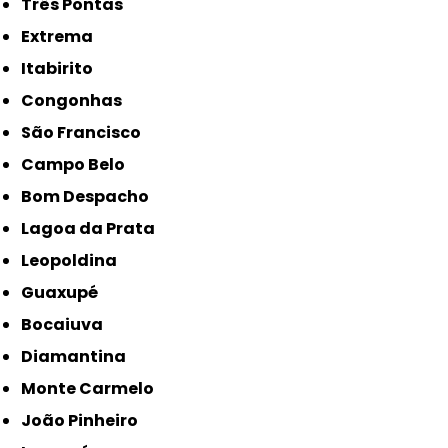
Três Pontas
Extrema
Itabirito
Congonhas
São Francisco
Campo Belo
Bom Despacho
Lagoa da Prata
Leopoldina
Guaxupé
Bocaiuva
Diamantina
Monte Carmelo
João Pinheiro