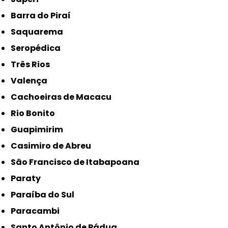
Barra do Piraí
Saquarema
Seropédica
Três Rios
Valença
Cachoeiras de Macacu
Rio Bonito
Guapimirim
Casimiro de Abreu
São Francisco de Itabapoana
Paraty
Paraíba do Sul
Paracambi
Santo Antônio de Pádua