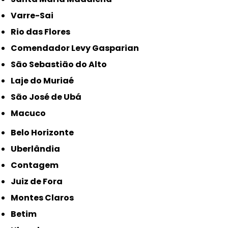
Varre-Sai
Rio das Flores
Comendador Levy Gasparian
São Sebastião do Alto
Laje do Muriaé
São José de Ubá
Macuco
Belo Horizonte
Uberlândia
Contagem
Juiz de Fora
Montes Claros
Betim