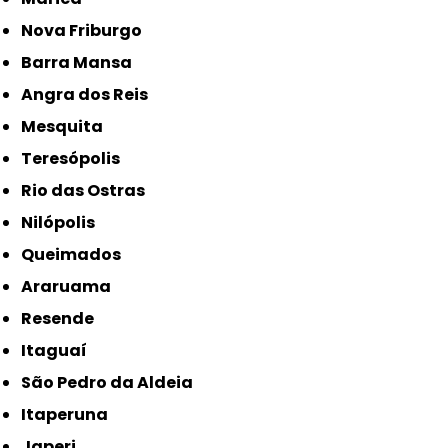
Nova Friburgo
Barra Mansa
Angra dos Reis
Mesquita
Teresópolis
Rio das Ostras
Nilópolis
Queimados
Araruama
Resende
Itaguaí
São Pedro da Aldeia
Itaperuna
Japeri