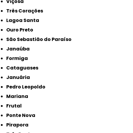
Viçosa
Três Corações
Lagoa Santa
Ouro Preto
São Sebastião do Paraíso
Janaúba
Formiga
Cataguases
Januária
Pedro Leopoldo
Mariana
Frutal
Ponte Nova
Pirapora