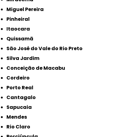
Miguel Pereira
Pinheiral
Itaocara
Quissamã
São José do Vale do Rio Preto
Silva Jardim
Conceição de Macabu
Cordeiro
Porto Real
Cantagalo
Sapucaia
Mendes
Rio Claro
Porciúncula