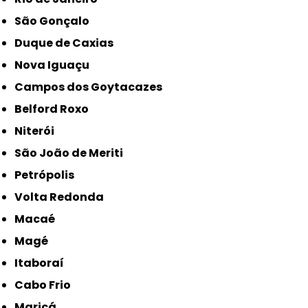
São Gonçalo
Duque de Caxias
Nova Iguaçu
Campos dos Goytacazes
Belford Roxo
Niterói
São João de Meriti
Petrópolis
Volta Redonda
Macaé
Magé
Itaboraí
Cabo Frio
Maricá