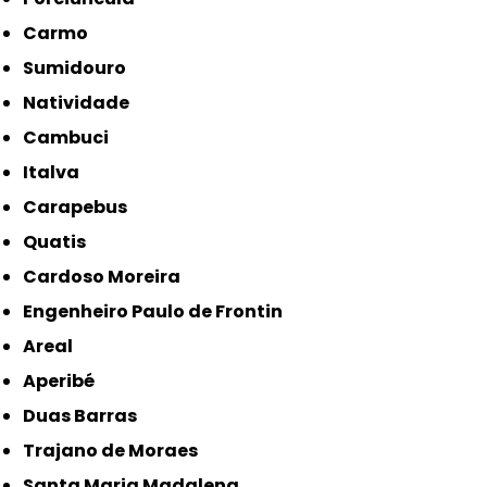
Carmo
Sumidouro
Natividade
Cambuci
Italva
Carapebus
Quatis
Cardoso Moreira
Engenheiro Paulo de Frontin
Areal
Aperibé
Duas Barras
Trajano de Moraes
Santa Maria Madalena