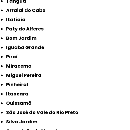
Tanguá
Arraial do Cabo
Itatiaia
Paty do Alferes
Bom Jardim
Iguaba Grande
Piraí
Miracema
Miguel Pereira
Pinheiral
Itaocara
Quissamã
São José do Vale do Rio Preto
Silva Jardim