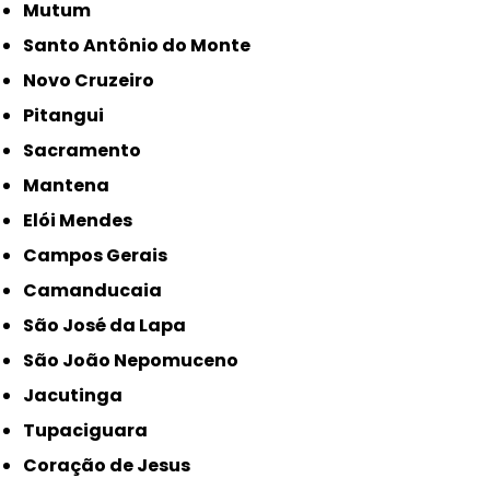
Mutum
Santo Antônio do Monte
Novo Cruzeiro
Pitangui
Sacramento
Mantena
Elói Mendes
Campos Gerais
Camanducaia
São José da Lapa
São João Nepomuceno
Jacutinga
Tupaciguara
Coração de Jesus