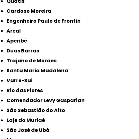
Quatis
Cardoso Moreira
Engenheiro Paulo de Frontin
Areal
Aperibé
Duas Barras
Trajano de Moraes
Santa Maria Madalena
Varre-Sai
Rio das Flores
Comendador Levy Gasparian
São Sebastião do Alto
Laje do Muriaé
São José de Ubá