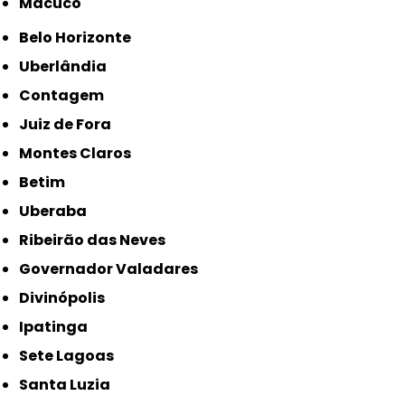
Macuco
Belo Horizonte
Uberlândia
Contagem
Juiz de Fora
Montes Claros
Betim
Uberaba
Ribeirão das Neves
Governador Valadares
Divinópolis
Ipatinga
Sete Lagoas
Santa Luzia