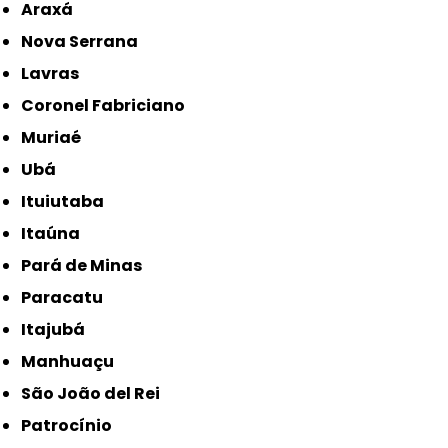
Araxá
Nova Serrana
Lavras
Coronel Fabriciano
Muriaé
Ubá
Ituiutaba
Itaúna
Pará de Minas
Paracatu
Itajubá
Manhuaçu
São João del Rei
Patrocínio