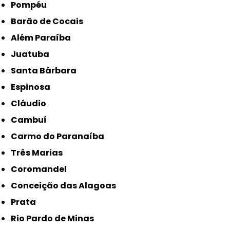
Pompéu
Barão de Cocais
Além Paraíba
Juatuba
Santa Bárbara
Espinosa
Cláudio
Cambuí
Carmo do Paranaíba
Três Marias
Coromandel
Conceição das Alagoas
Prata
Rio Pardo de Minas