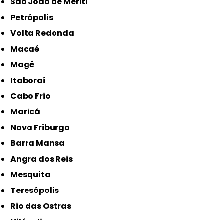
São João de Meriti
Petrópolis
Volta Redonda
Macaé
Magé
Itaboraí
Cabo Frio
Maricá
Nova Friburgo
Barra Mansa
Angra dos Reis
Mesquita
Teresópolis
Rio das Ostras