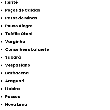
Ibirité
Poços de Caldas
Patos de Minas
Pouso Alegre
Teófilo Otoni
Varginha
Conselheiro Lafaiete
Sabará
Vespasiano
Barbacena
Araguari
Itabira
Passos
Nova Lima