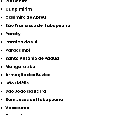
Rio Bonito
Guapimirim
Casimiro de Abreu
São Francisco de Itabapoana
Paraty
Paraíba do Sul
Paracambi
Santo Antônio de Pádua
Mangaratiba
Armação dos Búzios
São Fidélis
São João da Barra
Bom Jesus do Itabapoana
Vassouras