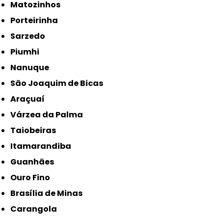
Matozinhos
Porteirinha
Sarzedo
Piumhi
Nanuque
São Joaquim de Bicas
Araçuaí
Várzea da Palma
Taiobeiras
Itamarandiba
Guanhães
Ouro Fino
Brasília de Minas
Carangola