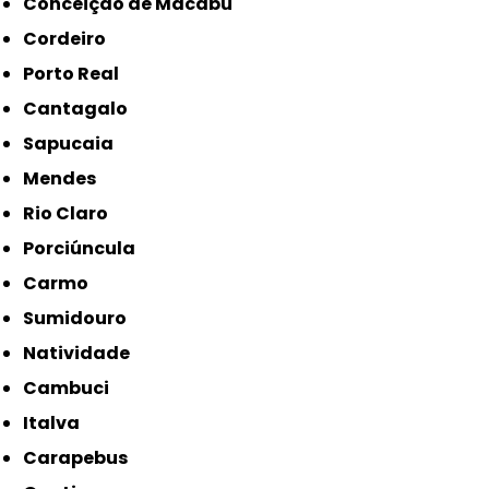
Conceição de Macabu
Cordeiro
Porto Real
Cantagalo
Sapucaia
Mendes
Rio Claro
Porciúncula
Carmo
Sumidouro
Natividade
Cambuci
Italva
Carapebus