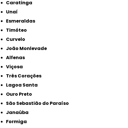
Caratinga
Unaí
Esmeraldas
Timóteo
Curvelo
João Monlevade
Alfenas
Viçosa
Três Corações
Lagoa Santa
Ouro Preto
São Sebastião do Paraíso
Janaúba
Formiga