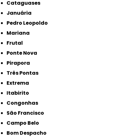
Cataguases
Januária
Pedro Leopoldo
Mariana
Frutal
Ponte Nova
Pirapora
Três Pontas
Extrema
Itabirito
Congonhas
São Francisco
Campo Belo
Bom Despacho