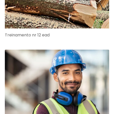
Treinamento nr 12 ead