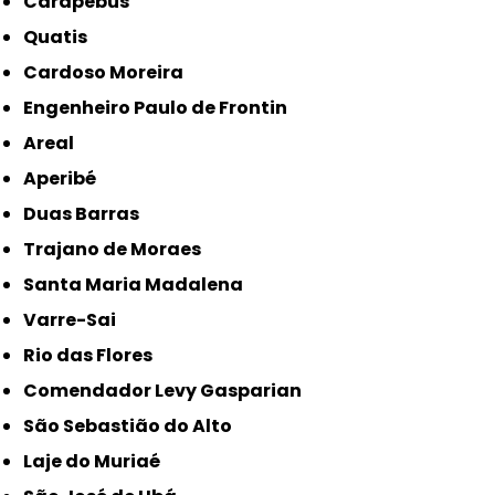
Carapebus
Quatis
Cardoso Moreira
Engenheiro Paulo de Frontin
Areal
Aperibé
Duas Barras
Trajano de Moraes
Santa Maria Madalena
Varre-Sai
Rio das Flores
Comendador Levy Gasparian
São Sebastião do Alto
Laje do Muriaé