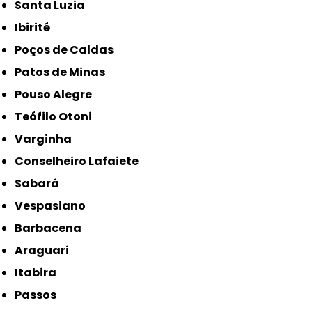
Santa Luzia
Ibirité
Poços de Caldas
Patos de Minas
Pouso Alegre
Teófilo Otoni
Varginha
Conselheiro Lafaiete
Sabará
Vespasiano
Barbacena
Araguari
Itabira
Passos