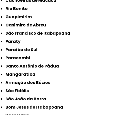
Cachoeiras de Macacu
Rio Bonito
Guapimirim
Casimiro de Abreu
São Francisco de Itabapoana
Paraty
Paraíba do Sul
Paracambi
Santo Antônio de Pádua
Mangaratiba
Armação dos Búzios
São Fidélis
São João da Barra
Bom Jesus do Itabapoana