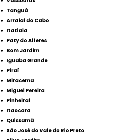
Vassouras
Tanguá
Arraial do Cabo
Itatiaia
Paty do Alferes
Bom Jardim
Iguaba Grande
Piraí
Miracema
Miguel Pereira
Pinheiral
Itaocara
Quissamã
São José do Vale do Rio Preto