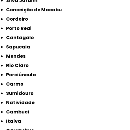
Silva Jardim
Conceição de Macabu
Cordeiro
Porto Real
Cantagalo
Sapucaia
Mendes
Rio Claro
Porciúncula
Carmo
Sumidouro
Natividade
Cambuci
Italva