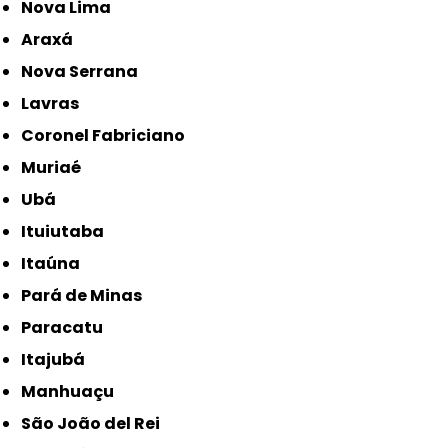
Nova Lima
Araxá
Nova Serrana
Lavras
Coronel Fabriciano
Muriaé
Ubá
Ituiutaba
Itaúna
Pará de Minas
Paracatu
Itajubá
Manhuaçu
São João del Rei