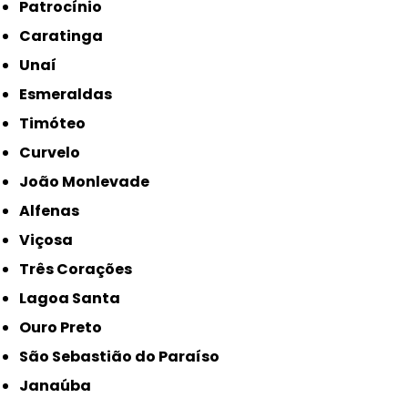
Patrocínio
Caratinga
Unaí
Esmeraldas
Timóteo
Curvelo
João Monlevade
Alfenas
Viçosa
Três Corações
Lagoa Santa
Ouro Preto
São Sebastião do Paraíso
Janaúba