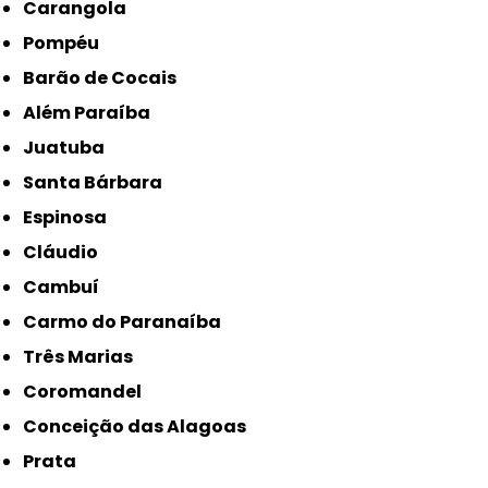
Carangola
Pompéu
Barão de Cocais
Além Paraíba
Juatuba
Santa Bárbara
Espinosa
Cláudio
Cambuí
Carmo do Paranaíba
Três Marias
Coromandel
Conceição das Alagoas
Prata