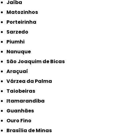
Jaíba
Matozinhos
Porteirinha
Sarzedo
Piumhi
Nanuque
São Joaquim de Bicas
Araçuaí
Várzea da Palma
Taiobeiras
Itamarandiba
Guanhães
Ouro Fino
Brasília de Minas