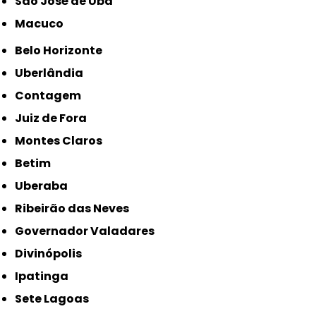
São José de Ubá
Macuco
Belo Horizonte
Uberlândia
Contagem
Juiz de Fora
Montes Claros
Betim
Uberaba
Ribeirão das Neves
Governador Valadares
Divinópolis
Ipatinga
Sete Lagoas