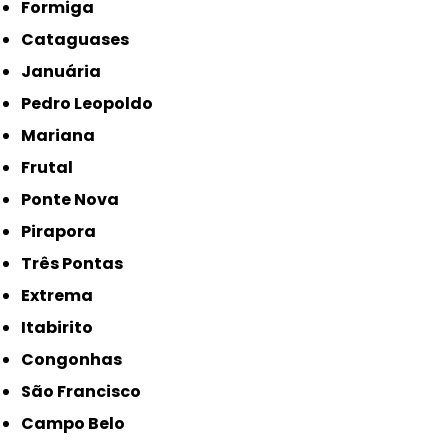
Formiga
Cataguases
Januária
Pedro Leopoldo
Mariana
Frutal
Ponte Nova
Pirapora
Três Pontas
Extrema
Itabirito
Congonhas
São Francisco
Campo Belo