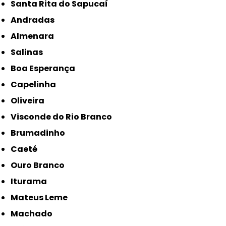
Santa Rita do Sapucaí
Andradas
Almenara
Salinas
Boa Esperança
Capelinha
Oliveira
Visconde do Rio Branco
Brumadinho
Caeté
Ouro Branco
Iturama
Mateus Leme
Machado